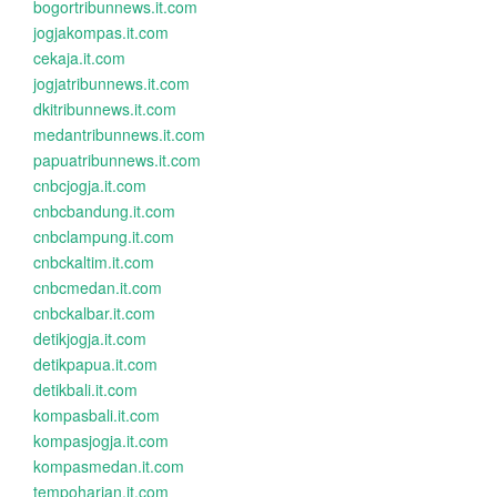
bogortribunnews.it.com
jogjakompas.it.com
cekaja.it.com
jogjatribunnews.it.com
dkitribunnews.it.com
medantribunnews.it.com
papuatribunnews.it.com
cnbcjogja.it.com
cnbcbandung.it.com
cnbclampung.it.com
cnbckaltim.it.com
cnbcmedan.it.com
cnbckalbar.it.com
detikjogja.it.com
detikpapua.it.com
detikbali.it.com
kompasbali.it.com
kompasjogja.it.com
kompasmedan.it.com
tempoharian.it.com