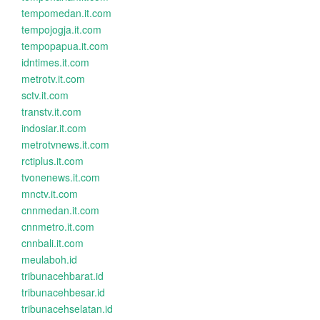
tempomedan.it.com
tempojogja.it.com
tempopapua.it.com
idntimes.it.com
metrotv.it.com
sctv.it.com
transtv.it.com
indosiar.it.com
metrotvnews.it.com
rctiplus.it.com
tvonenews.it.com
mnctv.it.com
cnnmedan.it.com
cnnmetro.it.com
cnnbali.it.com
meulaboh.id
tribunacehbarat.id
tribunacehbesar.id
tribunacehselatan.id