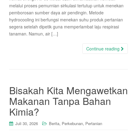
melalui proses pemurnian sirkulasi tertutup untuk menekan
pemborosan sumber daya air pendingin. Metode
hydrocooling ini berfungsi menekan suhu produk pertanian
segera setelah dipetik guna memperlambat laju respirasi
tanaman. Namun, air […]
Continue reading
Bisakah Kita Mengawetkan
Makanan Tanpa Bahan
Kimia?
,
,
Juli 30, 2026
Berita
Perkebunan
Pertanian