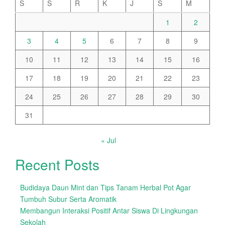
S
S
R
K
J
S
M
1
2
3
4
5
6
7
8
9
10
11
12
13
14
15
16
17
18
19
20
21
22
23
24
25
26
27
28
29
30
31
« Jul
Recent Posts
Budidaya Daun Mint dan Tips Tanam Herbal Pot Agar
Tumbuh Subur Serta Aromatik
Membangun Interaksi Positif Antar Siswa Di Lingkungan
Sekolah