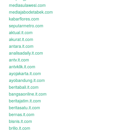
mediasulawesi.com
mediajabodetabek.com
kabarflores.com
seputarmetro.com
aktual.it.com
akurat.it.com
antara.it.com
analisadaily.it.com
antv.it.com
antvklik.it.com
ayojakarta.it.com
ayobandung.it.com
beritabali.it.com
bangsaonline.it.com
beritajatim.it.com
beritasatu.it.com
bernas.it.com
bisnis.it.com
brilio.it.com