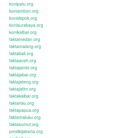
konipalu.org
koniambon.org
konidepok.org
konisurabaya.org
konikalbar.org
faktamedan.org
faktamalang.org
faktabali.org
faktaaceh.org
faktajambi.org
faktajabar.org
faktajateng.org
faktajatim.org
faktakalbar.org
faktariau.org
faktapapua.org
faktamaluku.org
faktasumut.org
pmidkijakarta.org