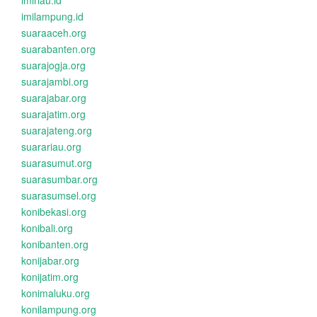
imiriau.id
imilampung.id
suaraaceh.org
suarabanten.org
suarajogja.org
suarajambi.org
suarajabar.org
suarajatim.org
suarajateng.org
suarariau.org
suarasumut.org
suarasumbar.org
suarasumsel.org
konibekasi.org
konibali.org
konibanten.org
konijabar.org
konijatim.org
konimaluku.org
konilampung.org