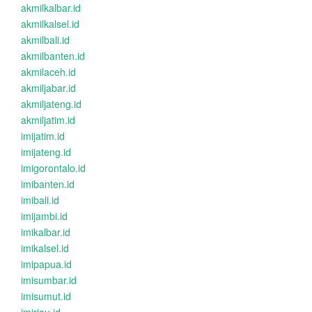
akmilkalbar.id
akmilkalsel.id
akmilbali.id
akmilbanten.id
akmilaceh.id
akmiljabar.id
akmiljateng.id
akmiljatim.id
imijatim.id
imijateng.id
imigorontalo.id
imibanten.id
imibali.id
imijambi.id
imikalbar.id
imikalsel.id
imipapua.id
imisumbar.id
imisumut.id