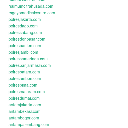
rsumumcitrahusada.com
rsgayomedicalcentre.com
polresjakarta.com
polresdago.com
polressabang.com
polresdenpasar.com
polresbanten.com
polresjambi.com
polressamarinda.com
polresbanjarmasin.com
polresbatam.com
polresambon.com
polresbima.com
polresmataram.com
polresdumai.com
antamjakarta.com
antambekasi.com
antambogor.com
antampalembang.com