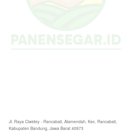
Jl. Raya Ciwidey - Rancabali, Alamendah, Kec. Rancabali,
Kabupaten Bandung, Jawa Barat 40973