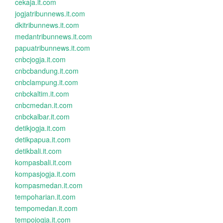
cekaja.it.com
jogjatribunnews.it.com
dkitribunnews.it.com
medantribunnews.it.com
papuatribunnews.it.com
cnbcjogja.it.com
cnbcbandung.it.com
cnbclampung.it.com
cnbckaltim.it.com
cnbcmedan.it.com
cnbckalbar.it.com
detikjogja.it.com
detikpapua.it.com
detikbali.it.com
kompasbali.it.com
kompasjogja.it.com
kompasmedan.it.com
tempoharian.it.com
tempomedan.it.com
tempojogja.it.com