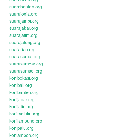
suarabanten.org
suarajogja.org
suarajambi.org
suarajabar.org
suarajatim.org
suarajateng.org
suarariau.org
suarasumut.org
suarasumbar.org
suarasumsel.org
konibekasi.org
konibali.org
konibanten.org
konijabar.org
konijatim.org
konimaluku.org
konilampung.org
konipalu.org
koniambon.org