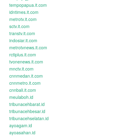
tempopapua.it.com
idntimes.it.com
metrotv.it.com
sctv.it.com
transtv.it.com
indosiar.it.com
metrotvnews.it.com
rctiplus.it.com
tvonenews.it.com
mnctv.it.com
cnnmedan.it.com
cnnmetro.it.com
cnnbali.it.com
meulaboh.id
tribunacehbarat.id
tribunacehbesar.id
tribunacehselatan.id
ayoagam.id
ayoasahan.id