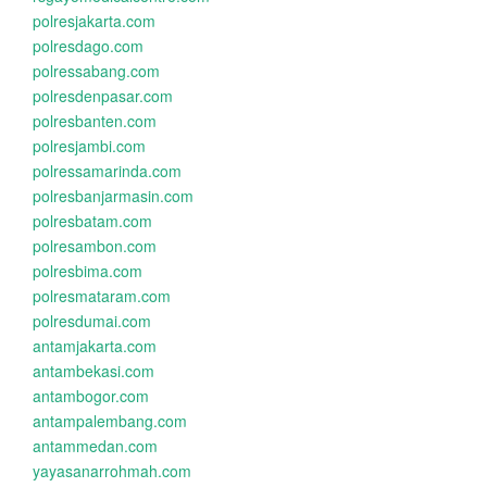
polresjakarta.com
polresdago.com
polressabang.com
polresdenpasar.com
polresbanten.com
polresjambi.com
polressamarinda.com
polresbanjarmasin.com
polresbatam.com
polresambon.com
polresbima.com
polresmataram.com
polresdumai.com
antamjakarta.com
antambekasi.com
antambogor.com
antampalembang.com
antammedan.com
yayasanarrohmah.com