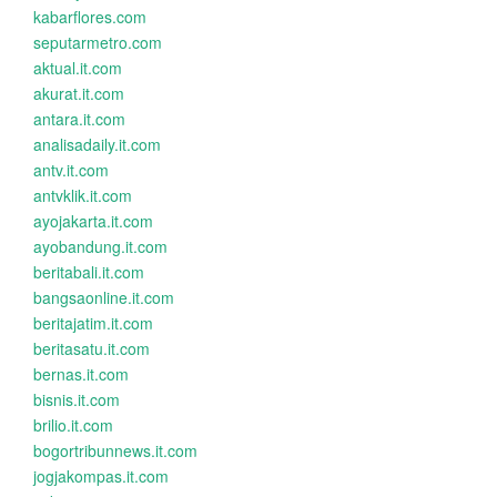
kabarflores.com
seputarmetro.com
aktual.it.com
akurat.it.com
antara.it.com
analisadaily.it.com
antv.it.com
antvklik.it.com
ayojakarta.it.com
ayobandung.it.com
beritabali.it.com
bangsaonline.it.com
beritajatim.it.com
beritasatu.it.com
bernas.it.com
bisnis.it.com
brilio.it.com
bogortribunnews.it.com
jogjakompas.it.com