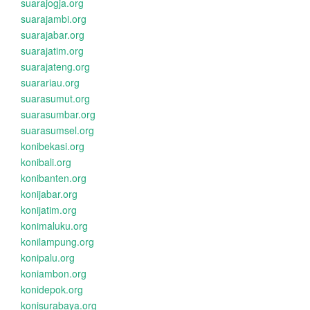
suarajogja.org
suarajambi.org
suarajabar.org
suarajatim.org
suarajateng.org
suarariau.org
suarasumut.org
suarasumbar.org
suarasumsel.org
konibekasi.org
konibali.org
konibanten.org
konijabar.org
konijatim.org
konimaluku.org
konilampung.org
konipalu.org
koniambon.org
konidepok.org
konisurabaya.org