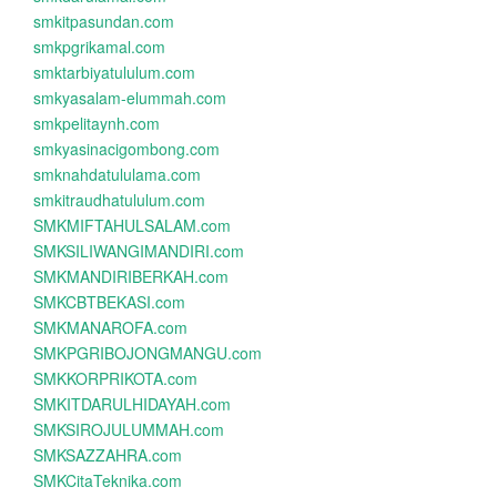
smkitpasundan.com
smkpgrikamal.com
smktarbiyatululum.com
smkyasalam-elummah.com
smkpelitaynh.com
smkyasinacigombong.com
smknahdatululama.com
smkitraudhatululum.com
SMKMIFTAHULSALAM.com
SMKSILIWANGIMANDIRI.com
SMKMANDIRIBERKAH.com
SMKCBTBEKASI.com
SMKMANAROFA.com
SMKPGRIBOJONGMANGU.com
SMKKORPRIKOTA.com
SMKITDARULHIDAYAH.com
SMKSIROJULUMMAH.com
SMKSAZZAHRA.com
SMKCitaTeknika.com