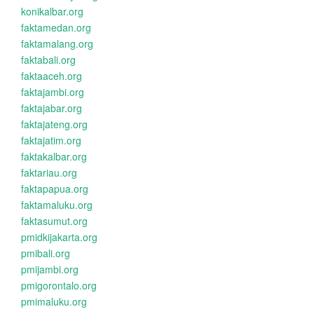
konikalbar.org
faktamedan.org
faktamalang.org
faktabali.org
faktaaceh.org
faktajambi.org
faktajabar.org
faktajateng.org
faktajatim.org
faktakalbar.org
faktariau.org
faktapapua.org
faktamaluku.org
faktasumut.org
pmidkijakarta.org
pmibali.org
pmijambi.org
pmigorontalo.org
pmimaluku.org