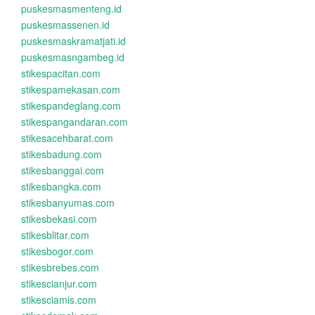
puskesmasmenteng.id
puskesmassenen.id
puskesmaskramatjati.id
puskesmasngambeg.id
stikespacitan.com
stikespamekasan.com
stikespandeglang.com
stikespangandaran.com
stikesacehbarat.com
stikesbadung.com
stikesbanggai.com
stikesbangka.com
stikesbanyumas.com
stikesbekasi.com
stikesblitar.com
stikesbogor.com
stikesbrebes.com
stikescianjur.com
stikesciamis.com