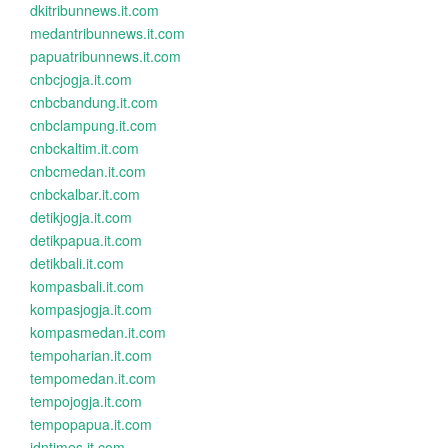
dkitribunnews.it.com
medantribunnews.it.com
papuatribunnews.it.com
cnbcjogja.it.com
cnbcbandung.it.com
cnbclampung.it.com
cnbckaltim.it.com
cnbcmedan.it.com
cnbckalbar.it.com
detikjogja.it.com
detikpapua.it.com
detikbali.it.com
kompasbali.it.com
kompasjogja.it.com
kompasmedan.it.com
tempoharian.it.com
tempomedan.it.com
tempojogja.it.com
tempopapua.it.com
idntimes.it.com