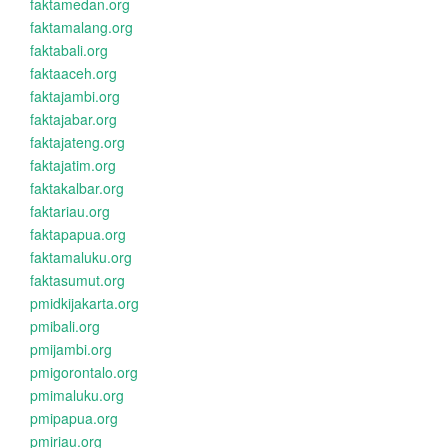
faktamedan.org
faktamalang.org
faktabali.org
faktaaceh.org
faktajambi.org
faktajabar.org
faktajateng.org
faktajatim.org
faktakalbar.org
faktariau.org
faktapapua.org
faktamaluku.org
faktasumut.org
pmidkijakarta.org
pmibali.org
pmijambi.org
pmigorontalo.org
pmimaluku.org
pmipapua.org
pmiriau.org