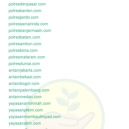
polresdenpasar.com
polresbanten.com
polresjambi.com
polressamarinda.com
polresbanjarmasin.com
polresbatam.com
polresambon.com
polresbima.com
polresmataram.com
polresdumai.com
antamjakarta.com
antambekasi.com
antambogor.com
antampalembang.com
antammedan.com
yayasanarrohmah.com
yayasanpkbm.com
yayasanmambaulirsyad.com
yayasanabm.com