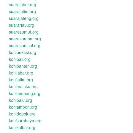
suarajabar.org
suarajatim.org
suarajateng.org
suarariau.org
suarasumut.org
suarasumbar.org
suarasumsel.org
konibekasi.org
konibali.org
konibanten.org
konijabar.org
konijatim.org
konimaluku.org
konilampung.org
konipalu.org
koniambon.org
konidepok.org
konisurabaya.org
konikalbar.org