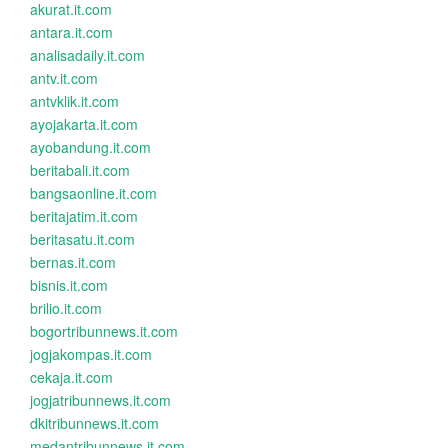
akurat.it.com
antara.it.com
analisadaily.it.com
antv.it.com
antvklik.it.com
ayojakarta.it.com
ayobandung.it.com
beritabali.it.com
bangsaonline.it.com
beritajatim.it.com
beritasatu.it.com
bernas.it.com
bisnis.it.com
brilio.it.com
bogortribunnews.it.com
jogjakompas.it.com
cekaja.it.com
jogjatribunnews.it.com
dkitribunnews.it.com
medantribunnews.it.com