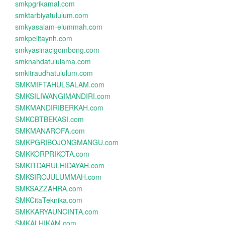
smkpgrikamal.com
smktarbiyatululum.com
smkyasalam-elummah.com
smkpelitaynh.com
smkyasinacigombong.com
smknahdatululama.com
smkitraudhatululum.com
SMKMIFTAHULSALAM.com
SMKSILIWANGIMANDIRI.com
SMKMANDIRIBERKAH.com
SMKCBTBEKASI.com
SMKMANAROFA.com
SMKPGRIBOJONGMANGU.com
SMKKORPRIKOTA.com
SMKITDARULHIDAYAH.com
SMKSIROJULUMMAH.com
SMKSAZZAHRA.com
SMKCitaTeknika.com
SMKKARYAUNCINTA.com
SMKALHIKAM.com