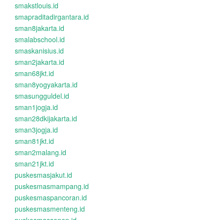
smakstlouis.id
smapraditadirgantara.id
sman8jakarta.id
smalabschool.id
smaskanisius.id
sman2jakarta.id
sman68jkt.id
sman8yogyakarta.id
smasungguldel.id
sman1jogja.id
sman28dkijakarta.id
sman3jogja.id
sman81jkt.id
sman2malang.id
sman21jkt.id
puskesmasjakut.id
puskesmasmampang.id
puskesmaspancoran.id
puskesmasmenteng.id