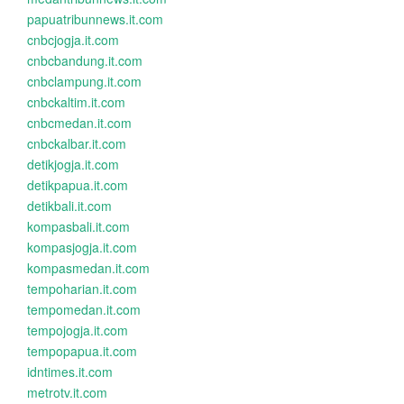
papuatribunnews.it.com
cnbcjogja.it.com
cnbcbandung.it.com
cnbclampung.it.com
cnbckaltim.it.com
cnbcmedan.it.com
cnbckalbar.it.com
detikjogja.it.com
detikpapua.it.com
detikbali.it.com
kompasbali.it.com
kompasjogja.it.com
kompasmedan.it.com
tempoharian.it.com
tempomedan.it.com
tempojogja.it.com
tempopapua.it.com
idntimes.it.com
metrotv.it.com