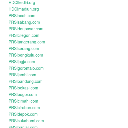
HDCIkediri.org
HDCImadiun.org
PRSIaceh.com
PRSIsabang.com
PRSIdenpasar.com
PRSIcilegon.com
PRSItangerang.com
PRSIserang.com
PRSIbengkulu.com
PRSIjogja.com
PRSIgorontalo.com
PRSIjambi.com
PRSIbandung.com
PRSIbekasi.com
PRSIbogor.com
PRSIcimahi.com
PRSIcirebon.com
PRSIdepok.com
PRSIsukabumi.com
PRSIbanjar.com