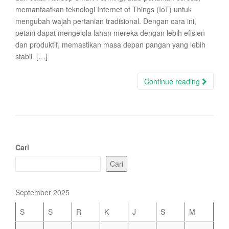
memanfaatkan teknologi Internet of Things (IoT) untuk
mengubah wajah pertanian tradisional. Dengan cara ini,
petani dapat mengelola lahan mereka dengan lebih efisien
dan produktif, memastikan masa depan pangan yang lebih
stabil. […]
Continue reading
Cari
Cari
September 2025
S
S
R
K
J
S
M