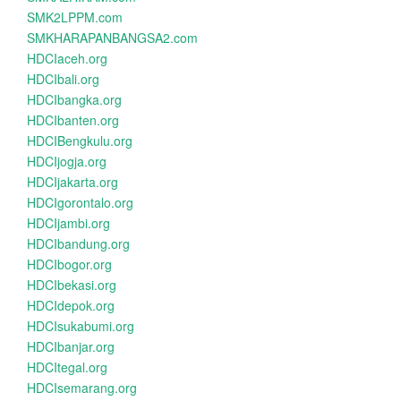
SMK2LPPM.com
SMKHARAPANBANGSA2.com
HDCIaceh.org
HDCIbali.org
HDCIbangka.org
HDCIbanten.org
HDCIBengkulu.org
HDCIjogja.org
HDCIjakarta.org
HDCIgorontalo.org
HDCIjambi.org
HDCIbandung.org
HDCIbogor.org
HDCIbekasi.org
HDCIdepok.org
HDCIsukabumi.org
HDCIbanjar.org
HDCItegal.org
HDCIsemarang.org