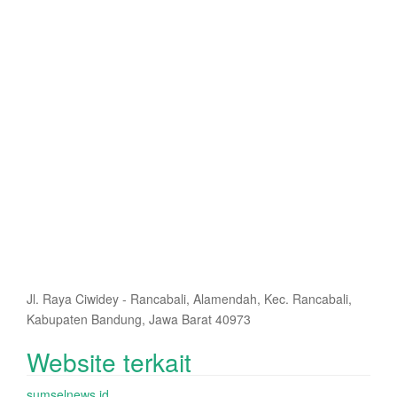
Jl. Raya Ciwidey - Rancabali, Alamendah, Kec. Rancabali,
Kabupaten Bandung, Jawa Barat 40973
Website terkait
sumselnews.id