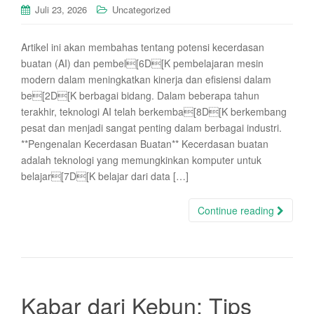
Juli 23, 2026
Uncategorized
Artikel ini akan membahas tentang potensi kecerdasan
buatan (AI) dan pembel[6D[K pembelajaran mesin
modern dalam meningkatkan kinerja dan efisiensi dalam
be[2D[K berbagai bidang. Dalam beberapa tahun
terakhir, teknologi AI telah berkemba[8D[K berkembang
pesat dan menjadi sangat penting dalam berbagai industri.
**Pengenalan Kecerdasan Buatan** Kecerdasan buatan
adalah teknologi yang memungkinkan komputer untuk
belajar[7D[K belajar dari data […]
Continue reading
Kabar dari Kebun: Tips