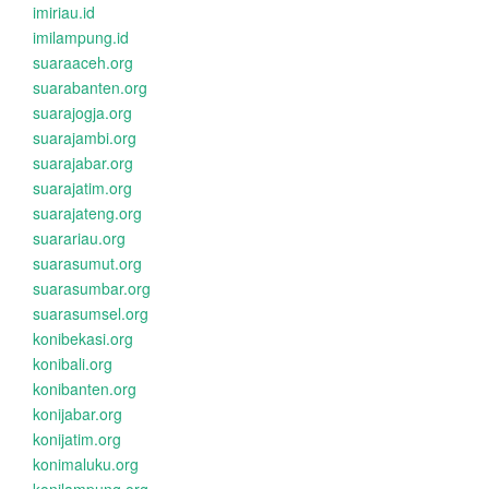
imiriau.id
imilampung.id
suaraaceh.org
suarabanten.org
suarajogja.org
suarajambi.org
suarajabar.org
suarajatim.org
suarajateng.org
suarariau.org
suarasumut.org
suarasumbar.org
suarasumsel.org
konibekasi.org
konibali.org
konibanten.org
konijabar.org
konijatim.org
konimaluku.org