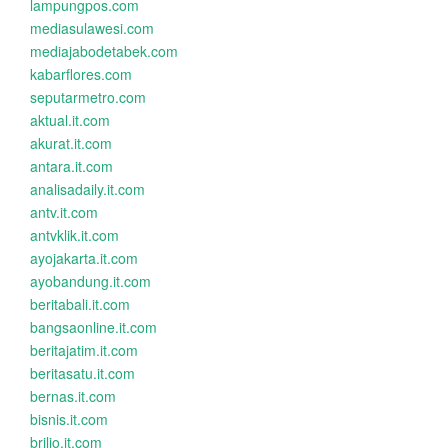
lampungpos.com
mediasulawesi.com
mediajabodetabek.com
kabarflores.com
seputarmetro.com
aktual.it.com
akurat.it.com
antara.it.com
analisadaily.it.com
antv.it.com
antvklik.it.com
ayojakarta.it.com
ayobandung.it.com
beritabali.it.com
bangsaonline.it.com
beritajatim.it.com
beritasatu.it.com
bernas.it.com
bisnis.it.com
brilio.it.com