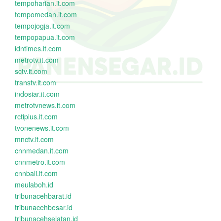
tempoharian.it.com
tempomedan.it.com
tempojogja.it.com
tempopapua.it.com
idntimes.it.com
metrotv.it.com
sctv.it.com
transtv.it.com
indosiar.it.com
metrotvnews.it.com
rctiplus.it.com
tvonenews.it.com
mnctv.it.com
cnnmedan.it.com
cnnmetro.it.com
cnnbali.it.com
meulaboh.id
tribunacehbarat.id
tribunacehbesar.id
tribunacehselatan.id