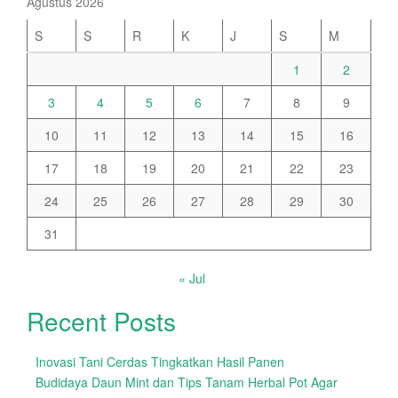
Agustus 2026
S
S
R
K
J
S
M
1
2
3
4
5
6
7
8
9
10
11
12
13
14
15
16
17
18
19
20
21
22
23
24
25
26
27
28
29
30
31
« Jul
Recent Posts
Inovasi Tani Cerdas Tingkatkan Hasil Panen
Budidaya Daun Mint dan Tips Tanam Herbal Pot Agar