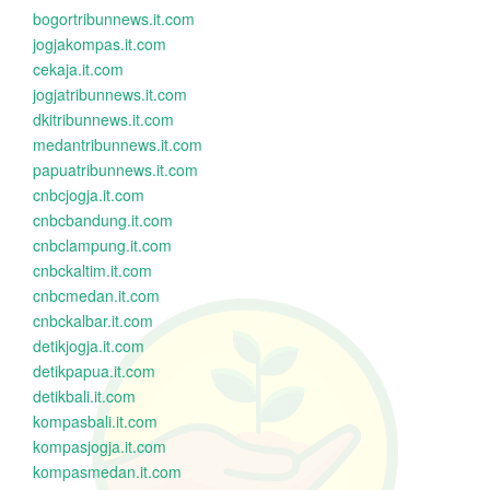
bogortribunnews.it.com
jogjakompas.it.com
cekaja.it.com
jogjatribunnews.it.com
dkitribunnews.it.com
medantribunnews.it.com
papuatribunnews.it.com
cnbcjogja.it.com
cnbcbandung.it.com
cnbclampung.it.com
cnbckaltim.it.com
cnbcmedan.it.com
cnbckalbar.it.com
detikjogja.it.com
detikpapua.it.com
detikbali.it.com
kompasbali.it.com
kompasjogja.it.com
kompasmedan.it.com