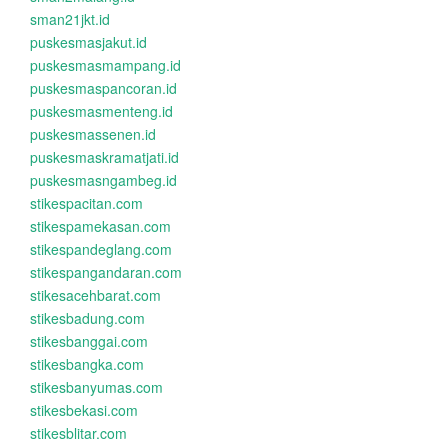
sman21jkt.id
puskesmasjakut.id
puskesmasmampang.id
puskesmaspancoran.id
puskesmasmenteng.id
puskesmassenen.id
puskesmaskramatjati.id
puskesmasngambeg.id
stikespacitan.com
stikespamekasan.com
stikespandeglang.com
stikespangandaran.com
stikesacehbarat.com
stikesbadung.com
stikesbanggai.com
stikesbangka.com
stikesbanyumas.com
stikesbekasi.com
stikesblitar.com