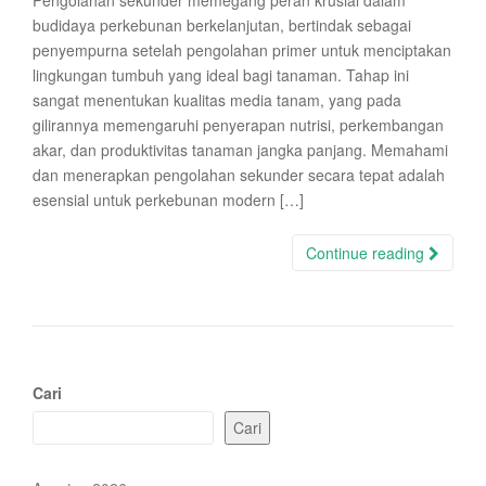
Pengolahan sekunder memegang peran krusial dalam
budidaya perkebunan berkelanjutan, bertindak sebagai
penyempurna setelah pengolahan primer untuk menciptakan
lingkungan tumbuh yang ideal bagi tanaman. Tahap ini
sangat menentukan kualitas media tanam, yang pada
gilirannya memengaruhi penyerapan nutrisi, perkembangan
akar, dan produktivitas tanaman jangka panjang. Memahami
dan menerapkan pengolahan sekunder secara tepat adalah
esensial untuk perkebunan modern […]
Continue reading
Cari
Cari