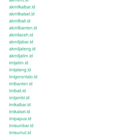
akmilkalbar.id
akmilkalsel.id
akmilbali.id
akmilbanten.id
akmilaceh.id
akmiljabar.id
akmiljateng.id
akmiljatim.id
imijatim.id
imijateng.id
imigorontalo.id
imibanten.id
imibali.id
imijambi.id
imikalbar.id
imikalsel.id
imipapua.id
imisumbar.id
imisumut.id