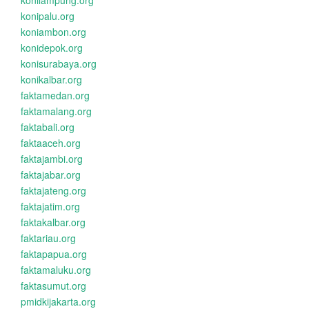
konilampung.org
konipalu.org
koniambon.org
konidepok.org
konisurabaya.org
konikalbar.org
faktamedan.org
faktamalang.org
faktabali.org
faktaaceh.org
faktajambi.org
faktajabar.org
faktajateng.org
faktajatim.org
faktakalbar.org
faktariau.org
faktapapua.org
faktamaluku.org
faktasumut.org
pmidkijakarta.org