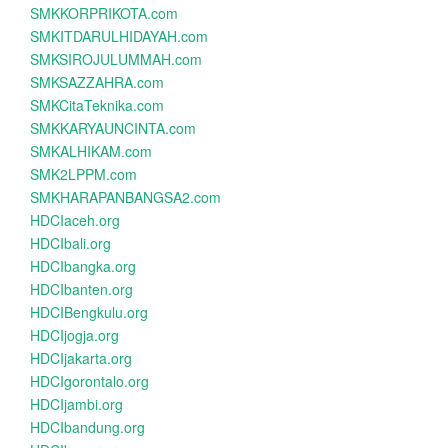
SMKKORPRIKOTA.com
SMKITDARULHIDAYAH.com
SMKSIROJULUMMAH.com
SMKSAZZAHRA.com
SMKCitaTeknika.com
SMKKARYAUNCINTA.com
SMKALHIKAM.com
SMK2LPPM.com
SMKHARAPANBANGSA2.com
HDCIaceh.org
HDCIbali.org
HDCIbangka.org
HDCIbanten.org
HDCIBengkulu.org
HDCIjogja.org
HDCIjakarta.org
HDCIgorontalo.org
HDCIjambi.org
HDCIbandung.org