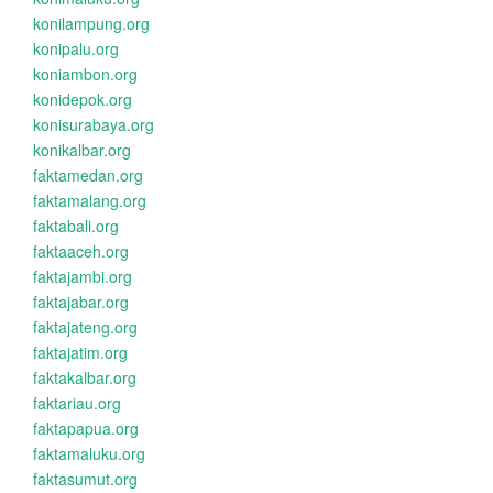
konilampung.org
konipalu.org
koniambon.org
konidepok.org
konisurabaya.org
konikalbar.org
faktamedan.org
faktamalang.org
faktabali.org
faktaaceh.org
faktajambi.org
faktajabar.org
faktajateng.org
faktajatim.org
faktakalbar.org
faktariau.org
faktapapua.org
faktamaluku.org
faktasumut.org