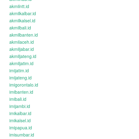
akmilntt.id
akmilkalbar.id
akmilkalsel.id
akmilbali.id
akmilbanten.id
akmilaceh.id
akmiljabar.id
akmiljateng.id
akmiljatim.id
imijatim.id
imijateng.id
imigorontalo.id
imibanten.id
imibali.id
imijambi.id
imikalbar.id
imikalsel.id
imipapua.id
imisumbar.id