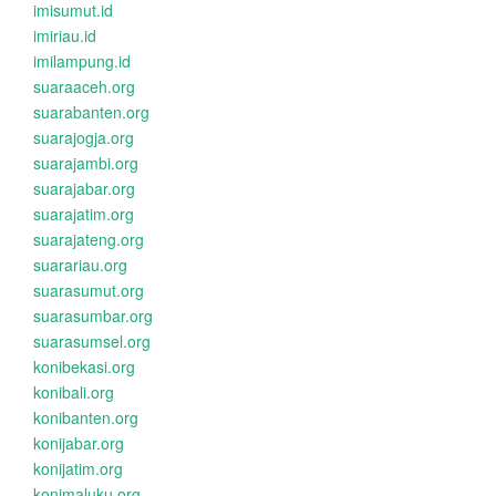
imisumut.id
imiriau.id
imilampung.id
suaraaceh.org
suarabanten.org
suarajogja.org
suarajambi.org
suarajabar.org
suarajatim.org
suarajateng.org
suarariau.org
suarasumut.org
suarasumbar.org
suarasumsel.org
konibekasi.org
konibali.org
konibanten.org
konijabar.org
konijatim.org
konimaluku.org