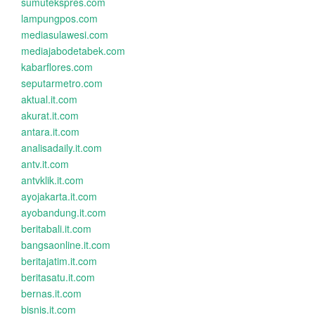
sumutekspres.com
lampungpos.com
mediasulawesi.com
mediajabodetabek.com
kabarflores.com
seputarmetro.com
aktual.it.com
akurat.it.com
antara.it.com
analisadaily.it.com
antv.it.com
antvklik.it.com
ayojakarta.it.com
ayobandung.it.com
beritabali.it.com
bangsaonline.it.com
beritajatim.it.com
beritasatu.it.com
bernas.it.com
bisnis.it.com