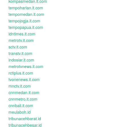
kompasmedan.it.com
tempoharian.it.com
tempomedan.it.com
tempojogja.it.com
tempopapua.it.com
idntimes.it.com
metrotv.it.com
sctv.it.com
transtv.it.com
indosiar.it.com
metrotvnews.it.com
rctiplus.it.com
tvonenews.it.com
mnctv.it.com
cnnmedan.it.com
cnnmetro.it.com
cnnbali.it.com
meulaboh.id
tribunacehbarat.id
tribunacehbesar.id