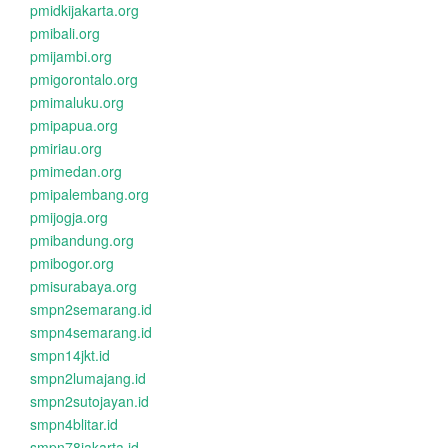
pmidkijakarta.org
pmibali.org
pmijambi.org
pmigorontalo.org
pmimaluku.org
pmipapua.org
pmiriau.org
pmimedan.org
pmipalembang.org
pmijogja.org
pmibandung.org
pmibogor.org
pmisurabaya.org
smpn2semarang.id
smpn4semarang.id
smpn14jkt.id
smpn2lumajang.id
smpn2sutojayan.id
smpn4blitar.id
smpn78jakarta.id