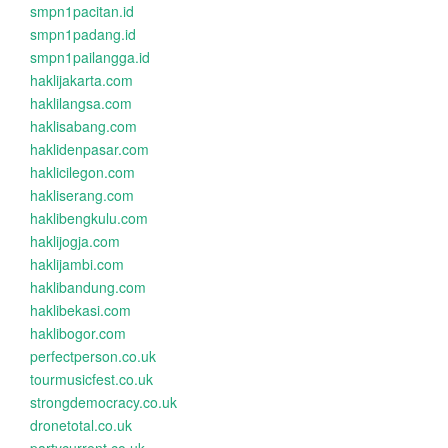
smpn1pacitan.id
smpn1padang.id
smpn1pailangga.id
haklijakarta.com
haklilangsa.com
haklisabang.com
haklidenpasar.com
haklicilegon.com
hakliserang.com
haklibengkulu.com
haklijogja.com
haklijambi.com
haklibandung.com
haklibekasi.com
haklibogor.com
perfectperson.co.uk
tourmusicfest.co.uk
strongdemocracy.co.uk
dronetotal.co.uk