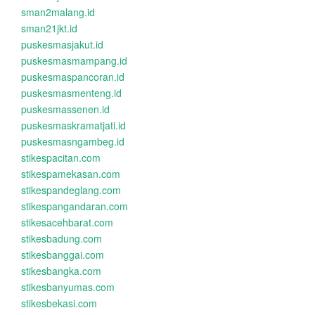
sman2malang.id
sman21jkt.id
puskesmasjakut.id
puskesmasmampang.id
puskesmaspancoran.id
puskesmasmenteng.id
puskesmassenen.id
puskesmaskramatjati.id
puskesmasngambeg.id
stikespacitan.com
stikespamekasan.com
stikespandeglang.com
stikespangandaran.com
stikesacehbarat.com
stikesbadung.com
stikesbanggai.com
stikesbangka.com
stikesbanyumas.com
stikesbekasi.com