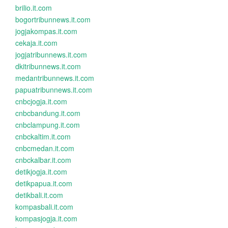
brilio.it.com
bogortribunnews.it.com
jogjakompas.it.com
cekaja.it.com
jogjatribunnews.it.com
dkitribunnews.it.com
medantribunnews.it.com
papuatribunnews.it.com
cnbcjogja.it.com
cnbcbandung.it.com
cnbclampung.it.com
cnbckaltim.it.com
cnbcmedan.it.com
cnbckalbar.it.com
detikjogja.it.com
detikpapua.it.com
detikbali.it.com
kompasbali.it.com
kompasjogja.it.com