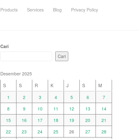
Products
Services
Blog
Privacy Policy
Cari
Cari
Desember 2025
S
S
R
K
J
S
M
1
2
3
4
5
6
7
8
9
10
11
12
13
14
15
16
17
18
19
20
21
22
23
24
25
26
27
28