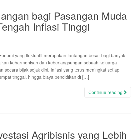
euangan bagi Pasangan Muda
engah Inflasi Tinggi
onomi yang fluktuatif merupakan tantangan besar bagi banyak
ntukan keharmonisan dan keberlangsungan sebuah keluarga
ecara bijak sejak dini. Inflasi yang terus meningkat setiap
pat tinggal, hingga biaya pendidikan di […]
Continue reading
vestasi Agribisnis yang Lebih