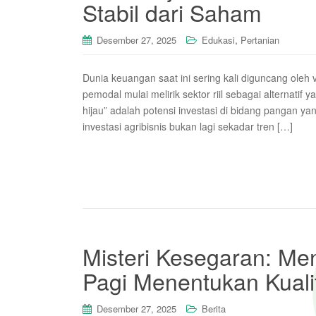
Stabil dari Saham
,
Desember 27, 2025
Edukasi
Pertanian
Dunia keuangan saat ini sering kali diguncang oleh
pemodal mulai melirik sektor riil sebagai alternatif 
hijau” adalah potensi investasi di bidang pangan y
investasi agribisnis bukan lagi sekadar tren […]
Misteri Kesegaran: M
Pagi Menentukan Kuali
Desember 27, 2025
Berita