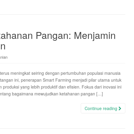
tahanan Pangan: Menjamin
an
anian
 terus meningkat seiring dengan pertumbuhan populasi manusia
tangan ini, penerapan Smart Farming menjadi pilar utama untuk
produksi yang lebih produktif dan efisien. Fokus dari inovasi ini
 tentang bagaimana mewujudkan ketahanan pangan […]
Continue reading