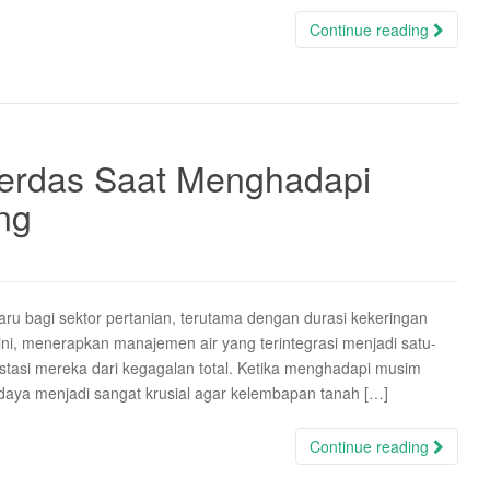
Continue reading
erdas Saat Menghadapi
ng
ru bagi sektor pertanian, terutama dengan durasi kekeringan
i ini, menerapkan manajemen air yang terintegrasi menjadi satu-
stasi mereka dari kegagalan total. Ketika menghadapi musim
daya menjadi sangat krusial agar kelembapan tanah […]
Continue reading