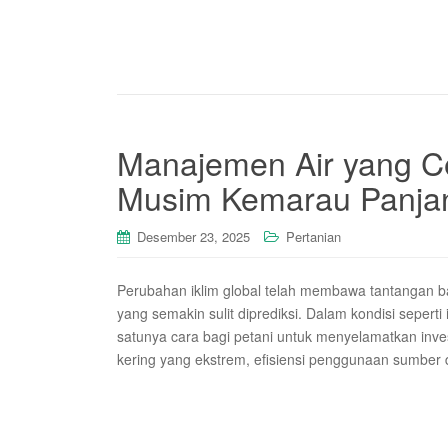
Manajemen Air yang C
Musim Kemarau Panja
Desember 23, 2025
Pertanian
Perubahan iklim global telah membawa tantangan ba
yang semakin sulit diprediksi. Dalam kondisi sepert
satunya cara bagi petani untuk menyelamatkan inve
kering yang ekstrem, efisiensi penggunaan sumber 