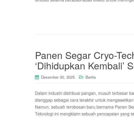
Panen Segar Cryo-Tec
‘Dihidupkan Kembali’ 
Desember 30, 2025
Berita
Dalam industri distribusi pangan, musuh terbesar 
dianggap sebagai cara terakhir untuk mengawetkan 
Namun, sebuah terobosan baru bernama Panen Seg
Teknologi ini mengklaim sebuah pencapaian yang te