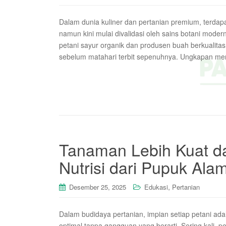
Dalam dunia kuliner dan pertanian premium, terdap
namun kini mulai divalidasi oleh sains botani moder
petani sayur organik dan produsen buah berkualitas
sebelum matahari terbit sepenuhnya. Ungkapan meng
Tanaman Lebih Kuat da
Nutrisi dari Pupuk Alam
,
Desember 25, 2025
Edukasi
Pertanian
Dalam budidaya pertanian, impian setiap petani ad
optimal tanpa gangguan yang berarti. Sering kali,