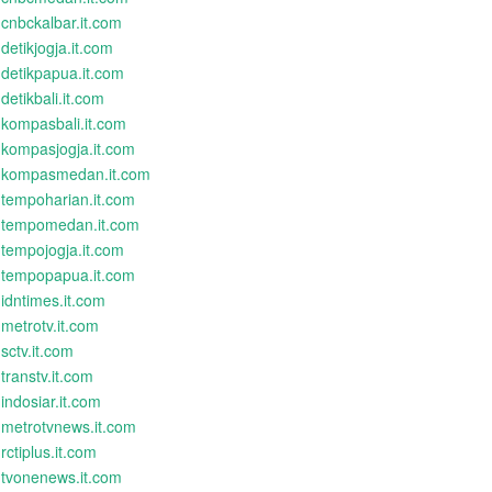
cnbckalbar.it.com
detikjogja.it.com
detikpapua.it.com
detikbali.it.com
kompasbali.it.com
kompasjogja.it.com
kompasmedan.it.com
tempoharian.it.com
tempomedan.it.com
tempojogja.it.com
tempopapua.it.com
idntimes.it.com
metrotv.it.com
sctv.it.com
transtv.it.com
indosiar.it.com
metrotvnews.it.com
rctiplus.it.com
tvonenews.it.com