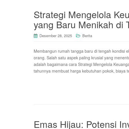
Strategi Mengelola K
yang Baru Menikah di T
Desember 28, 2025
Berita
Membangun rumah tangga baru di tengah kondisi ek
orang. Salah satu aspek paling krusial yang mene
adalah bagaimana cara Strategi Mengelola Keuangan s
tahunnya membuat harga kebutuhan pokok, biaya tem
Emas Hijau: Potensi In