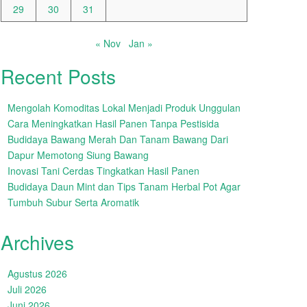
29
30
31
« Nov
Jan »
Recent Posts
Mengolah Komoditas Lokal Menjadi Produk Unggulan
Cara Meningkatkan Hasil Panen Tanpa Pestisida
Budidaya Bawang Merah Dan Tanam Bawang Dari
Dapur Memotong Siung Bawang
Inovasi Tani Cerdas Tingkatkan Hasil Panen
Budidaya Daun Mint dan Tips Tanam Herbal Pot Agar
Tumbuh Subur Serta Aromatik
Archives
Agustus 2026
Juli 2026
Juni 2026