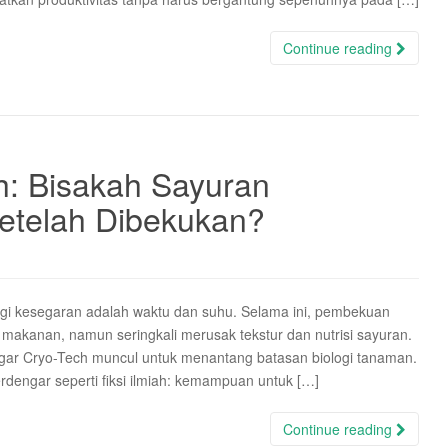
Continue reading
h: Bisakah Sayuran
Setelah Dibekukan?
bagi kesegaran adalah waktu dan suhu. Selama ini, pembekuan
makanan, namun seringkali merusak tekstur dan nutrisi sayuran.
ar Cryo-Tech muncul untuk menantang batasan biologi tanaman.
rdengar seperti fiksi ilmiah: kemampuan untuk […]
Continue reading