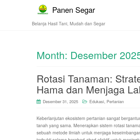
Panen Segar
Belanja Hasil Tani, Mudah dan Segar
Month:
Desember 202
Rotasi Tanaman: Strat
Hama dan Menjaga La
,
Desember 31, 2025
Edukasi
Pertanian
Keberlanjutan ekosistem pertanian sangat bergantu
tanah yang sama. Menerapkan sistem rotasi tanama
sebuah metode ilmiah untuk menjaga keseimbangan u
terbukti selama berabad-abad efektif untuk mening