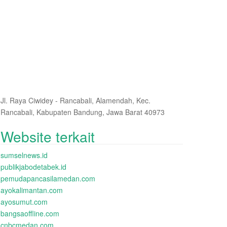
Jl. Raya Ciwidey - Rancabali, Alamendah, Kec.
Rancabali, Kabupaten Bandung, Jawa Barat 40973
Website terkait
sumselnews.id
publikjabodetabek.id
pemudapancasilamedan.com
ayokalimantan.com
ayosumut.com
bangsaoffline.com
cnbcmedan.com