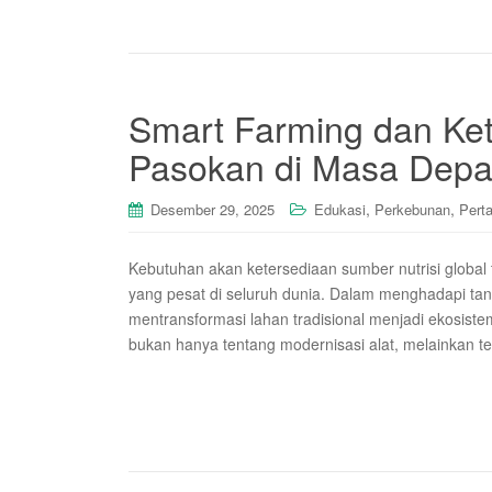
Smart Farming dan Ke
Pasokan di Masa Dep
,
,
Desember 29, 2025
Edukasi
Perkebunan
Pert
Kebutuhan akan ketersediaan sumber nutrisi global
yang pesat di seluruh dunia. Dalam menghadapi tan
mentransformasi lahan tradisional menjadi ekosistem 
bukan hanya tentang modernisasi alat, melainkan