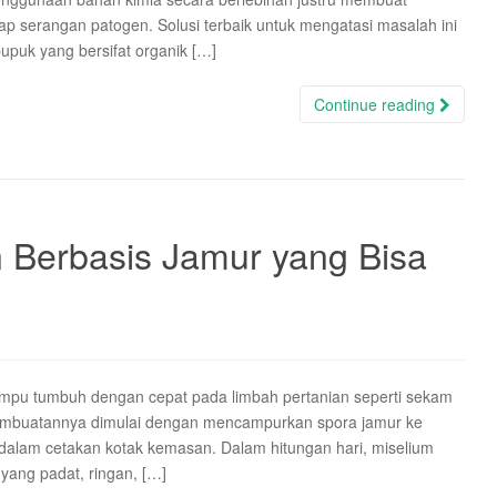
ap serangan patogen. Solusi terbaik untuk mengatasi masalah ini
pupuk yang bersifat organik […]
Continue reading
 Berbasis Jamur yang Bisa
mampu tumbuh dengan cepat pada limbah pertanian seperti sekam
s pembuatannya dimulai dengan mencampurkan spora jamur ke
e dalam cetakan kotak kemasan. Dalam hitungan hari, miselium
yang padat, ringan, […]