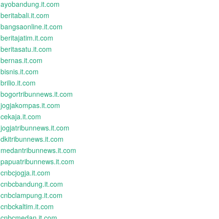
ayobandung.it.com
beritabali.it.com
bangsaonline.it.com
beritajatim.it.com
beritasatu.it.com
bernas.it.com
bisnis.it.com
brilio.it.com
bogortribunnews.it.com
jogjakompas.it.com
cekaja.it.com
jogjatribunnews.it.com
dkitribunnews.it.com
medantribunnews.it.com
papuatribunnews.it.com
cnbcjogja.it.com
cnbcbandung.it.com
cnbclampung.it.com
cnbckaltim.it.com
cnbcmedan.it.com