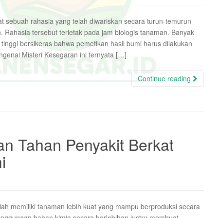
at sebuah rahasia yang telah diwariskan secara turun-temurun
n. Rahasia tersebut terletak pada jam biologis tanaman. Banyak
 tinggi bersikeras bahwa pemetikan hasil bumi harus dilakukan
enai Misteri Kesegaran ini ternyata […]
Continue reading
n Tahan Penyakit Berkat
i
alah memiliki tanaman lebih kuat yang mampu berproduksi secara
 penggunaan bahan kimia secara berlebihan justru membuat