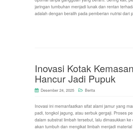
jaringan tumbuhan menjadi lunak dan rentan terhad
adalah dengan beralih pada pemberian nutrisi dari 
Inovasi Kotak Kemasan
Hancur Jadi Pupuk
Desember 24, 2025
Berita
Inovasi ini memanfaatkan sifat alami jamur yang 
padi, tongkol jagung, atau serbuk gergaji. Prose
dalam substrat limbah tersebut, lalu dimasukkan k
akan tumbuh dan mengikat limbah menjadi material 