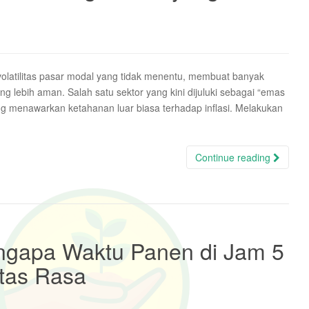
 volatilitas pasar modal yang tidak menentu, membuat banyak
yang lebih aman. Salah satu sektor yang kini dijuluki sebagai “emas
ang menawarkan ketahanan luar biasa terhadap inflasi. Melakukan
Continue reading
engapa Waktu Panen di Jam 5
tas Rasa