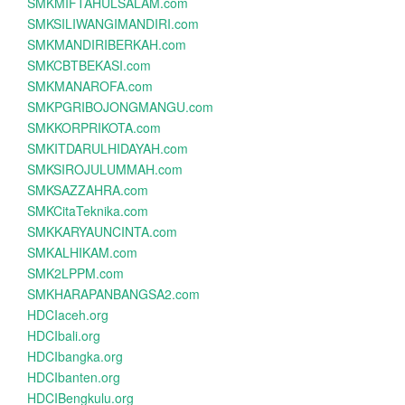
SMKMIFTAHULSALAM.com
SMKSILIWANGIMANDIRI.com
SMKMANDIRIBERKAH.com
SMKCBTBEKASI.com
SMKMANAROFA.com
SMKPGRIBOJONGMANGU.com
SMKKORPRIKOTA.com
SMKITDARULHIDAYAH.com
SMKSIROJULUMMAH.com
SMKSAZZAHRA.com
SMKCitaTeknika.com
SMKKARYAUNCINTA.com
SMKALHIKAM.com
SMK2LPPM.com
SMKHARAPANBANGSA2.com
HDCIaceh.org
HDCIbali.org
HDCIbangka.org
HDCIbanten.org
HDCIBengkulu.org