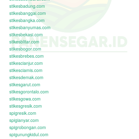
stikesbadung.com
stikesbanggai.com
stikesbangka.com
stikesbanyumas.com
stikesbekasi.com
stikesblitar.com
stikesbogor.com
stikesbrebes.com
stikescianjur.com
stikesciamis.com
stikesdemak.com
stikesgarut.com
stikesgorontalo.com
stikesgowa.com
stikesgresik.com
spigresik.com
spigianyar.com
spigrobongan.com
spigunungkidul.com