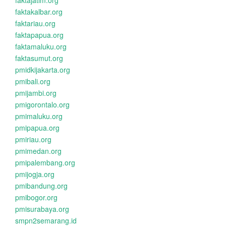
faktajatim.org
faktakalbar.org
faktariau.org
faktapapua.org
faktamaluku.org
faktasumut.org
pmidkijakarta.org
pmibali.org
pmijambi.org
pmigorontalo.org
pmimaluku.org
pmipapua.org
pmiriau.org
pmimedan.org
pmipalembang.org
pmijogja.org
pmibandung.org
pmibogor.org
pmisurabaya.org
smpn2semarang.id