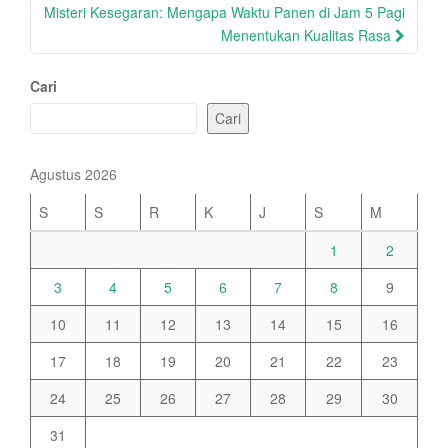
Misteri Kesegaran: Mengapa Waktu Panen di Jam 5 Pagi
Menentukan Kualitas Rasa
Cari
Cari
Agustus 2026
S
S
R
K
J
S
M
1
2
3
4
5
6
7
8
9
10
11
12
13
14
15
16
17
18
19
20
21
22
23
24
25
26
27
28
29
30
31