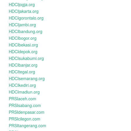
HDCIjogja.org
HDCIjakarta.org
HDCIgorontalo.org
HDCIjambi.org
HDCIbandung.org
HDCIbogor.org
HDCIbekasi.org
HDCIdepok.org
HDCIsukabumi.org
HDCIbanjar.org
HDCItegal.org
HDCIsemarang.org
HDCIkediri.org
HDCImadiun.org
PRSIaceh.com
PRSIsabang.com
PRSIdenpasar.com
PRSIcilegon.com
PRSItangerang.com