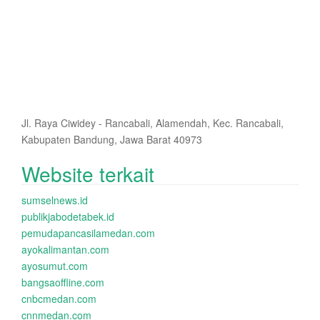
Jl. Raya Ciwidey - Rancabali, Alamendah, Kec. Rancabali,
Kabupaten Bandung, Jawa Barat 40973
Website terkait
sumselnews.id
publikjabodetabek.id
pemudapancasilamedan.com
ayokalimantan.com
ayosumut.com
bangsaoffline.com
cnbcmedan.com
cnnmedan.com