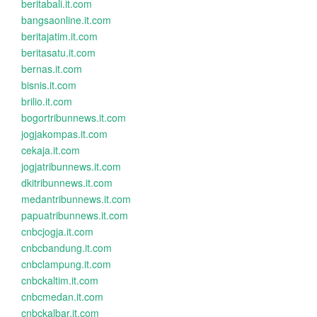
beritabali.it.com
bangsaonline.it.com
beritajatim.it.com
beritasatu.it.com
bernas.it.com
bisnis.it.com
brilio.it.com
bogortribunnews.it.com
jogjakompas.it.com
cekaja.it.com
jogjatribunnews.it.com
dkitribunnews.it.com
medantribunnews.it.com
papuatribunnews.it.com
cnbcjogja.it.com
cnbcbandung.it.com
cnbclampung.it.com
cnbckaltim.it.com
cnbcmedan.it.com
cnbckalbar.it.com