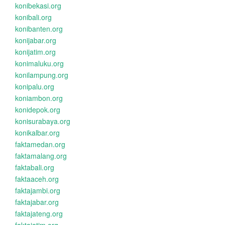
konibekasi.org
konibali.org
konibanten.org
konijabar.org
konijatim.org
konimaluku.org
konilampung.org
konipalu.org
koniambon.org
konidepok.org
konisurabaya.org
konikalbar.org
faktamedan.org
faktamalang.org
faktabali.org
faktaaceh.org
faktajambi.org
faktajabar.org
faktajateng.org