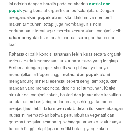
ini adalah dengan beralih pada pemberian
nutrisi dari
pupuk
yang bersifat organik dan berkelanjutan. Dengan
mengandalkan
pupuk alami
, kita tidak hanya memberi
makan tumbuhan, tetapi juga membangun sistem
pertahanan internal agar mereka secara alami menjadi lebih
tahan penyakit
tular tanah maupun serangan hama dari
luar.
Rahasia di balik kondisi
tanaman lebih kuat
secara organik
terletak pada ketersediaan unsur hara mikro yang lengkap.
Berbeda dengan pupuk sintetis yang biasanya hanya
menonjolkan nitrogen tinggi,
nutrisi dari pupuk
alami
mengandung mineral esensial seperti seng, tembaga, dan
mangan yang mempertebal dinding sel tumbuhan. Ketika
struktur sel menjadi kokoh, bakteri dan jamur akan kesulitan
untuk menembus jaringan tanaman, sehingga tanaman
menjadi jauh lebih
tahan penyakit
. Selain itu, keseimbangan
nutrisi ini memastikan bahwa pertumbuhan vegetatif dan
generatif berjalan seimbang, sehingga tanaman tidak hanya
tumbuh tinggi tetapi juga memiliki batang yang kokoh.