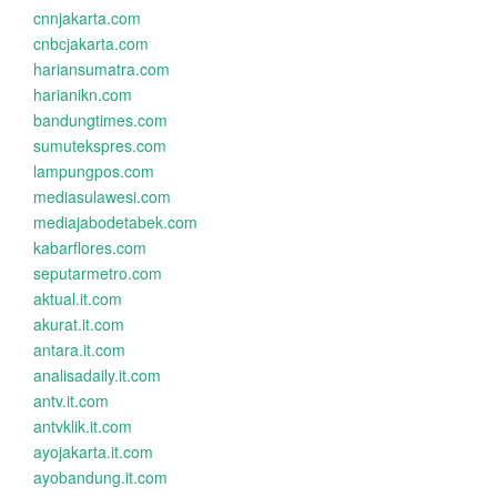
cnnjakarta.com
cnbcjakarta.com
hariansumatra.com
harianikn.com
bandungtimes.com
sumutekspres.com
lampungpos.com
mediasulawesi.com
mediajabodetabek.com
kabarflores.com
seputarmetro.com
aktual.it.com
akurat.it.com
antara.it.com
analisadaily.it.com
antv.it.com
antvklik.it.com
ayojakarta.it.com
ayobandung.it.com