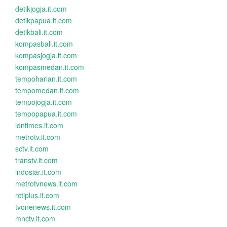
detikjogja.it.com
detikpapua.it.com
detikbali.it.com
kompasbali.it.com
kompasjogja.it.com
kompasmedan.it.com
tempoharian.it.com
tempomedan.it.com
tempojogja.it.com
tempopapua.it.com
idntimes.it.com
metrotv.it.com
sctv.it.com
transtv.it.com
indosiar.it.com
metrotvnews.it.com
rctiplus.it.com
tvonenews.it.com
mnctv.it.com