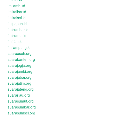
imijambi.id
imikalbar.id
imikalsel.id
imipapua.id
imisumbar.id
imisumut.id
imiriau.id
imilampung.id
suaraaceh.org
suarabanten.org
suarajogja.org
suarajambi.org
suarajabar.org
suarajatim.org
suarajateng.org
suarariau.org
suarasumut.org
suarasumbar.org
suarasumsel.org