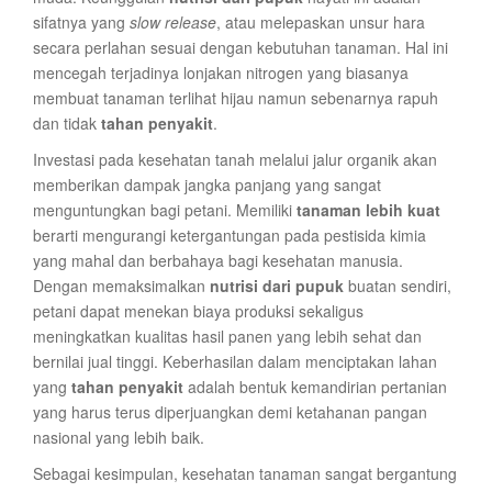
sifatnya yang
slow release
, atau melepaskan unsur hara
secara perlahan sesuai dengan kebutuhan tanaman. Hal ini
mencegah terjadinya lonjakan nitrogen yang biasanya
membuat tanaman terlihat hijau namun sebenarnya rapuh
dan tidak
tahan penyakit
.
Investasi pada kesehatan tanah melalui jalur organik akan
memberikan dampak jangka panjang yang sangat
menguntungkan bagi petani. Memiliki
tanaman lebih kuat
berarti mengurangi ketergantungan pada pestisida kimia
yang mahal dan berbahaya bagi kesehatan manusia.
Dengan memaksimalkan
nutrisi dari pupuk
buatan sendiri,
petani dapat menekan biaya produksi sekaligus
meningkatkan kualitas hasil panen yang lebih sehat dan
bernilai jual tinggi. Keberhasilan dalam menciptakan lahan
yang
tahan penyakit
adalah bentuk kemandirian pertanian
yang harus terus diperjuangkan demi ketahanan pangan
nasional yang lebih baik.
Sebagai kesimpulan, kesehatan tanaman sangat bergantung