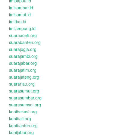
imipapua.id
imisumbar.id
imisumut.id
imiriau.id
imilampung.id
suaraaceh.org
suarabanten.org
suarajogja.org
suarajambi.org
suarajabar.org
suarajatim.org
suarajateng.org
suarariau.org
suarasumut.org
suarasumbar.org
suarasumsel.org
konibekasi.org
konibali.org
konibanten.org
konijabar.org