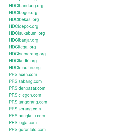
HDCIbandung.org
HDCIbogor.org
HDCIbekasi.org
HDCIdepok.org
HDCIsukabumi.org
HDCIbanjar.org
HDCItegal.org
HDCIsemarang.org
HDCIkediri.org
HDCImadiun.org
PRSIaceh.com
PRSIsabang.com
PRSIdenpasar.com
PRSIcilegon.com
PRSItangerang.com
PRSIserang.com
PRSIbengkulu.com
PRSIjogja.com
PRSIgorontalo.com