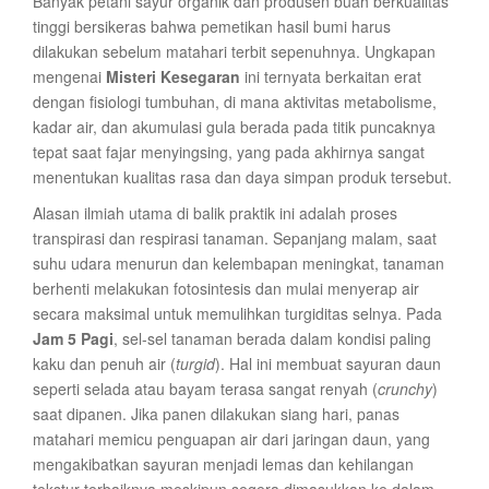
Banyak petani sayur organik dan produsen buah berkualitas
tinggi bersikeras bahwa pemetikan hasil bumi harus
dilakukan sebelum matahari terbit sepenuhnya. Ungkapan
mengenai
Misteri Kesegaran
ini ternyata berkaitan erat
dengan fisiologi tumbuhan, di mana aktivitas metabolisme,
kadar air, dan akumulasi gula berada pada titik puncaknya
tepat saat fajar menyingsing, yang pada akhirnya sangat
menentukan kualitas rasa dan daya simpan produk tersebut.
Alasan ilmiah utama di balik praktik ini adalah proses
transpirasi dan respirasi tanaman. Sepanjang malam, saat
suhu udara menurun dan kelembapan meningkat, tanaman
berhenti melakukan fotosintesis dan mulai menyerap air
secara maksimal untuk memulihkan turgiditas selnya. Pada
Jam 5 Pagi
, sel-sel tanaman berada dalam kondisi paling
kaku dan penuh air (
turgid
). Hal ini membuat sayuran daun
seperti selada atau bayam terasa sangat renyah (
crunchy
)
saat dipanen. Jika panen dilakukan siang hari, panas
matahari memicu penguapan air dari jaringan daun, yang
mengakibatkan sayuran menjadi lemas dan kehilangan