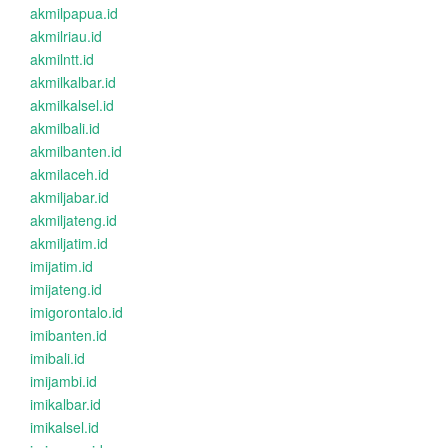
akmilpapua.id
akmilriau.id
akmilntt.id
akmilkalbar.id
akmilkalsel.id
akmilbali.id
akmilbanten.id
akmilaceh.id
akmiljabar.id
akmiljateng.id
akmiljatim.id
imijatim.id
imijateng.id
imigorontalo.id
imibanten.id
imibali.id
imijambi.id
imikalbar.id
imikalsel.id