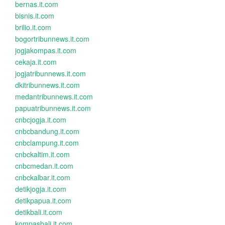
bernas.it.com
bisnis.it.com
brilio.it.com
bogortribunnews.it.com
jogjakompas.it.com
cekaja.it.com
jogjatribunnews.it.com
dkitribunnews.it.com
medantribunnews.it.com
papuatribunnews.it.com
cnbcjogja.it.com
cnbcbandung.it.com
cnbclampung.it.com
cnbckaltim.it.com
cnbcmedan.it.com
cnbckalbar.it.com
detikjogja.it.com
detikpapua.it.com
detikbali.it.com
kompasbali.it.com