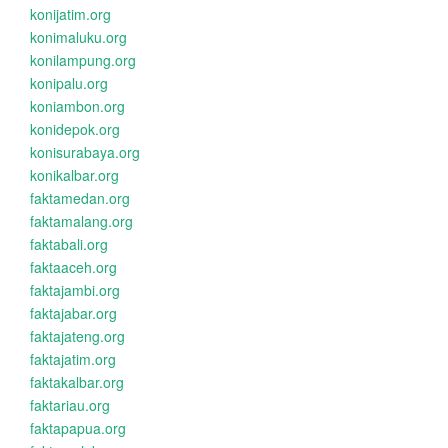
konijatim.org
konimaluku.org
konilampung.org
konipalu.org
koniambon.org
konidepok.org
konisurabaya.org
konikalbar.org
faktamedan.org
faktamalang.org
faktabali.org
faktaaceh.org
faktajambi.org
faktajabar.org
faktajateng.org
faktajatim.org
faktakalbar.org
faktariau.org
faktapapua.org