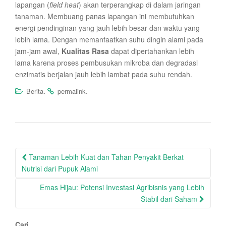
lapangan (
field heat
) akan terperangkap di dalam jaringan
tanaman. Membuang panas lapangan ini membutuhkan
energi pendinginan yang jauh lebih besar dan waktu yang
lebih lama. Dengan memanfaatkan suhu dingin alami pada
jam-jam awal,
Kualitas Rasa
dapat dipertahankan lebih
lama karena proses pembusukan mikroba dan degradasi
enzimatis berjalan jauh lebih lambat pada suhu rendah.
.
.
Berita
permalink
Post
Tanaman Lebih Kuat dan Tahan Penyakit Berkat
navigation
Nutrisi dari Pupuk Alami
Emas Hijau: Potensi Investasi Agribisnis yang Lebih
Stabil dari Saham
Cari