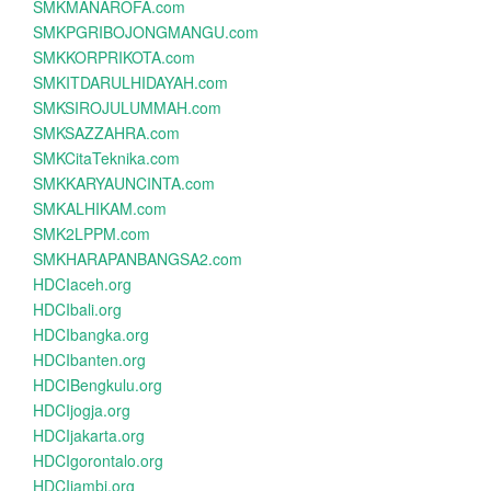
SMKMANAROFA.com
SMKPGRIBOJONGMANGU.com
SMKKORPRIKOTA.com
SMKITDARULHIDAYAH.com
SMKSIROJULUMMAH.com
SMKSAZZAHRA.com
SMKCitaTeknika.com
SMKKARYAUNCINTA.com
SMKALHIKAM.com
SMK2LPPM.com
SMKHARAPANBANGSA2.com
HDCIaceh.org
HDCIbali.org
HDCIbangka.org
HDCIbanten.org
HDCIBengkulu.org
HDCIjogja.org
HDCIjakarta.org
HDCIgorontalo.org
HDCIjambi.org