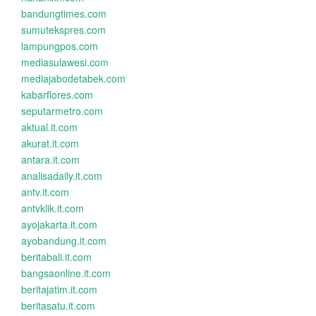
bandungtimes.com
sumutekspres.com
lampungpos.com
mediasulawesi.com
mediajabodetabek.com
kabarflores.com
seputarmetro.com
aktual.it.com
akurat.it.com
antara.it.com
analisadaily.it.com
antv.it.com
antvklik.it.com
ayojakarta.it.com
ayobandung.it.com
beritabali.it.com
bangsaonline.it.com
beritajatim.it.com
beritasatu.it.com