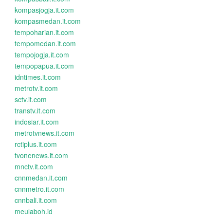
kompasjogja.it.com
kompasmedan.it.com
tempoharian.it.com
tempomedan.it.com
tempojogja.it.com
tempopapua.it.com
idntimes.it.com
metrotv.it.com
sctv.it.com
transtv.it.com
indosiar.it.com
metrotvnews.it.com
rctiplus.it.com
tvonenews.it.com
mnctv.it.com
cnnmedan.it.com
cnnmetro.it.com
cnnbali.it.com
meulaboh.id