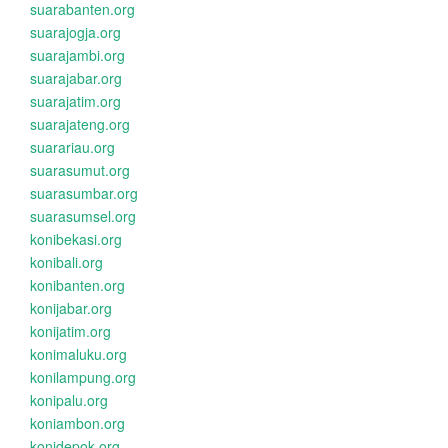
suarabanten.org
suarajogja.org
suarajambi.org
suarajabar.org
suarajatim.org
suarajateng.org
suarariau.org
suarasumut.org
suarasumbar.org
suarasumsel.org
konibekasi.org
konibali.org
konibanten.org
konijabar.org
konijatim.org
konimaluku.org
konilampung.org
konipalu.org
koniambon.org
konidepok.org