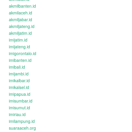
akmilbanten.id
akmilaceh.id
akmiljabar.id
akmiljateng.id
akmiljatim.id
imijatim.id
imijateng.id
imigorontalo.id
imibanten.id
imibali.id
imijambi.id
imikalbar.id
imikalsel.id
imipapua.id
imisumbar.id
imisumut.id
imiriau.id
imilampung.id
suaraaceh.org