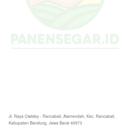
Jl. Raya Ciwidey - Rancabali, Alamendah, Kec. Rancabali,
Kabupaten Bandung, Jawa Barat 40973