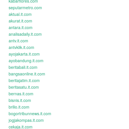
kabarflores.com
seputarmetro.com
aktual.it.com
akurat.it.com
antara.it.com
analisadaily.it.com
antv.it.com
antvklik.it.com
ayojakarta.it.com
ayobandung.it.com
beritabali.it.com
bangsaonline.it.com
beritajatim.it.com
beritasatu.it.com
bernas.it.com
bisnis.it.com
brilio.it.com
bogortribunnews.it.com
jogjakompas.it.com
cekaja.it.com