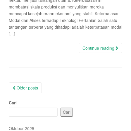
hektar, menjadi tantangan utama. Keterbatasan ini
membatasi skala produksi dan menyulitkan mereka
mencapai kesejahteraan ekonomi yang stabil. Keterbatasan
Modal dan Akses terhadap Teknologi Pertanian Salah satu
tantangan terberat yang dihadapi adalah keterbatasan modal
[…]
Continue reading
Posts
Older posts
navigation
Cari
Cari
Oktober 2025