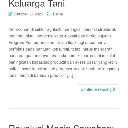
Keluarga Tani
Oktober 30, 2025
Berita
Kemiskinan di sektor agrikultur seringkali bersifat struktural,
membutuhkan intervensi yang inovatif dan berkelanjutan.
Program Pemberantasan miskin tidak lagi dapat hanya
berfokus pada bantuan konsumtif, tetapi harus mengarah
pada penguatan daya tahan ekonomi keluarga tani melalui
peningkatan kapasitas produktif dan akses pasar yang lebih
baik. Inovasi kunci adalah pergeseran dari bantuan langsung
tunai menjadi bantuan produktif […]
Continue reading
Revolusi Mesin Sawahan: