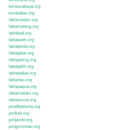
konisurabaya.org
konikalbar.org
faktamedan.org
faktamalang.org
faktabali.org
faktaaceh.org
faktajambi.org
faktajabar.org
faktajateng.org
faktajatim.org
faktakalbar.org
faktariau.org
faktapapua.org
faktamaluku.org
faktasumut.org
pmidkijakarta.org
pmibali.org
pmijambi.org
pmigorontalo.org