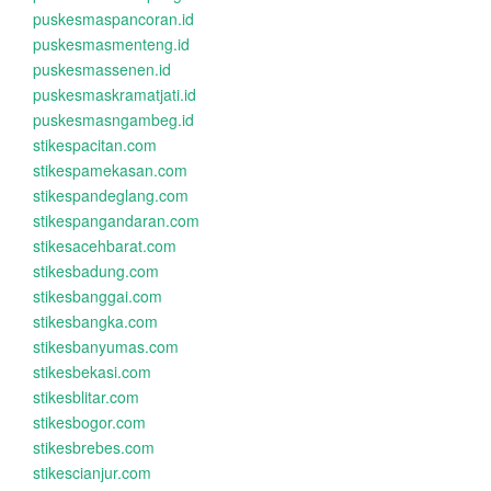
puskesmaspancoran.id
puskesmasmenteng.id
puskesmassenen.id
puskesmaskramatjati.id
puskesmasngambeg.id
stikespacitan.com
stikespamekasan.com
stikespandeglang.com
stikespangandaran.com
stikesacehbarat.com
stikesbadung.com
stikesbanggai.com
stikesbangka.com
stikesbanyumas.com
stikesbekasi.com
stikesblitar.com
stikesbogor.com
stikesbrebes.com
stikescianjur.com