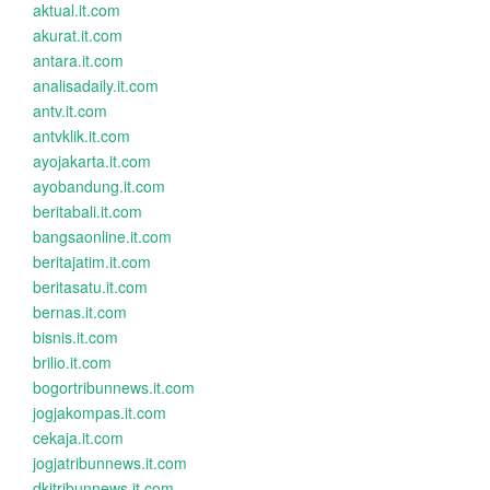
aktual.it.com
akurat.it.com
antara.it.com
analisadaily.it.com
antv.it.com
antvklik.it.com
ayojakarta.it.com
ayobandung.it.com
beritabali.it.com
bangsaonline.it.com
beritajatim.it.com
beritasatu.it.com
bernas.it.com
bisnis.it.com
brilio.it.com
bogortribunnews.it.com
jogjakompas.it.com
cekaja.it.com
jogjatribunnews.it.com
dkitribunnews.it.com