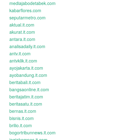
mediajabodetabek.com
kabarflores.com
seputarmetro.com
aktual.it.com
akurat.it.com
antara.it.com
analisadaily.it.com
antv.it.com
antvklik.it.com
ayojakarta.it.com
ayobandung.it.com
beritabali.it.com
bangsaonline.it.com
beritajatim.it.com
beritasatu.it.com
bernas.it.com
bisnis.it.com
brilio.it.com
bogortribunnews.it.com
jogjakompas.it.com