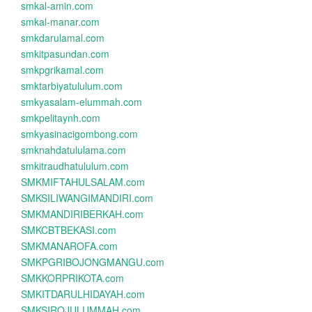
smkal-amin.com
smkal-manar.com
smkdarulamal.com
smkitpasundan.com
smkpgrikamal.com
smktarbiyatululum.com
smkyasalam-elummah.com
smkpelitaynh.com
smkyasinacigombong.com
smknahdatululama.com
smkitraudhatululum.com
SMKMIFTAHULSALAM.com
SMKSILIWANGIMANDIRI.com
SMKMANDIRIBERKAH.com
SMKCBTBEKASI.com
SMKMANAROFA.com
SMKPGRIBOJONGMANGU.com
SMKKORPRIKOTA.com
SMKITDARULHIDAYAH.com
SMKSIROJULUMMAH.com