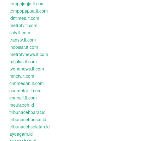
tempojogja.it.com
tempopapua.it.com
idntimes.it.com
metrotv.it.com
sctv.it.com
transtv.it.com
indosiar.it.com
metrotvnews.it.com
rctiplus.it.com
tvonenews.it.com
mnctv.it.com
cnnmedan.it.com
cnnmetro.it.com
cnnbali.it.com
meulaboh.id
tribunacehbarat.id
tribunacehbesar.id
tribunacehselatan.id
ayoagam.id