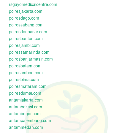
rsgayomedicalcentre.com
polresjakarta.com
polresdago.com
polressabang.com
polresdenpasar.com
polresbanten.com
polresjambi.com
polressamarinda.com
polresbanjarmasin.com
polresbatam.com
polresambon.com
polresbima.com
polresmataram.com
polresdumai.com
antamjakarta.com
antambekasi.com
antambogor.com
antampalembang.com
antammedan.com