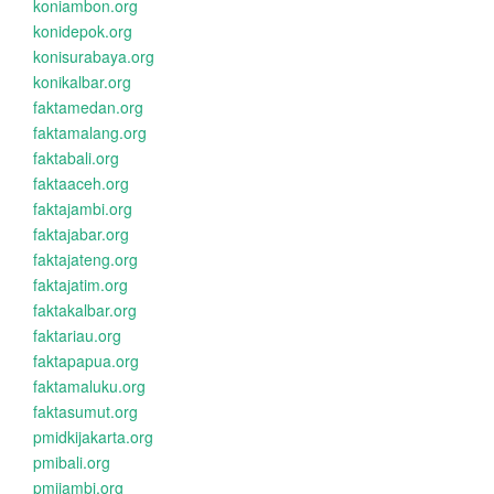
koniambon.org
konidepok.org
konisurabaya.org
konikalbar.org
faktamedan.org
faktamalang.org
faktabali.org
faktaaceh.org
faktajambi.org
faktajabar.org
faktajateng.org
faktajatim.org
faktakalbar.org
faktariau.org
faktapapua.org
faktamaluku.org
faktasumut.org
pmidkijakarta.org
pmibali.org
pmijambi.org