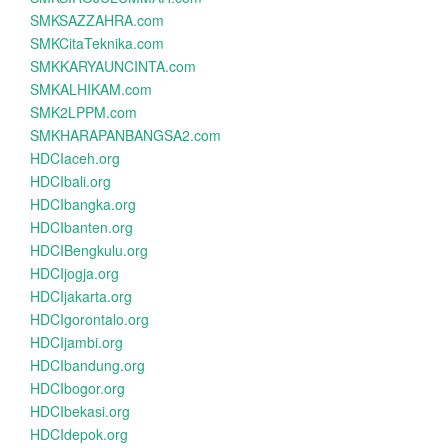
SMKSAZZAHRA.com
SMKCitaTeknika.com
SMKKARYAUNCINTA.com
SMKALHIKAM.com
SMK2LPPM.com
SMKHARAPANBANGSA2.com
HDCIaceh.org
HDCIbali.org
HDCIbangka.org
HDCIbanten.org
HDCIBengkulu.org
HDCIjogja.org
HDCIjakarta.org
HDCIgorontalo.org
HDCIjambi.org
HDCIbandung.org
HDCIbogor.org
HDCIbekasi.org
HDCIdepok.org