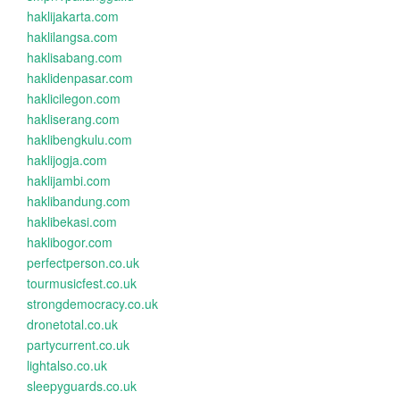
haklijakarta.com
haklilangsa.com
haklisabang.com
haklidenpasar.com
haklicilegon.com
hakliserang.com
haklibengkulu.com
haklijogja.com
haklijambi.com
haklibandung.com
haklibekasi.com
haklibogor.com
perfectperson.co.uk
tourmusicfest.co.uk
strongdemocracy.co.uk
dronetotal.co.uk
partycurrent.co.uk
lightalso.co.uk
sleepyguards.co.uk