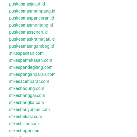
puskesmasjakut.id
puskesmasmampang.id
puskesmaspancoran.id
puskesmasmenteng.id
puskesmassenen.id
puskesmaskramatjati.id
puskesmasngambeg.id
stikespacitan.com
stikespamekasan.com
stikespandeglang.com
stikespangandaran.com
stikesacehbarat.com
stikesbadung.com
stikesbanggai.com
stikesbangka.com
stikesbanyumas.com
stikesbekasi.com
stikesblitar.com
stikesbogor.com