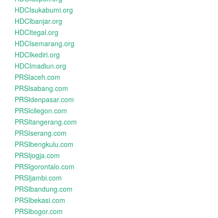
HDCIsukabumi.org
HDCIbanjar.org
HDCItegal.org
HDCIsemarang.org
HDCIkediri.org
HDCImadiun.org
PRSIaceh.com
PRSIsabang.com
PRSIdenpasar.com
PRSIcilegon.com
PRSItangerang.com
PRSIserang.com
PRSIbengkulu.com
PRSIjogja.com
PRSIgorontalo.com
PRSIjambi.com
PRSIbandung.com
PRSIbekasi.com
PRSIbogor.com