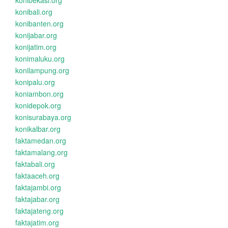
konibekasi.org
konibali.org
konibanten.org
konijabar.org
konijatim.org
konimaluku.org
konilampung.org
konipalu.org
koniambon.org
konidepok.org
konisurabaya.org
konikalbar.org
faktamedan.org
faktamalang.org
faktabali.org
faktaaceh.org
faktajambi.org
faktajabar.org
faktajateng.org
faktajatim.org