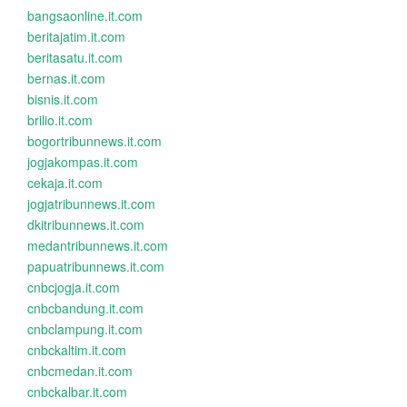
bangsaonline.it.com
beritajatim.it.com
beritasatu.it.com
bernas.it.com
bisnis.it.com
brilio.it.com
bogortribunnews.it.com
jogjakompas.it.com
cekaja.it.com
jogjatribunnews.it.com
dkitribunnews.it.com
medantribunnews.it.com
papuatribunnews.it.com
cnbcjogja.it.com
cnbcbandung.it.com
cnbclampung.it.com
cnbckaltim.it.com
cnbcmedan.it.com
cnbckalbar.it.com