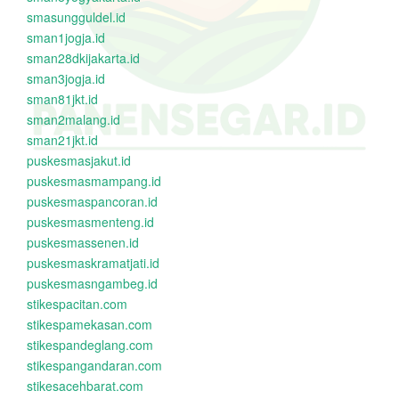
smasungguldel.id
sman1jogja.id
sman28dkijakarta.id
sman3jogja.id
sman81jkt.id
sman2malang.id
sman21jkt.id
puskesmasjakut.id
puskesmasmampang.id
puskesmaspancoran.id
puskesmasmenteng.id
puskesmassenen.id
puskesmaskramatjati.id
puskesmasngambeg.id
stikespacitan.com
stikespamekasan.com
stikespandeglang.com
stikespangandaran.com
stikesacehbarat.com