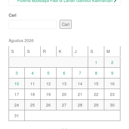
Potensi Budidaya Padi di Lahan Gambut Kalimantan
Cari
Cari
Agustus 2026
S
S
R
K
J
S
M
1
2
3
4
5
6
7
8
9
10
11
12
13
14
15
16
17
18
19
20
21
22
23
24
25
26
27
28
29
30
31