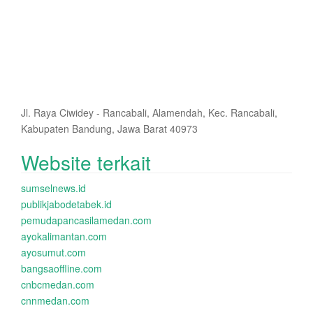
Jl. Raya Ciwidey - Rancabali, Alamendah, Kec. Rancabali,
Kabupaten Bandung, Jawa Barat 40973
Website terkait
sumselnews.id
publikjabodetabek.id
pemudapancasilamedan.com
ayokalimantan.com
ayosumut.com
bangsaoffline.com
cnbcmedan.com
cnnmedan.com