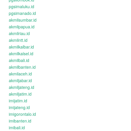
pgsimaluku.id
pgsimanado.id
akmilsumbar.id
akmilpapua.id
akmilriau.id
akmilntt.id
akmilkalbar.id
akmilkalsel.id
akmilbali.id
akmilbanten.id
akmilaceh.id
akmiljabar.id
akmiljateng.id
akmiljatim.id
imijatim.id
imijateng.id
imigorontalo.id
imibanten.id
imibali.id