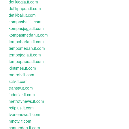
detikjogja.it.com
detikpapua.it.com
detikbali.it.com
kompasbali.it.com
kompasjogja.it.com
kompasmedan.it.com
tempoharian.it.com
tempomedan.it.com
tempojogja.it.com
tempopapua.it.com
idntimes.it.com
metrotv.it.com
sctv.it.com
transtv.it.com
indosiar.it.com
metrotvnews.it.com
rctiplus.it.com
tvonenews.it.com
mnctv.it.com
cnnmedan.it.com