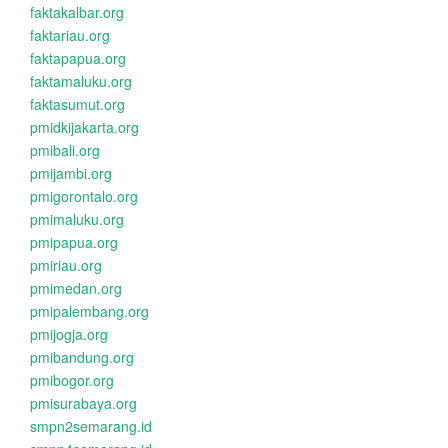
faktakalbar.org
faktariau.org
faktapapua.org
faktamaluku.org
faktasumut.org
pmidkijakarta.org
pmibali.org
pmijambi.org
pmigorontalo.org
pmimaluku.org
pmipapua.org
pmiriau.org
pmimedan.org
pmipalembang.org
pmijogja.org
pmibandung.org
pmibogor.org
pmisurabaya.org
smpn2semarang.id