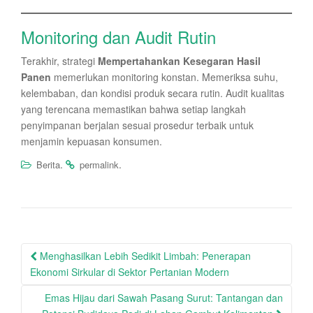
Monitoring dan Audit Rutin
Terakhir, strategi
Mempertahankan Kesegaran Hasil
Panen
memerlukan monitoring konstan. Memeriksa suhu,
kelembaban, dan kondisi produk secara rutin. Audit kualitas
yang terencana memastikan bahwa setiap langkah
penyimpanan berjalan sesuai prosedur terbaik untuk
menjamin kepuasan konsumen.
.
.
Berita
permalink
Post
Menghasilkan Lebih Sedikit Limbah: Penerapan
navigation
Ekonomi Sirkular di Sektor Pertanian Modern
Emas Hijau dari Sawah Pasang Surut: Tantangan dan