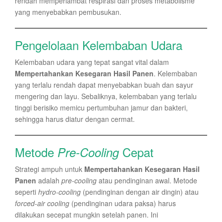
rendah memperlambat respirasi dan proses metabolisme
yang menyebabkan pembusukan.
Pengelolaan Kelembaban Udara
Kelembaban udara yang tepat sangat vital dalam
Mempertahankan Kesegaran Hasil Panen
. Kelembaban
yang terlalu rendah dapat menyebabkan buah dan sayur
mengering dan layu. Sebaliknya, kelembaban yang terlalu
tinggi berisiko memicu pertumbuhan jamur dan bakteri,
sehingga harus diatur dengan cermat.
Metode
Cepat
Pre-Cooling
Strategi ampuh untuk
Mempertahankan Kesegaran Hasil
Panen
adalah
pre-cooling
atau pendinginan awal. Metode
seperti
hydro-cooling
(pendinginan dengan air dingin) atau
forced-air cooling
(pendinginan udara paksa) harus
dilakukan secepat mungkin setelah panen. Ini