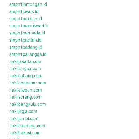
smpn1lamongan.id
smpn1luwuk.id
smpn1madiun.id
smpn1manokwari.id
smpn1narmada.id
smpn1pacitan.id
smpn1padang.id
smpn1pailangga.id
haklijakarta.com
haklilangsa.com
haklisabang.com
haklidenpasar.com
haklicilegon.com
hakliserang.com
haklibengkulu.com
haklijogja.com
haklijambi.com
haklibandung.com
haklibekasi.com