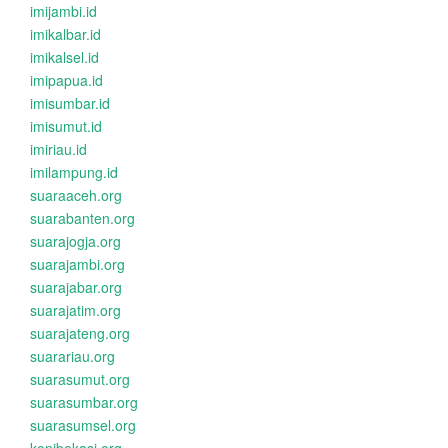
imijambi.id
imikalbar.id
imikalsel.id
imipapua.id
imisumbar.id
imisumut.id
imiriau.id
imilampung.id
suaraaceh.org
suarabanten.org
suarajogja.org
suarajambi.org
suarajabar.org
suarajatim.org
suarajateng.org
suarariau.org
suarasumut.org
suarasumbar.org
suarasumsel.org