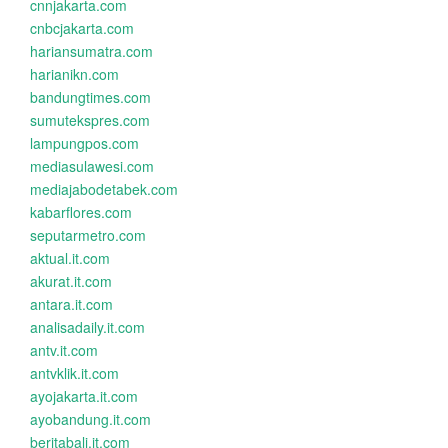
cnnjakarta.com
cnbcjakarta.com
hariansumatra.com
harianikn.com
bandungtimes.com
sumutekspres.com
lampungpos.com
mediasulawesi.com
mediajabodetabek.com
kabarflores.com
seputarmetro.com
aktual.it.com
akurat.it.com
antara.it.com
analisadaily.it.com
antv.it.com
antvklik.it.com
ayojakarta.it.com
ayobandung.it.com
beritabali.it.com