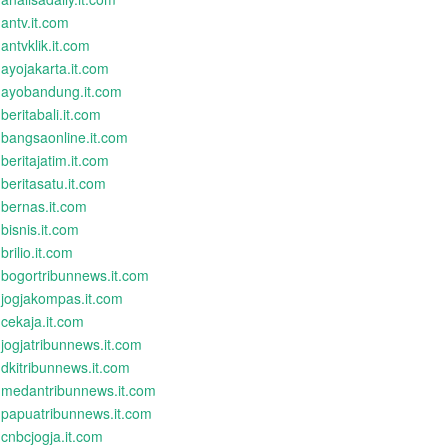
antv.it.com
antvklik.it.com
ayojakarta.it.com
ayobandung.it.com
beritabali.it.com
bangsaonline.it.com
beritajatim.it.com
beritasatu.it.com
bernas.it.com
bisnis.it.com
brilio.it.com
bogortribunnews.it.com
jogjakompas.it.com
cekaja.it.com
jogjatribunnews.it.com
dkitribunnews.it.com
medantribunnews.it.com
papuatribunnews.it.com
cnbcjogja.it.com