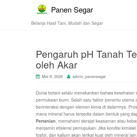
Panen Segar
Belanja Hasil Tani, Mudah dan Segar
Pengaruh pH Tanah Te
oleh Akar
Mei 9, 2026
admin_panensegar
Dunia botani selalu menekankan bahwa kesehatan s
permukaan bumi. Salah satu faktor penentu utama
berinteraksi dengan elemen kimia di dalamnya. Pro
mana mineral harus tersedia dalam bentuk yang dapa
Pertanian
, memahami derajat keasaman atau kebasa
menjamin efisiensi pemupukan. Jika kondisi kimiawi 
fosfor, dan kalium akan terikat kuat oleh mineral l