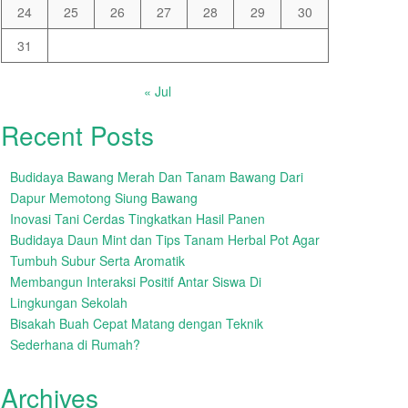
24
25
26
27
28
29
30
31
« Jul
Recent Posts
Budidaya Bawang Merah Dan Tanam Bawang Dari
Dapur Memotong Siung Bawang
Inovasi Tani Cerdas Tingkatkan Hasil Panen
Budidaya Daun Mint dan Tips Tanam Herbal Pot Agar
Tumbuh Subur Serta Aromatik
Membangun Interaksi Positif Antar Siswa Di
Lingkungan Sekolah
Bisakah Buah Cepat Matang dengan Teknik
Sederhana di Rumah?
Archives