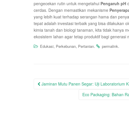
pengecekan rutin untuk mengetahui
Pengaruh pH
d
cerdas. Dengan memastikan mekanisme
Penyerapa
yang lebih kuat terhadap serangan hama dan penya
tepat adalah investasi terbaik yang bisa dilakukan 
kimia tanah dan biologi tanaman, kita tidak hanya m
ekosistem lahan agar tetap produktif bagi generasi
,
,
.
.
Edukasi
Perkebunan
Pertanian
permalink
Post
Jaminan Mutu Panen Segar: Uji Laboratorium 
navigation
Eco Packaging: Bahan R