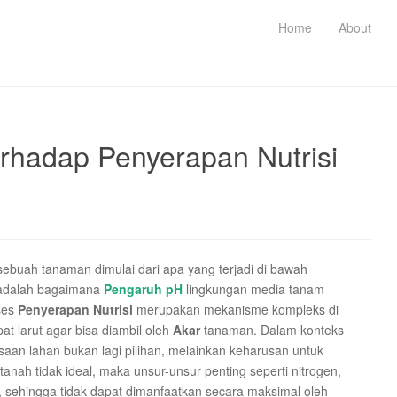
Home
About
rhadap Penyerapan Nutrisi
ebuah tanaman dimulai dari apa yang terjadi di bawah
 adalah bagaimana
Pengaruh pH
lingkungan media tanam
ses
Penyerapan Nutrisi
merupakan mekanisme kompleks di
t larut agar bisa diambil oleh
Akar
tanaman. Dalam konteks
an lahan bukan lagi pilihan, melainkan keharusan untuk
tanah tidak ideal, maka unsur-unsur penting seperti nitrogen,
ain, sehingga tidak dapat dimanfaatkan secara maksimal oleh