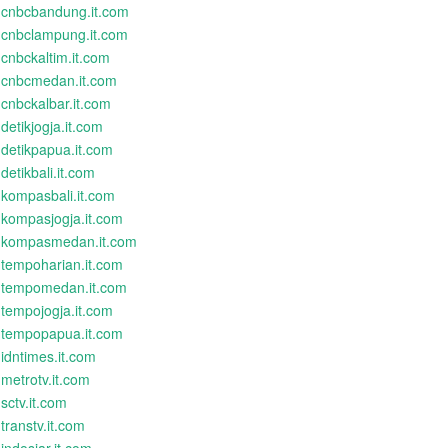
cnbcbandung.it.com
cnbclampung.it.com
cnbckaltim.it.com
cnbcmedan.it.com
cnbckalbar.it.com
detikjogja.it.com
detikpapua.it.com
detikbali.it.com
kompasbali.it.com
kompasjogja.it.com
kompasmedan.it.com
tempoharian.it.com
tempomedan.it.com
tempojogja.it.com
tempopapua.it.com
idntimes.it.com
metrotv.it.com
sctv.it.com
transtv.it.com