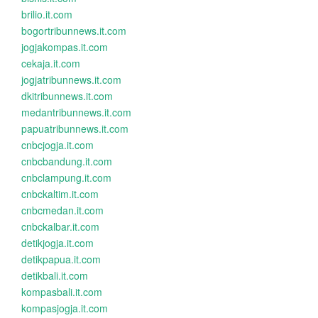
brilio.it.com
bogortribunnews.it.com
jogjakompas.it.com
cekaja.it.com
jogjatribunnews.it.com
dkitribunnews.it.com
medantribunnews.it.com
papuatribunnews.it.com
cnbcjogja.it.com
cnbcbandung.it.com
cnbclampung.it.com
cnbckaltim.it.com
cnbcmedan.it.com
cnbckalbar.it.com
detikjogja.it.com
detikpapua.it.com
detikbali.it.com
kompasbali.it.com
kompasjogja.it.com