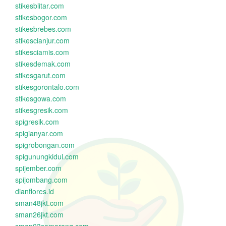
stikesblitar.com
stikesbogor.com
stikesbrebes.com
stikescianjur.com
stikesciamis.com
stikesdemak.com
stikesgarut.com
stikesgorontalo.com
stikesgowa.com
stikesgresik.com
spigresik.com
spigianyar.com
spigrobongan.com
spigunungkidul.com
spijember.com
spijombang.com
dianflores.id
sman48jkt.com
sman26jkt.com