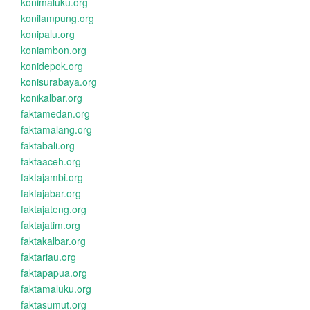
konimaluku.org
konilampung.org
konipalu.org
koniambon.org
konidepok.org
konisurabaya.org
konikalbar.org
faktamedan.org
faktamalang.org
faktabali.org
faktaaceh.org
faktajambi.org
faktajabar.org
faktajateng.org
faktajatim.org
faktakalbar.org
faktariau.org
faktapapua.org
faktamaluku.org
faktasumut.org