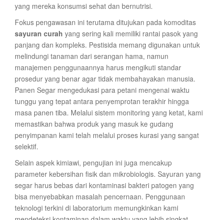
yang mereka konsumsi sehat dan bernutrisi.
Fokus pengawasan ini terutama ditujukan pada komoditas
sayuran curah
yang sering kali memiliki rantai pasok yang
panjang dan kompleks. Pestisida memang digunakan untuk
melindungi tanaman dari serangan hama, namun
manajemen penggunaannya harus mengikuti standar
prosedur yang benar agar tidak membahayakan manusia.
Panen Segar mengedukasi para petani mengenai waktu
tunggu yang tepat antara penyemprotan terakhir hingga
masa panen tiba. Melalui sistem monitoring yang ketat, kami
memastikan bahwa produk yang masuk ke gudang
penyimpanan kami telah melalui proses kurasi yang sangat
selektif.
Selain aspek kimiawi, pengujian ini juga mencakup
parameter kebersihan fisik dan mikrobiologis. Sayuran yang
segar harus bebas dari kontaminasi bakteri patogen yang
bisa menyebabkan masalah pencernaan. Penggunaan
teknologi terkini di laboratorium memungkinkan kami
mendeteksi kontaminan dalam waktu yang lebih singkat