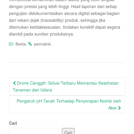
dengan presisi yang lebih tinggi. Hasil laporan dari setiap
pengujian didokumentasikan secara digital sebagai bagian
dari rekam jejak (traceability) produk, sehingga jika
ditemukan ketidaksesuaian, tindakan korektif dapat segera
diambil pada sumber produksinya.
.
.
Berita
permalink
Post
Drone Canggih: Solusi Terbaru Memantau Kesehatan
navigation
Tanaman dari Udara
Pengaruh pH Tanah Terhadap Penyerapan Nutrisi oleh
Akar
Cari
Cari