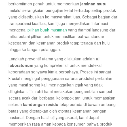
berkomitmen penuh untuk memberikan
jaminan mutu
melalui serangkaian pengujian ketat terhadap setiap produk
yang didistribusikan ke masyarakat luas. Sebagai bagian dari
transparansi kualitas, kami juga menyediakan informasi
mengenai
pilihan buah musiman
yang diambil langsung dari
mitra petani pilihan untuk memastikan bahwa standar
kesegaran dan keamanan produk tetap terjaga dari hulu
hingga ke tangan pelanggan.
Langkah preventif utama yang dilakukan adalah
uji
laboratorium
yang komprehensif untuk mendeteksi
keberadaan senyawa kimia berbahaya. Proses ini sangat
krusial mengingat penggunaan sarana produksi pertanian
yang masif sering kali meninggalkan jejak yang tidak
diinginkan. Tim ahli kami melakukan pengambilan sampel
secara acak dari berbagai kelompok tani untuk memastikan
seluruh
kandungan residu
tetap berada di bawah ambang
batas yang ditetapkan oleh otoritas keamanan pangan
nasional. Dengan hasil uji yang akurat, kami dapat
memberikan rasa aman kepada konsumen bahwa produk