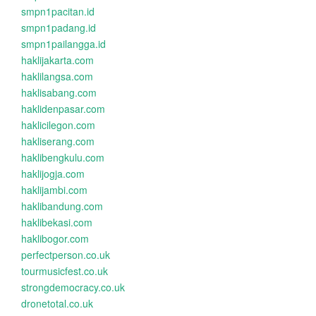
smpn1pacitan.id
smpn1padang.id
smpn1pailangga.id
haklijakarta.com
haklilangsa.com
haklisabang.com
haklidenpasar.com
haklicilegon.com
hakliserang.com
haklibengkulu.com
haklijogja.com
haklijambi.com
haklibandung.com
haklibekasi.com
haklibogor.com
perfectperson.co.uk
tourmusicfest.co.uk
strongdemocracy.co.uk
dronetotal.co.uk