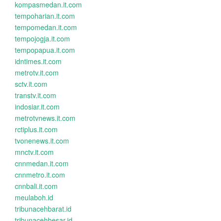
kompasmedan.it.com
tempoharian.it.com
tempomedan.it.com
tempojogja.it.com
tempopapua.it.com
idntimes.it.com
metrotv.it.com
sctv.it.com
transtv.it.com
indosiar.it.com
metrotvnews.it.com
rctiplus.it.com
tvonenews.it.com
mnctv.it.com
cnnmedan.it.com
cnnmetro.it.com
cnnbali.it.com
meulaboh.id
tribunacehbarat.id
tribunacehbesar.id