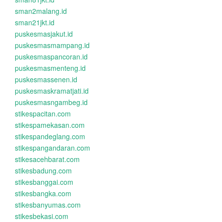
sman2malang.id
sman21jkt.id
puskesmasjakut.id
puskesmasmampang.id
puskesmaspancoran.id
puskesmasmenteng.id
puskesmassenen.id
puskesmaskramatjati.id
puskesmasngambeg.id
stikespacitan.com
stikespamekasan.com
stikespandeglang.com
stikespangandaran.com
stikesacehbarat.com
stikesbadung.com
stikesbanggai.com
stikesbangka.com
stikesbanyumas.com
stikesbekasi.com