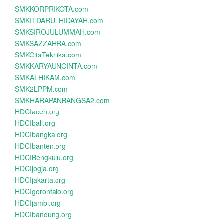
SMKKORPRIKOTA.com
SMKITDARULHIDAYAH.com
SMKSIROJULUMMAH.com
SMKSAZZAHRA.com
SMKCitaTeknika.com
SMKKARYAUNCINTA.com
SMKALHIKAM.com
SMK2LPPM.com
SMKHARAPANBANGSA2.com
HDCIaceh.org
HDCIbali.org
HDCIbangka.org
HDCIbanten.org
HDCIBengkulu.org
HDCIjogja.org
HDCIjakarta.org
HDCIgorontalo.org
HDCIjambi.org
HDCIbandung.org