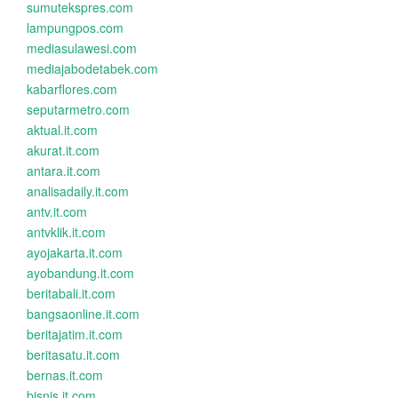
sumutekspres.com
lampungpos.com
mediasulawesi.com
mediajabodetabek.com
kabarflores.com
seputarmetro.com
aktual.it.com
akurat.it.com
antara.it.com
analisadaily.it.com
antv.it.com
antvklik.it.com
ayojakarta.it.com
ayobandung.it.com
beritabali.it.com
bangsaonline.it.com
beritajatim.it.com
beritasatu.it.com
bernas.it.com
bisnis.it.com