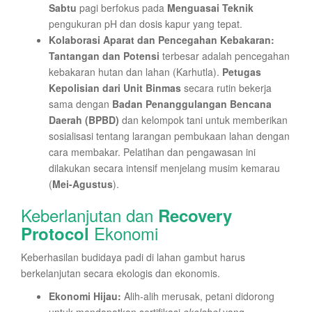
Sabtu
pagi berfokus pada
Menguasai Teknik
pengukuran pH dan dosis kapur yang tepat.
Kolaborasi Aparat dan Pencegahan Kebakaran:
Tantangan dan Potensi
terbesar adalah pencegahan
kebakaran hutan dan lahan (Karhutla).
Petugas
Kepolisian dari Unit Binmas
secara rutin bekerja
sama dengan
Badan Penanggulangan Bencana
Daerah (BPBD)
dan kelompok tani untuk memberikan
sosialisasi tentang larangan pembukaan lahan dengan
cara membakar. Pelatihan dan pengawasan ini
dilakukan secara intensif menjelang musim kemarau
(
Mei-Agustus
).
Keberlanjutan dan
Recovery
Ekonomi
Protocol
Keberhasilan budidaya padi di lahan gambut harus
berkelanjutan secara ekologis dan ekonomis.
Ekonomi Hijau:
Alih-alih merusak, petani didorong