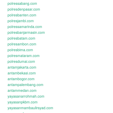
polressabang.com
polresdenpasar.com
polresbanten.com
polresjambi.com
polressamarinda.com
polresbanjarmasin.com
polresbatam.com
polresambon.com
polresbima.com
polresmataram.com
polresdumai.com
antamjakarta.com
antambekasi.com
antambogor.com
antampalembang.com
antammedan.com
yayasanarrohmah.com
yayasanpkbm.com
yayasanmambaulirsyad.com