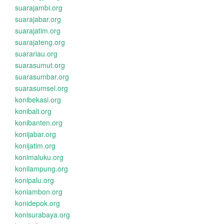
suarajambi.org
suarajabar.org
suarajatim.org
suarajateng.org
suarariau.org
suarasumut.org
suarasumbar.org
suarasumsel.org
konibekasi.org
konibali.org
konibanten.org
konijabar.org
konijatim.org
konimaluku.org
konilampung.org
konipalu.org
koniambon.org
konidepok.org
konisurabaya.org