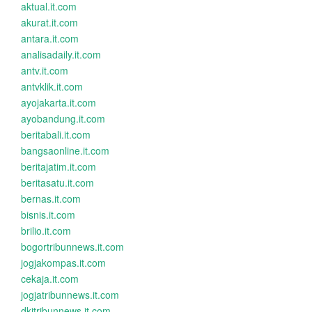
aktual.it.com
akurat.it.com
antara.it.com
analisadaily.it.com
antv.it.com
antvklik.it.com
ayojakarta.it.com
ayobandung.it.com
beritabali.it.com
bangsaonline.it.com
beritajatim.it.com
beritasatu.it.com
bernas.it.com
bisnis.it.com
brilio.it.com
bogortribunnews.it.com
jogjakompas.it.com
cekaja.it.com
jogjatribunnews.it.com
dkitribunnews.it.com