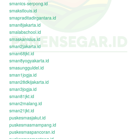
smanics-serpong.id
smakstlouis.id
smapraditadirgantara.id
sman8jakarta.id
smalabschool.id
smaskanisius.id
sman2jakarta.id
sman68jkt.id
sman8yogyakarta.id
smasungguldel.id
sman1jogja.id
sman28dkijakarta.id
sman3jogja.id
sman81jkt.id
sman2malang.id
sman21jkt.id
puskesmasjakut.id
puskesmasmampang.id
puskesmaspancoran.id