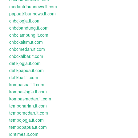
medantribunnews.it.com
papuatribunnews.it.com
cnbcjogja.it.com
cnbcbandung.it.com
cnbclampung.it.com
cnbckaltim.it.com
cnbcmedan.it.com
cnbckalbar.it.com
detikjogja.it.com
detikpapua.it.com
detikbali.it.com
kompasbali.it.com
kompasjogja.it.com
kompasmedan.it.com
tempoharian.it.com
tempomedan.it.com
tempojogja.it.com
tempopapua.it.com
idntimes.it.com