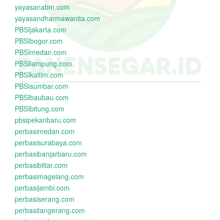
yayasanabm.com
yayasandharmawanita.com
PBSIjakarta.com
PBSIbogor.com
PBSImedan.com
PBSIlampung.com
PBSIkaltim.com
PBSIsumbar.com
PBSIbaubau.com
PBSIbitung.com
pbsipekanbaru.com
perbasimedan.com
perbasisurabaya.com
perbasibanjarbaru.com
perbasiblitar.com
perbasimagelang.com
perbasijambi.com
perbasiserang.com
perbasitangerang.com