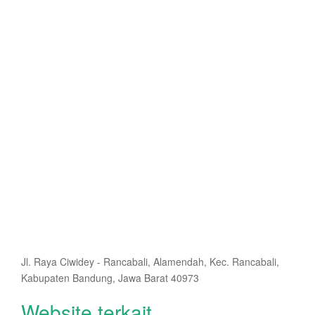
Jl. Raya Ciwidey - Rancabali, Alamendah, Kec. Rancabali,
Kabupaten Bandung, Jawa Barat 40973
Website terkait