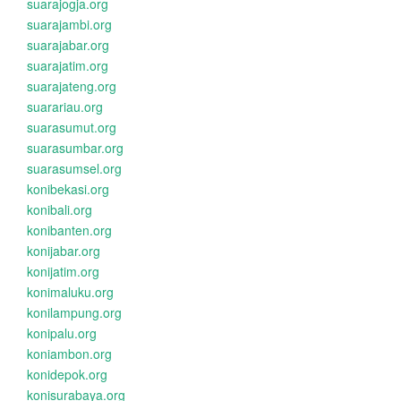
suarajogja.org
suarajambi.org
suarajabar.org
suarajatim.org
suarajateng.org
suarariau.org
suarasumut.org
suarasumbar.org
suarasumsel.org
konibekasi.org
konibali.org
konibanten.org
konijabar.org
konijatim.org
konimaluku.org
konilampung.org
konipalu.org
koniambon.org
konidepok.org
konisurabaya.org