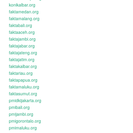
konikalbar.org
faktamedan.org
faktamalang.org
faktabali.org
faktaaceh.org
faktajambi.org
faktajabar.org
faktajateng.org
faktajatim.org
faktakalbar.org
faktariau.org
faktapapua.org
faktamaluku.org
faktasumut.org
pmidkijakarta.org
pmibali.org
pmijambi.org
pmigorontalo.org
pmimaluku.org