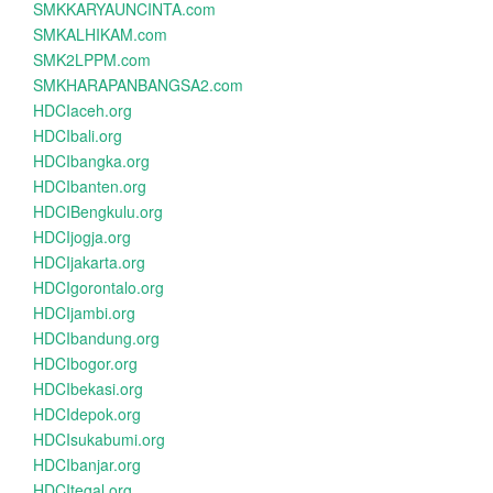
SMKKARYAUNCINTA.com
SMKALHIKAM.com
SMK2LPPM.com
SMKHARAPANBANGSA2.com
HDCIaceh.org
HDCIbali.org
HDCIbangka.org
HDCIbanten.org
HDCIBengkulu.org
HDCIjogja.org
HDCIjakarta.org
HDCIgorontalo.org
HDCIjambi.org
HDCIbandung.org
HDCIbogor.org
HDCIbekasi.org
HDCIdepok.org
HDCIsukabumi.org
HDCIbanjar.org
HDCItegal.org