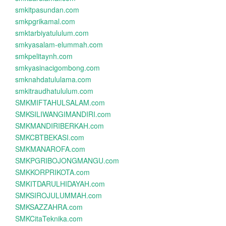
smkitpasundan.com
smkpgrikamal.com
smktarbiyatululum.com
smkyasalam-elummah.com
smkpelitaynh.com
smkyasinacigombong.com
smknahdatululama.com
smkitraudhatululum.com
SMKMIFTAHULSALAM.com
SMKSILIWANGIMANDIRI.com
SMKMANDIRIBERKAH.com
SMKCBTBEKASI.com
SMKMANAROFA.com
SMKPGRIBOJONGMANGU.com
SMKKORPRIKOTA.com
SMKITDARULHIDAYAH.com
SMKSIROJULUMMAH.com
SMKSAZZAHRA.com
SMKCitaTeknika.com