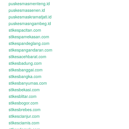
puskesmasmenteng.id
puskesmassenen.id
puskesmaskramatjati.id
puskesmasngambeg.id
stikespacitan.com
stikespamekasan.com
stikespandeglang.com
stikespangandaran.com
stikesacehbarat.com
stikesbadung.com
stikesbanggai.com
stikesbangka.com
stikesbanyumas.com
stikesbekasi.com
stikesblitar.com
stikesbogor.com
stikesbrebes.com
stikescianjur.com
stikesciamis.com