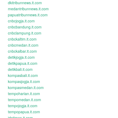
dkitribunnews.it.com
medantribunnews.it.com
papuatribunnews.it.com
cnbcjogja.it.com
cnbcbandung.it.com
cnbclampung.it.com
cnbckaltim.it.com
cnbcmedan.it.com
cnbckalbar.it.com
detikjogja.it.com
detikpapua.it.com
detikbali.it.com
kompasbali.it.com
kompasjogja.it.com
kompasmedan.it.com
tempoharian.it.com
tempomedan.it.com
tempojogja.it.com
tempopapua.it.com
idntimes.it.com