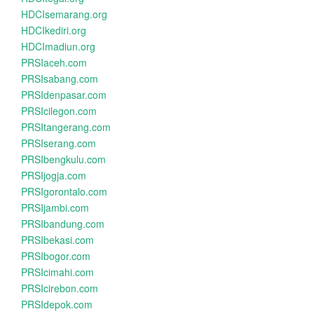
HDCIsemarang.org
HDCIkediri.org
HDCImadiun.org
PRSIaceh.com
PRSIsabang.com
PRSIdenpasar.com
PRSIcilegon.com
PRSItangerang.com
PRSIserang.com
PRSIbengkulu.com
PRSIjogja.com
PRSIgorontalo.com
PRSIjambi.com
PRSIbandung.com
PRSIbekasi.com
PRSIbogor.com
PRSIcimahi.com
PRSIcirebon.com
PRSIdepok.com