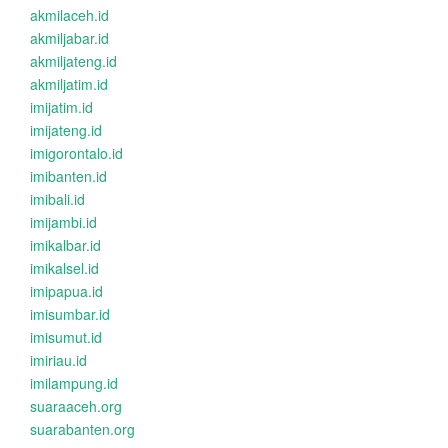
akmilaceh.id
akmiljabar.id
akmiljateng.id
akmiljatim.id
imijatim.id
imijateng.id
imigorontalo.id
imibanten.id
imibali.id
imijambi.id
imikalbar.id
imikalsel.id
imipapua.id
imisumbar.id
imisumut.id
imiriau.id
imilampung.id
suaraaceh.org
suarabanten.org