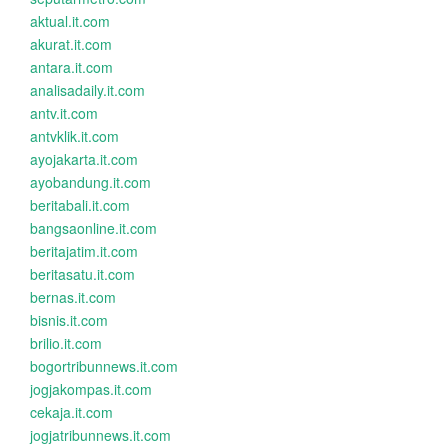
aktual.it.com
akurat.it.com
antara.it.com
analisadaily.it.com
antv.it.com
antvklik.it.com
ayojakarta.it.com
ayobandung.it.com
beritabali.it.com
bangsaonline.it.com
beritajatim.it.com
beritasatu.it.com
bernas.it.com
bisnis.it.com
brilio.it.com
bogortribunnews.it.com
jogjakompas.it.com
cekaja.it.com
jogjatribunnews.it.com