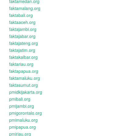
faktamedan.org
faktamalang.org
faktabali.org
faktaaceh.org
faktajambi.org
faktajabar.org
faktajateng.org
faktajatim.org
faktakalbar.org
faktariau.org
faktapapua.org
faktamaluku.org
faktasumut.org
pmidkijakarta.org
pmibali.org
pmijambi.org
pmigorontalo.org
pmimaluku.org
pmipapua.org
pmiriau.org