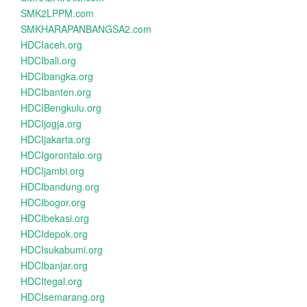
SMK2LPPM.com
SMKHARAPANBANGSA2.com
HDCIaceh.org
HDCIbali.org
HDCIbangka.org
HDCIbanten.org
HDCIBengkulu.org
HDCIjogja.org
HDCIjakarta.org
HDCIgorontalo.org
HDCIjambi.org
HDCIbandung.org
HDCIbogor.org
HDCIbekasi.org
HDCIdepok.org
HDCIsukabumi.org
HDCIbanjar.org
HDCItegal.org
HDCIsemarang.org