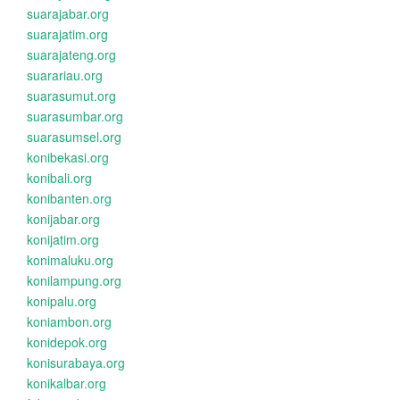
suarajabar.org
suarajatim.org
suarajateng.org
suarariau.org
suarasumut.org
suarasumbar.org
suarasumsel.org
konibekasi.org
konibali.org
konibanten.org
konijabar.org
konijatim.org
konimaluku.org
konilampung.org
konipalu.org
koniambon.org
konidepok.org
konisurabaya.org
konikalbar.org