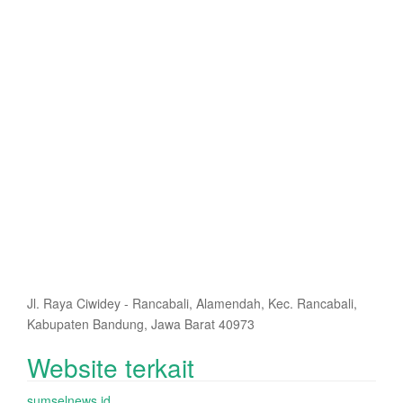
Jl. Raya Ciwidey - Rancabali, Alamendah, Kec. Rancabali,
Kabupaten Bandung, Jawa Barat 40973
Website terkait
sumselnews.id