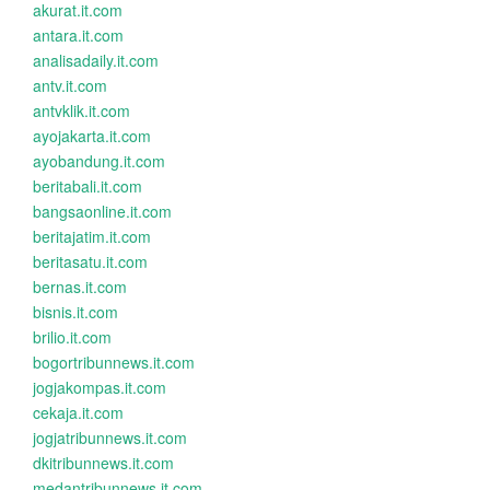
akurat.it.com
antara.it.com
analisadaily.it.com
antv.it.com
antvklik.it.com
ayojakarta.it.com
ayobandung.it.com
beritabali.it.com
bangsaonline.it.com
beritajatim.it.com
beritasatu.it.com
bernas.it.com
bisnis.it.com
brilio.it.com
bogortribunnews.it.com
jogjakompas.it.com
cekaja.it.com
jogjatribunnews.it.com
dkitribunnews.it.com
medantribunnews.it.com