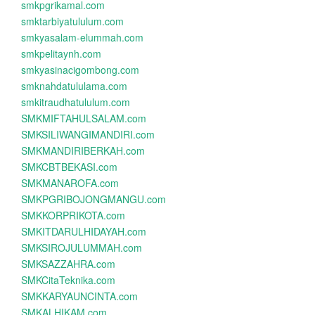
smkpgrikamal.com
smktarbiyatululum.com
smkyasalam-elummah.com
smkpelitaynh.com
smkyasinacigombong.com
smknahdatululama.com
smkitraudhatululum.com
SMKMIFTAHULSALAM.com
SMKSILIWANGIMANDIRI.com
SMKMANDIRIBERKAH.com
SMKCBTBEKASI.com
SMKMANAROFA.com
SMKPGRIBOJONGMANGU.com
SMKKORPRIKOTA.com
SMKITDARULHIDAYAH.com
SMKSIROJULUMMAH.com
SMKSAZZAHRA.com
SMKCitaTeknika.com
SMKKARYAUNCINTA.com
SMKALHIKAM.com