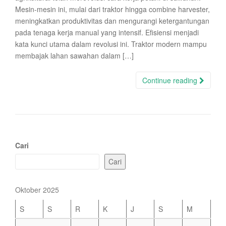
Mesin-mesin ini, mulai dari traktor hingga combine harvester,
meningkatkan produktivitas dan mengurangi ketergantungan
pada tenaga kerja manual yang intensif. Efisiensi menjadi
kata kunci utama dalam revolusi ini. Traktor modern mampu
membajak lahan sawahan dalam […]
Continue reading
Cari
Cari
Oktober 2025
S
S
R
K
J
S
M