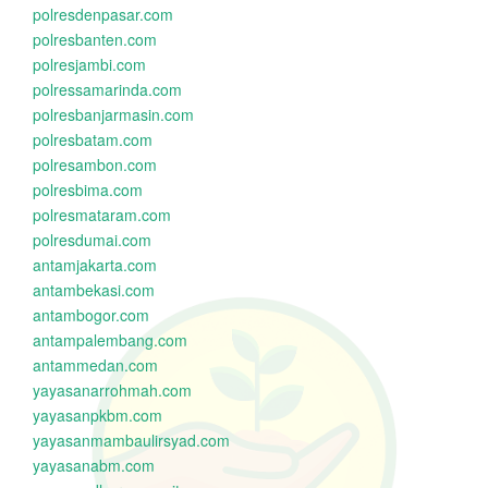
polresdenpasar.com
polresbanten.com
polresjambi.com
polressamarinda.com
polresbanjarmasin.com
polresbatam.com
polresambon.com
polresbima.com
polresmataram.com
polresdumai.com
antamjakarta.com
antambekasi.com
antambogor.com
antampalembang.com
antammedan.com
yayasanarrohmah.com
yayasanpkbm.com
yayasanmambaulirsyad.com
yayasanabm.com