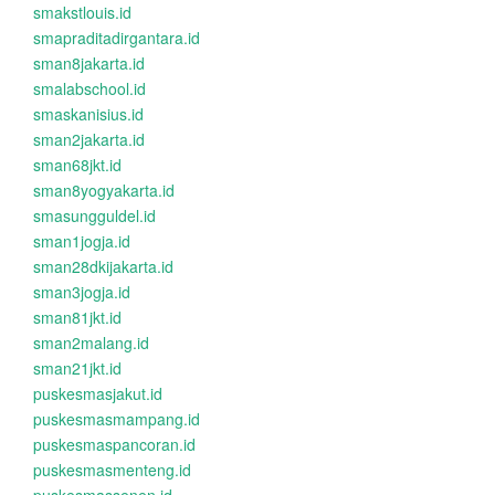
smakstlouis.id
smapraditadirgantara.id
sman8jakarta.id
smalabschool.id
smaskanisius.id
sman2jakarta.id
sman68jkt.id
sman8yogyakarta.id
smasungguldel.id
sman1jogja.id
sman28dkijakarta.id
sman3jogja.id
sman81jkt.id
sman2malang.id
sman21jkt.id
puskesmasjakut.id
puskesmasmampang.id
puskesmaspancoran.id
puskesmasmenteng.id