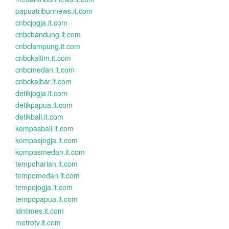
papuatribunnews.it.com
cnbcjogja.it.com
cnbcbandung.it.com
cnbclampung.it.com
cnbckaltim.it.com
cnbcmedan.it.com
cnbckalbar.it.com
detikjogja.it.com
detikpapua.it.com
detikbali.it.com
kompasbali.it.com
kompasjogja.it.com
kompasmedan.it.com
tempoharian.it.com
tempomedan.it.com
tempojogja.it.com
tempopapua.it.com
idntimes.it.com
metrotv.it.com