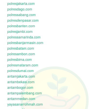
polresjakarta.com
polresdago.com
polressabang.com
polresdenpasar.com
polresbanten.com
polresjambi.com
polressamarinda.com
polresbanjarmasin.com
polresbatam.com
polresambon.com
polresbima.com
polresmataram.com
polresdumai.com
antamjakarta.com
antambekasi.com
antambogor.com
antampalembang.com
antammedan.com
yayasanarrohmah.com