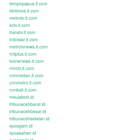
tempopapua.it.com
idntimes.it.com
metrotv.it.com
sctv.it.com
transtv.it.com
indosiar.it.com
metrotvnews.it.com
rctiplus.it.com
tvonenews.it.com
mnctv.it.com
cnnmedan.it.com
cnnmetro.it.com
cnnbali.it.com
meulaboh.id
tribunacehbarat.id
tribunacehbesar.id
tribunacehselatan.id
ayoagam.id
ayoasahan.id