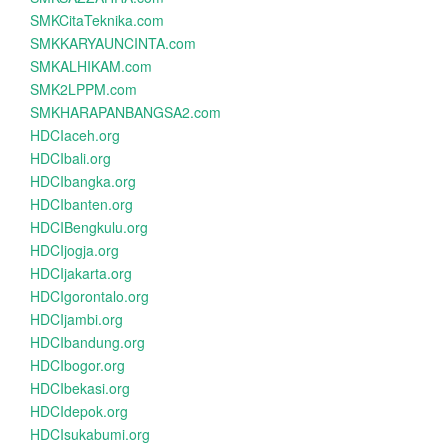
SMKCitaTeknika.com
SMKKARYAUNCINTA.com
SMKALHIKAM.com
SMK2LPPM.com
SMKHARAPANBANGSA2.com
HDCIaceh.org
HDCIbali.org
HDCIbangka.org
HDCIbanten.org
HDCIBengkulu.org
HDCIjogja.org
HDCIjakarta.org
HDCIgorontalo.org
HDCIjambi.org
HDCIbandung.org
HDCIbogor.org
HDCIbekasi.org
HDCIdepok.org
HDCIsukabumi.org