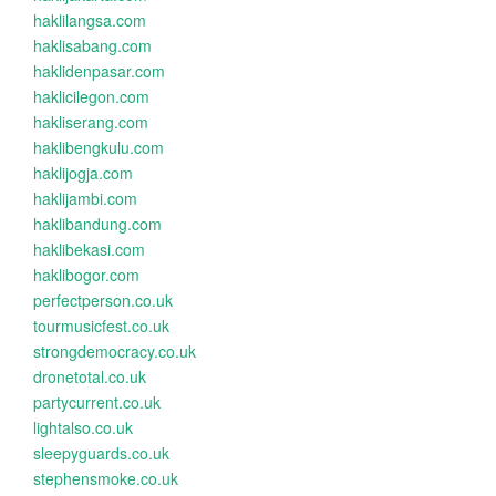
haklilangsa.com
haklisabang.com
haklidenpasar.com
haklicilegon.com
hakliserang.com
haklibengkulu.com
haklijogja.com
haklijambi.com
haklibandung.com
haklibekasi.com
haklibogor.com
perfectperson.co.uk
tourmusicfest.co.uk
strongdemocracy.co.uk
dronetotal.co.uk
partycurrent.co.uk
lightalso.co.uk
sleepyguards.co.uk
stephensmoke.co.uk