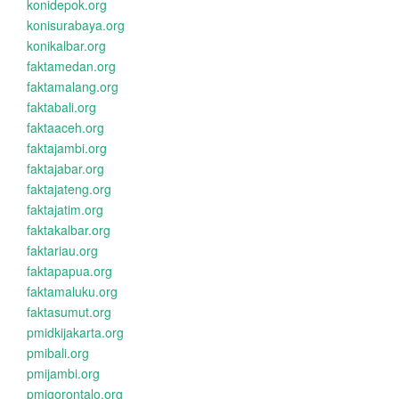
konidepok.org
konisurabaya.org
konikalbar.org
faktamedan.org
faktamalang.org
faktabali.org
faktaaceh.org
faktajambi.org
faktajabar.org
faktajateng.org
faktajatim.org
faktakalbar.org
faktariau.org
faktapapua.org
faktamaluku.org
faktasumut.org
pmidkijakarta.org
pmibali.org
pmijambi.org
pmigorontalo.org