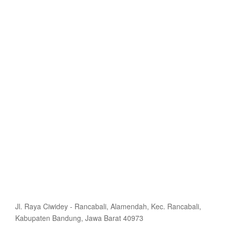
Jl. Raya Ciwidey - Rancabali, Alamendah, Kec. Rancabali,
Kabupaten Bandung, Jawa Barat 40973