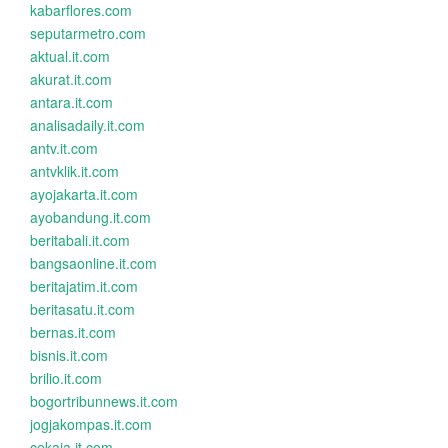
kabarflores.com
seputarmetro.com
aktual.it.com
akurat.it.com
antara.it.com
analisadaily.it.com
antv.it.com
antvklik.it.com
ayojakarta.it.com
ayobandung.it.com
beritabali.it.com
bangsaonline.it.com
beritajatim.it.com
beritasatu.it.com
bernas.it.com
bisnis.it.com
brilio.it.com
bogortribunnews.it.com
jogjakompas.it.com
cekaja.it.com