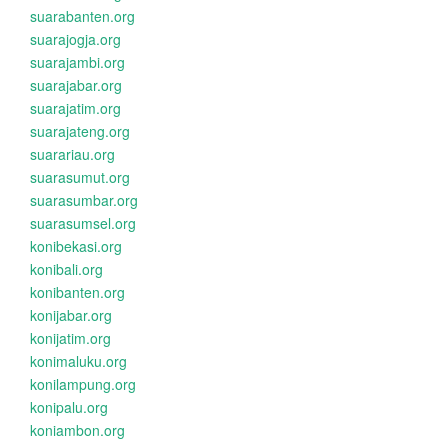
suarabanten.org
suarajogja.org
suarajambi.org
suarajabar.org
suarajatim.org
suarajateng.org
suarariau.org
suarasumut.org
suarasumbar.org
suarasumsel.org
konibekasi.org
konibali.org
konibanten.org
konijabar.org
konijatim.org
konimaluku.org
konilampung.org
konipalu.org
koniambon.org