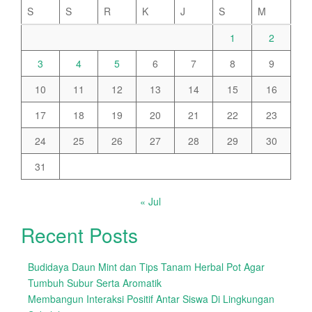
S
S
R
K
J
S
M
1
2
3
4
5
6
7
8
9
10
11
12
13
14
15
16
17
18
19
20
21
22
23
24
25
26
27
28
29
30
31
« Jul
Recent Posts
Budidaya Daun Mint dan Tips Tanam Herbal Pot Agar
Tumbuh Subur Serta Aromatik
Membangun Interaksi Positif Antar Siswa Di Lingkungan