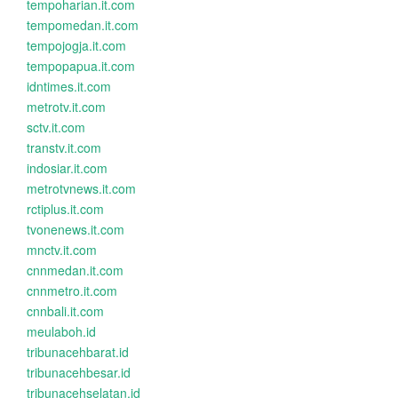
tempoharian.it.com
tempomedan.it.com
tempojogja.it.com
tempopapua.it.com
idntimes.it.com
metrotv.it.com
sctv.it.com
transtv.it.com
indosiar.it.com
metrotvnews.it.com
rctiplus.it.com
tvonenews.it.com
mnctv.it.com
cnnmedan.it.com
cnnmetro.it.com
cnnbali.it.com
meulaboh.id
tribunacehbarat.id
tribunacehbesar.id
tribunacehselatan.id