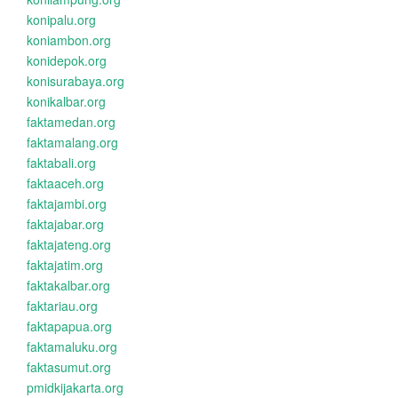
konipalu.org
koniambon.org
konidepok.org
konisurabaya.org
konikalbar.org
faktamedan.org
faktamalang.org
faktabali.org
faktaaceh.org
faktajambi.org
faktajabar.org
faktajateng.org
faktajatim.org
faktakalbar.org
faktariau.org
faktapapua.org
faktamaluku.org
faktasumut.org
pmidkijakarta.org