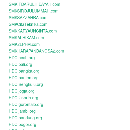
SMKITDARULHIDAYAH.com
SMKSIROJULUMMAH.com
SMKSAZZAHRA.com
SMKCitaTeknika.com
SMKKARYAUNCINTA.com
SMKALHIKAM.com
SMK2LPPM.com
SMKHARAPANBANGSA2.com
HDCIaceh.org
HDCIbali.org
HDCIbangka.org
HDCIbanten.org
HDCIBengkulu.org
HDCIjogja.org
HDCIjakarta.org
HDCIgorontalo.org
HDCIjambi.org
HDCIbandung.org
HDCIbogor.org