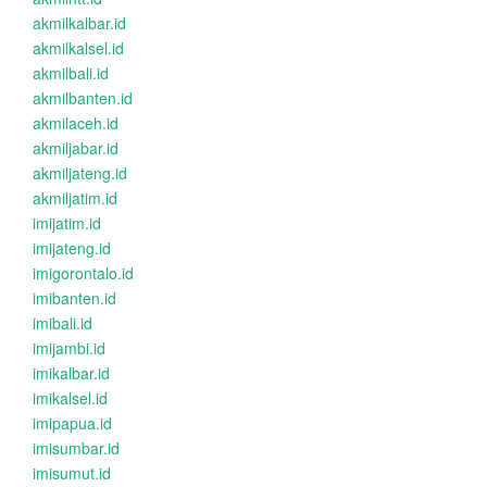
akmilkalbar.id
akmilkalsel.id
akmilbali.id
akmilbanten.id
akmilaceh.id
akmiljabar.id
akmiljateng.id
akmiljatim.id
imijatim.id
imijateng.id
imigorontalo.id
imibanten.id
imibali.id
imijambi.id
imikalbar.id
imikalsel.id
imipapua.id
imisumbar.id
imisumut.id