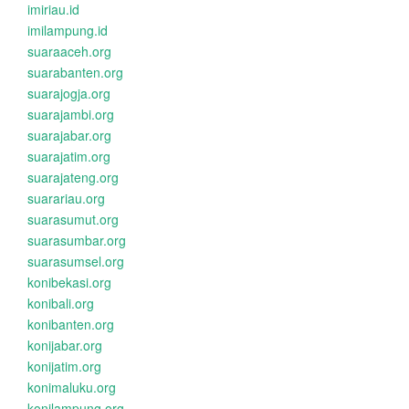
imiriau.id
imilampung.id
suaraaceh.org
suarabanten.org
suarajogja.org
suarajambi.org
suarajabar.org
suarajatim.org
suarajateng.org
suarariau.org
suarasumut.org
suarasumbar.org
suarasumsel.org
konibekasi.org
konibali.org
konibanten.org
konijabar.org
konijatim.org
konimaluku.org
konilampung.org