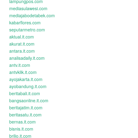
lampungpos.com
mediasulawesi.com
mediajabodetabek.com
kabarflores.com
seputarmetro.com
aktual.it.com
akurat.it.com
antara.it.com
analisadaily.it.com
antv.it.com
antvklik.it.com
ayojakarta.it.com
ayobandung.it.com
beritabali.it.com
bangsaonline.it.com
beritajatim.it.com
beritasatu.it.com
bernas.it.com
bisnis.it.com
brilio.it.com