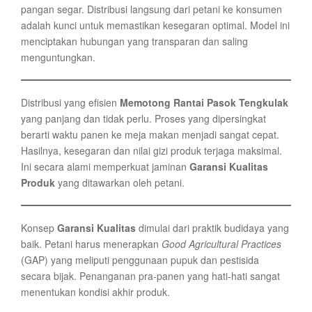
pangan segar. Distribusi langsung dari petani ke konsumen
adalah kunci untuk memastikan kesegaran optimal. Model ini
menciptakan hubungan yang transparan dan saling
menguntungkan.
Distribusi yang efisien
Memotong Rantai Pasok Tengkulak
yang panjang dan tidak perlu. Proses yang dipersingkat
berarti waktu panen ke meja makan menjadi sangat cepat.
Hasilnya, kesegaran dan nilai gizi produk terjaga maksimal.
Ini secara alami memperkuat jaminan
Garansi Kualitas
Produk
yang ditawarkan oleh petani.
Konsep
Garansi Kualitas
dimulai dari praktik budidaya yang
baik. Petani harus menerapkan
Good Agricultural Practices
(GAP) yang meliputi penggunaan pupuk dan pestisida
secara bijak. Penanganan pra-panen yang hati-hati sangat
menentukan kondisi akhir produk.