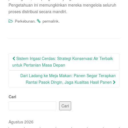
Pengetahuan ini memungkinkan mereka mengelola seluruh
proses distribusi secara mandiri.
.
.
Perkebunan
permalink
Post
Sistem Irigasi Cerdas: Strategi Konservasi Air Terbaik
navigation
untuk Pertanian Masa Depan
Dari Ladang ke Meja Makan: Panen Segar Terapkan
Rantai Pasok Dingin, Jaga Kualitas Hasil Panen
Cari
Cari
Agustus 2026