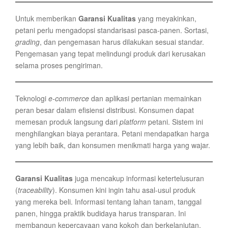
Untuk memberikan
Garansi Kualitas
yang meyakinkan,
petani perlu mengadopsi standarisasi pasca-panen. Sortasi,
grading
, dan pengemasan harus dilakukan sesuai standar.
Pengemasan yang tepat melindungi produk dari kerusakan
selama proses pengiriman.
Teknologi
e-commerce
dan aplikasi pertanian memainkan
peran besar dalam efisiensi distribusi. Konsumen dapat
memesan produk langsung dari
platform
petani. Sistem ini
menghilangkan biaya perantara. Petani mendapatkan harga
yang lebih baik, dan konsumen menikmati harga yang wajar.
Garansi Kualitas
juga mencakup informasi ketertelusuran
(
traceability
). Konsumen kini ingin tahu asal-usul produk
yang mereka beli. Informasi tentang lahan tanam, tanggal
panen, hingga praktik budidaya harus transparan. Ini
membangun kepercayaan yang kokoh dan berkelanjutan.