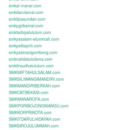
smkal-manar.com
smkdarulamal.com
smkitpasundan.com
smkpgrikamal.com
smktarbiyatululum.com
smkyasalam-elummah.com
smkpelitaynh.com
smkyasinacigombong.com
smknahdatululama.com
smkitraudhatululum.com
SMKMIFTAHULSALAM.com
SMKSILIWANGIMANDIRI.com
SMKMANDIRIBERKAH.com
SMKCBTBEKASI.com
SMKMANAROFA.com
SMKPGRIBOJONGMANGU.com
SMKKORPRIKOTA.com
SMKITDARULHIDAYAH.com
SMKSIROJULUMMAH.com