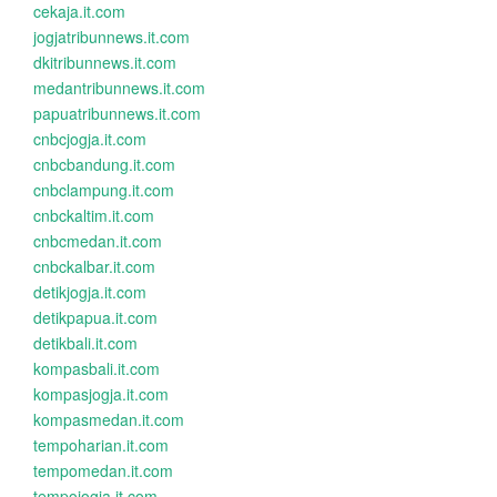
cekaja.it.com
jogjatribunnews.it.com
dkitribunnews.it.com
medantribunnews.it.com
papuatribunnews.it.com
cnbcjogja.it.com
cnbcbandung.it.com
cnbclampung.it.com
cnbckaltim.it.com
cnbcmedan.it.com
cnbckalbar.it.com
detikjogja.it.com
detikpapua.it.com
detikbali.it.com
kompasbali.it.com
kompasjogja.it.com
kompasmedan.it.com
tempoharian.it.com
tempomedan.it.com
tempojogja.it.com