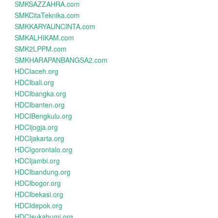
SMKSAZZAHRA.com
SMKCitaTeknika.com
SMKKARYAUNCINTA.com
SMKALHIKAM.com
SMK2LPPM.com
SMKHARAPANBANGSA2.com
HDCIaceh.org
HDCIbali.org
HDCIbangka.org
HDCIbanten.org
HDCIBengkulu.org
HDCIjogja.org
HDCIjakarta.org
HDCIgorontalo.org
HDCIjambi.org
HDCIbandung.org
HDCIbogor.org
HDCIbekasi.org
HDCIdepok.org
HDCIsukabumi.org