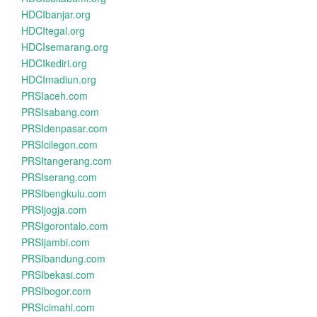
HDCIbanjar.org
HDCItegal.org
HDCIsemarang.org
HDCIkediri.org
HDCImadiun.org
PRSIaceh.com
PRSIsabang.com
PRSIdenpasar.com
PRSIcilegon.com
PRSItangerang.com
PRSIserang.com
PRSIbengkulu.com
PRSIjogja.com
PRSIgorontalo.com
PRSIjambi.com
PRSIbandung.com
PRSIbekasi.com
PRSIbogor.com
PRSIcimahi.com