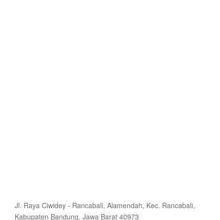
Jl. Raya Ciwidey - Rancabali, Alamendah, Kec. Rancabali,
Kabupaten Bandung, Jawa Barat 40973