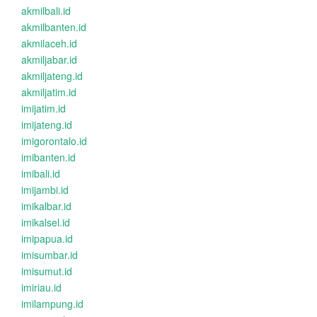
akmilbali.id
akmilbanten.id
akmilaceh.id
akmiljabar.id
akmiljateng.id
akmiljatim.id
imijatim.id
imijateng.id
imigorontalo.id
imibanten.id
imibali.id
imijambi.id
imikalbar.id
imikalsel.id
imipapua.id
imisumbar.id
imisumut.id
imiriau.id
imilampung.id