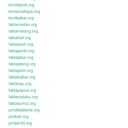
konidepok.org
konisurabaya.org
konikalbar.org
faktamedan.org
faktamalang.org
faktabali.org
faktaaceh.org
faktajambi.org
faktajabar.org
faktajateng.org
faktajatim.org
faktakalbar.org
faktariau.org
faktapapua.org
faktamaluku.org
faktasumut.org
pmidkijakarta.org
pmibali.org
pmijambi.org