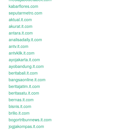
kabarflores.com
seputarmetro.com
aktual.it.com
akurat.it.com
antara.it.com
analisadaily.it.com
antv.it.com
antvklik.it.com
ayojakarta.it.com
ayobandung.it.com
beritabali.it.com
bangsaonline.it.com
beritajatim.it.com
beritasatu.it.com
bernas.it.com
bisnis.it.com
brilio.it.com
bogortribunnews.it.com
jogjakompas.it.com