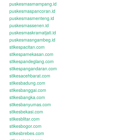
puskesmasmampang.id
puskesmaspancoran.id
puskesmasmenteng.id
puskesmassenen.id
puskesmaskramatjati.id
puskesmasngambeg.id
stikespacitan.com
stikespamekasan.com
stikespandeglang.com
stikespangandaran.com
stikesacehbarat.com
stikesbadung.com
stikesbanggai.com
stikesbangka.com
stikesbanyumas.com
stikesbekasi.com
stikesblitar.com
stikesbogor.com
stikesbrebes.com