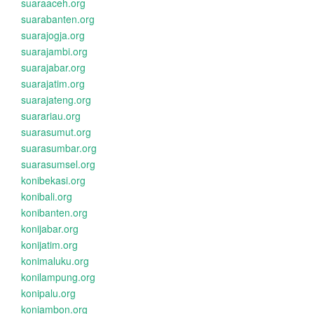
suaraaceh.org
suarabanten.org
suarajogja.org
suarajambi.org
suarajabar.org
suarajatim.org
suarajateng.org
suarariau.org
suarasumut.org
suarasumbar.org
suarasumsel.org
konibekasi.org
konibali.org
konibanten.org
konijabar.org
konijatim.org
konimaluku.org
konilampung.org
konipalu.org
koniambon.org