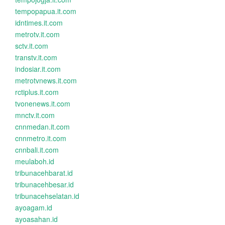
tempopapua.it.com
idntimes.it.com
metrotv.it.com
sctv.it.com
transtv.it.com
indosiar.it.com
metrotvnews.it.com
rctiplus.it.com
tvonenews.it.com
mnctv.it.com
cnnmedan.it.com
cnnmetro.it.com
cnnbali.it.com
meulaboh.id
tribunacehbarat.id
tribunacehbesar.id
tribunacehselatan.id
ayoagam.id
ayoasahan.id