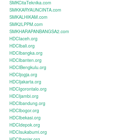
SMKCitaTeknika.com
SMKKARYAUNCINTA.com
SMKALHIKAM.com
SMK2LPPM.com
SMKHARAPANBANGSA2.com
HDCIaceh.org
HDCIbali.org
HDCIbangka.org
HDCIbanten.org
HDCIBengkulu.org
HDCIjogja.org
HDCIjakarta.org
HDCIgorontalo.org
HDCIjambi.org
HDCIbandung.org
HDCIbogor.org
HDCIbekasi.org
HDCIdepok.org
HDCIsukabumi.org
HDCIbanjar.org