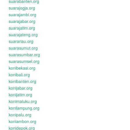
suarabanten.org
suarajogja.org
suarajambi.org
suarajabar.org
suarajatim.org
suarajateng.org
suarariau.org
suarasumut.org
suarasumbar.org
suarasumsel.org
konibekasi.org
konibali.org
konibanten.org
konijabar.org
konijatim.org
konimaluku.org
konilampung.org
konipalu.org
koniambon.org
konidepok.org