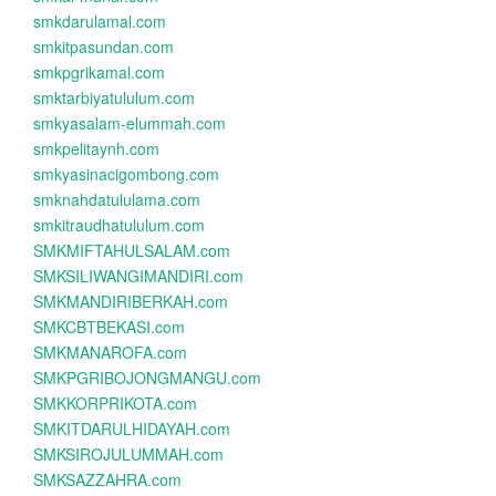
smkdarulamal.com
smkitpasundan.com
smkpgrikamal.com
smktarbiyatululum.com
smkyasalam-elummah.com
smkpelitaynh.com
smkyasinacigombong.com
smknahdatululama.com
smkitraudhatululum.com
SMKMIFTAHULSALAM.com
SMKSILIWANGIMANDIRI.com
SMKMANDIRIBERKAH.com
SMKCBTBEKASI.com
SMKMANAROFA.com
SMKPGRIBOJONGMANGU.com
SMKKORPRIKOTA.com
SMKITDARULHIDAYAH.com
SMKSIROJULUMMAH.com
SMKSAZZAHRA.com