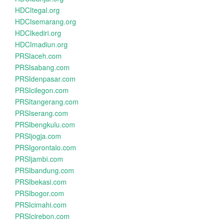
HDCItegal.org
HDCIsemarang.org
HDCIkediri.org
HDCImadiun.org
PRSIaceh.com
PRSIsabang.com
PRSIdenpasar.com
PRSIcilegon.com
PRSItangerang.com
PRSIserang.com
PRSIbengkulu.com
PRSIjogja.com
PRSIgorontalo.com
PRSIjambi.com
PRSIbandung.com
PRSIbekasi.com
PRSIbogor.com
PRSIcimahi.com
PRSIcirebon.com