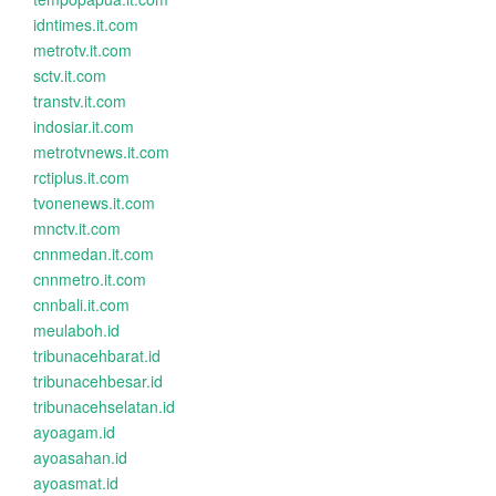
idntimes.it.com
metrotv.it.com
sctv.it.com
transtv.it.com
indosiar.it.com
metrotvnews.it.com
rctiplus.it.com
tvonenews.it.com
mnctv.it.com
cnnmedan.it.com
cnnmetro.it.com
cnnbali.it.com
meulaboh.id
tribunacehbarat.id
tribunacehbesar.id
tribunacehselatan.id
ayoagam.id
ayoasahan.id
ayoasmat.id