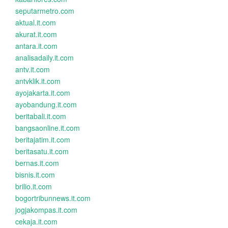
seputarmetro.com
aktual.it.com
akurat.it.com
antara.it.com
analisadaily.it.com
antv.it.com
antvklik.it.com
ayojakarta.it.com
ayobandung.it.com
beritabali.it.com
bangsaonline.it.com
beritajatim.it.com
beritasatu.it.com
bernas.it.com
bisnis.it.com
brilio.it.com
bogortribunnews.it.com
jogjakompas.it.com
cekaja.it.com