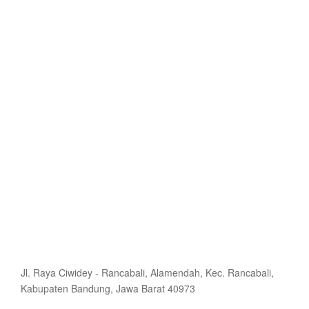
Jl. Raya Ciwidey - Rancabali, Alamendah, Kec. Rancabali,
Kabupaten Bandung, Jawa Barat 40973