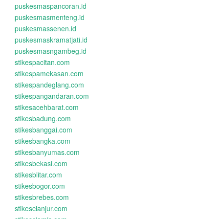
puskesmaspancoran.id
puskesmasmenteng.id
puskesmassenen.id
puskesmaskramatjati.id
puskesmasngambeg.id
stikespacitan.com
stikespamekasan.com
stikespandeglang.com
stikespangandaran.com
stikesacehbarat.com
stikesbadung.com
stikesbanggai.com
stikesbangka.com
stikesbanyumas.com
stikesbekasi.com
stikesblitar.com
stikesbogor.com
stikesbrebes.com
stikescianjur.com