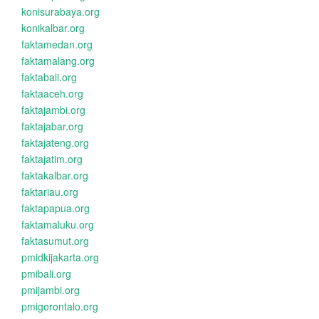
konisurabaya.org
konikalbar.org
faktamedan.org
faktamalang.org
faktabali.org
faktaaceh.org
faktajambi.org
faktajabar.org
faktajateng.org
faktajatim.org
faktakalbar.org
faktariau.org
faktapapua.org
faktamaluku.org
faktasumut.org
pmidkijakarta.org
pmibali.org
pmijambi.org
pmigorontalo.org