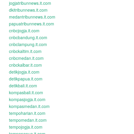
jogjatribunnews.it.com
dkitribunnews.it.com
medantribunnews.it.com
papuatribunnews.it.com
cnbcjogja.it.com
cnbcbandung.it.com
cnbclampung.it.com
cnbckaltim.it.com
cnbcmedan.it.com
cnbckalbar.it.com
detikjogja.it.com
detikpapua.it.com
detikbali.it.com
kompasbali.it.com
kompasjogja.it.com
kompasmedan.it.com
tempoharian.it.com
tempomedan.it.com
tempojogja.it.com
tempopapua.it.com