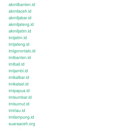
akmilbanten.id
akmilaceh.id
akmiljabar.id
akmiljateng.id
akmiljatim.id
imijatim.id
imijateng.id
imigorontalo.id
imibanten.id
imibali.id
imijambi.id
imikalbar.id
imikalsel.id
imipapua.id
imisumbar.id
imisumut.id
imiriau.id
imilampung.id
suaraaceh.org