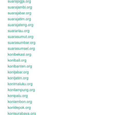
suarajogja.org
suarajambi.org
suarajabar.org
suarajatim.org
suarajateng.org
suarariau.org
suarasumut.org
suarasumbar.org
suarasumsel.org
konibekasi.org
konibali.org
konibanten.org
konijabar.org
konijatim.org
konimaluku.org
konilampung.org
konipalu.org
koniambon.org
konidepok.org
konisurabaya.org