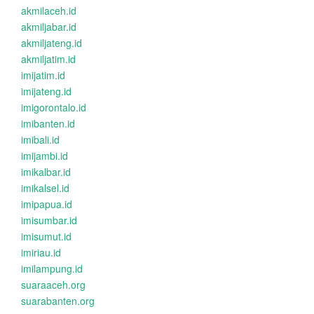
akmilaceh.id
akmiljabar.id
akmiljateng.id
akmiljatim.id
imijatim.id
imijateng.id
imigorontalo.id
imibanten.id
imibali.id
imijambi.id
imikalbar.id
imikalsel.id
imipapua.id
imisumbar.id
imisumut.id
imiriau.id
imilampung.id
suaraaceh.org
suarabanten.org