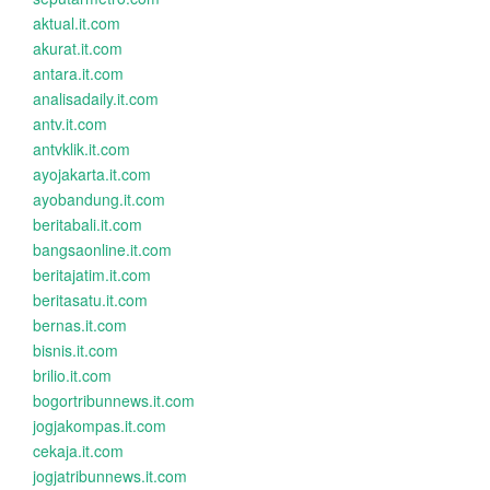
aktual.it.com
akurat.it.com
antara.it.com
analisadaily.it.com
antv.it.com
antvklik.it.com
ayojakarta.it.com
ayobandung.it.com
beritabali.it.com
bangsaonline.it.com
beritajatim.it.com
beritasatu.it.com
bernas.it.com
bisnis.it.com
brilio.it.com
bogortribunnews.it.com
jogjakompas.it.com
cekaja.it.com
jogjatribunnews.it.com