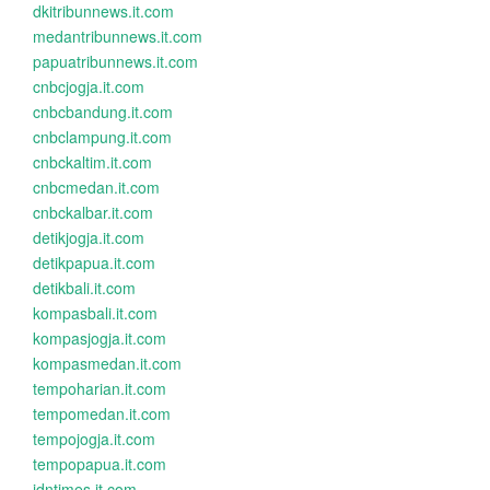
dkitribunnews.it.com
medantribunnews.it.com
papuatribunnews.it.com
cnbcjogja.it.com
cnbcbandung.it.com
cnbclampung.it.com
cnbckaltim.it.com
cnbcmedan.it.com
cnbckalbar.it.com
detikjogja.it.com
detikpapua.it.com
detikbali.it.com
kompasbali.it.com
kompasjogja.it.com
kompasmedan.it.com
tempoharian.it.com
tempomedan.it.com
tempojogja.it.com
tempopapua.it.com
idntimes.it.com