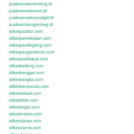
puskesmasmenteng.id
puskesmassenen.id
puskesmaskramatjati.id
puskesmasngambeg.id
stikespacitan.com
stikespamekasan.com
stikespandeglang.com
stikespangandaran.com
stikesacehbarat.com
stikesbadung.com
stikesbanggai.com
stikesbangka.com
stikesbanyumas.com
stikesbekasi.com
stikesblitar.com
stikesbogor.com
stikesbrebes.com
stikescianjur.com
stikesciamis.com