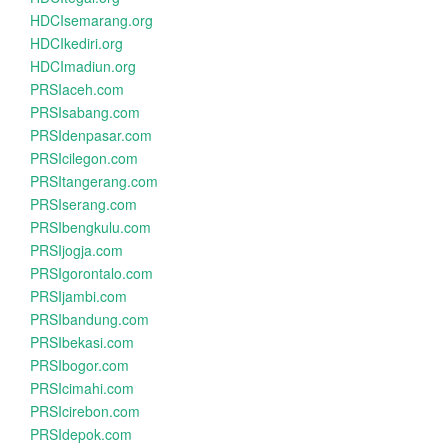
HDCIsemarang.org
HDCIkediri.org
HDCImadiun.org
PRSIaceh.com
PRSIsabang.com
PRSIdenpasar.com
PRSIcilegon.com
PRSItangerang.com
PRSIserang.com
PRSIbengkulu.com
PRSIjogja.com
PRSIgorontalo.com
PRSIjambi.com
PRSIbandung.com
PRSIbekasi.com
PRSIbogor.com
PRSIcimahi.com
PRSIcirebon.com
PRSIdepok.com