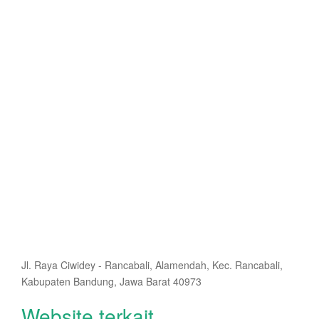
Jl. Raya Ciwidey - Rancabali, Alamendah, Kec. Rancabali,
Kabupaten Bandung, Jawa Barat 40973
Website terkait