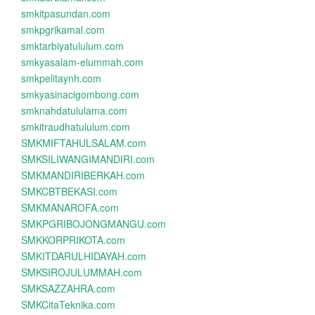
smkitpasundan.com
smkpgrikamal.com
smktarbiyatululum.com
smkyasalam-elummah.com
smkpelitaynh.com
smkyasinacigombong.com
smknahdatululama.com
smkitraudhatululum.com
SMKMIFTAHULSALAM.com
SMKSILIWANGIMANDIRI.com
SMKMANDIRIBERKAH.com
SMKCBTBEKASI.com
SMKMANAROFA.com
SMKPGRIBOJONGMANGU.com
SMKKORPRIKOTA.com
SMKITDARULHIDAYAH.com
SMKSIROJULUMMAH.com
SMKSAZZAHRA.com
SMKCitaTeknika.com