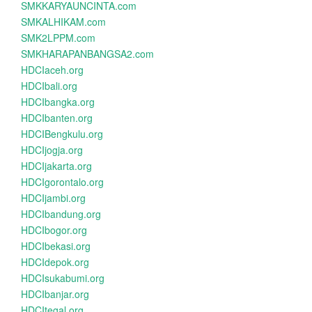
SMKKARYAUNCINTA.com
SMKALHIKAM.com
SMK2LPPM.com
SMKHARAPANBANGSA2.com
HDCIaceh.org
HDCIbali.org
HDCIbangka.org
HDCIbanten.org
HDCIBengkulu.org
HDCIjogja.org
HDCIjakarta.org
HDCIgorontalo.org
HDCIjambi.org
HDCIbandung.org
HDCIbogor.org
HDCIbekasi.org
HDCIdepok.org
HDCIsukabumi.org
HDCIbanjar.org
HDCItegal.org