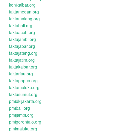
konikalbar.org
faktamedan.org
faktamalang.org
faktabali.org
faktaaceh.org
faktajambi.org
faktajabar.org
faktajateng.org
faktajatim.org
faktakalbar.org
faktariau.org
faktapapua.org
faktamaluku.org
faktasumut.org
pmidkijakarta.org
pmibali.org
pmijambi.org
pmigorontalo.org
pmimaluku.org