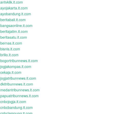
antvklik.it.com
ayojakarta.it.com
ayobandung.it.com
beritabali.it.com
bangsaonline.it.com
beritajatim.it.com
beritasatu.it.com
bernas.it.com
bisnis.it.com
brilio.it.com
bogortribunnews.it.com
jogjakompas.it.com
cekaja.it.com
jogjatribunnews.it.com
dkitribunnews.it.com
medantribunnews.it.com
papuatribunnews.it.com
cnbcjogja.it.com
cnbcbandung.it.com
cnbclampung.it.com