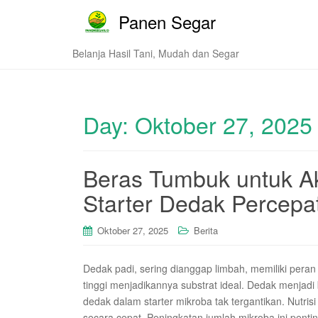
Panen Segar
Belanja Hasil Tani, Mudah dan Segar
Day:
Oktober 27, 2025
Beras Tumbuk untuk Ak
Starter Dedak Percepa
Oktober 27, 2025
Berita
Dedak padi, sering dianggap limbah, memiliki pera
tinggi menjadikannya substrat ideal. Dedak menjadi
dedak dalam starter mikroba tak tergantikan. Nutr
secara cepat. Peningkatan jumlah mikroba ini pent