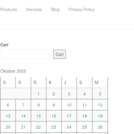
Products
Services
Blog
Privacy Policy
Cari
Cari
Oktober 2025
S
S
R
K
J
S
M
1
2
3
4
5
6
7
8
9
10
11
12
13
14
15
16
17
18
19
20
21
22
23
24
25
26