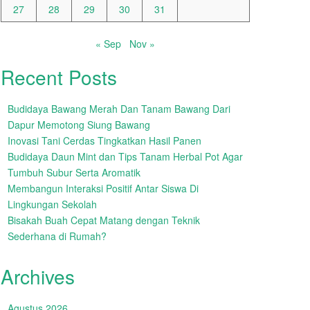
27
28
29
30
31
« Sep
Nov »
Recent Posts
Budidaya Bawang Merah Dan Tanam Bawang Dari
Dapur Memotong Siung Bawang
Inovasi Tani Cerdas Tingkatkan Hasil Panen
Budidaya Daun Mint dan Tips Tanam Herbal Pot Agar
Tumbuh Subur Serta Aromatik
Membangun Interaksi Positif Antar Siswa Di
Lingkungan Sekolah
Bisakah Buah Cepat Matang dengan Teknik
Sederhana di Rumah?
Archives
Agustus 2026