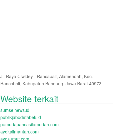
Jl. Raya Ciwidey - Rancabali, Alamendah, Kec.
Rancabali, Kabupaten Bandung, Jawa Barat 40973
Website terkait
sumselnews.id
publikjabodetabek.id
pemudapancasilamedan.com
ayokalimantan.com
ayosumut.com