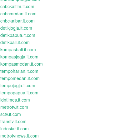
cnbckaltim.it.com
cnbcmedan.it.com
cnbckalbar.it.com
detikjogja.it.com
detikpapua.it.com
detikbali.it.com
kompasbali.it.com
kompasjogja.it.com
kompasmedan.it.com
tempoharian.it.com
tempomedan.it.com
tempojogja.it.com
tempopapua.it.com
idntimes.it.com
metrotv.it.com
sctv.it.com
transtv.it.com
indosiar.it.com
metrotvnews.it.com