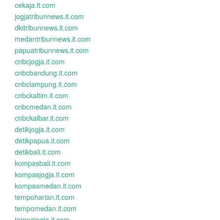
cekaja.it.com
jogjatribunnews.it.com
dkitribunnews.it.com
medantribunnews.it.com
papuatribunnews.it.com
cnbcjogja.it.com
cnbcbandung.it.com
cnbclampung.it.com
cnbckaltim.it.com
cnbcmedan.it.com
cnbckalbar.it.com
detikjogja.it.com
detikpapua.it.com
detikbali.it.com
kompasbali.it.com
kompasjogja.it.com
kompasmedan.it.com
tempoharian.it.com
tempomedan.it.com
tempojogja.it.com