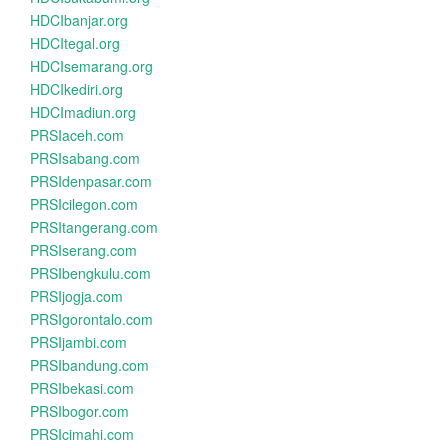
HDCIbanjar.org
HDCItegal.org
HDCIsemarang.org
HDCIkediri.org
HDCImadiun.org
PRSIaceh.com
PRSIsabang.com
PRSIdenpasar.com
PRSIcilegon.com
PRSItangerang.com
PRSIserang.com
PRSIbengkulu.com
PRSIjogja.com
PRSIgorontalo.com
PRSIjambi.com
PRSIbandung.com
PRSIbekasi.com
PRSIbogor.com
PRSIcimahi.com