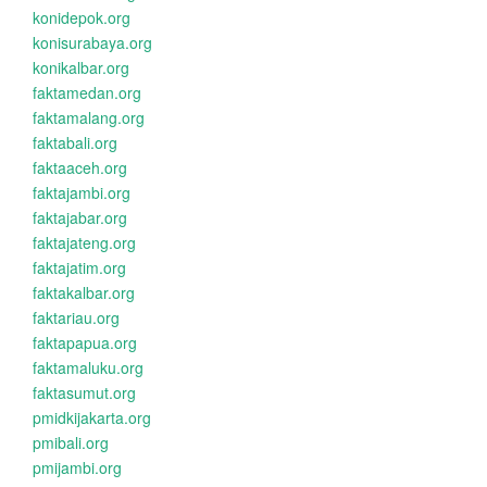
konidepok.org
konisurabaya.org
konikalbar.org
faktamedan.org
faktamalang.org
faktabali.org
faktaaceh.org
faktajambi.org
faktajabar.org
faktajateng.org
faktajatim.org
faktakalbar.org
faktariau.org
faktapapua.org
faktamaluku.org
faktasumut.org
pmidkijakarta.org
pmibali.org
pmijambi.org