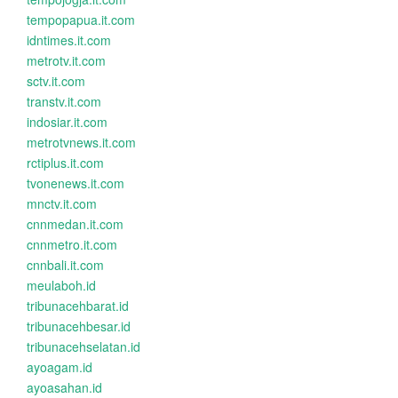
tempopapua.it.com
idntimes.it.com
metrotv.it.com
sctv.it.com
transtv.it.com
indosiar.it.com
metrotvnews.it.com
rctiplus.it.com
tvonenews.it.com
mnctv.it.com
cnnmedan.it.com
cnnmetro.it.com
cnnbali.it.com
meulaboh.id
tribunacehbarat.id
tribunacehbesar.id
tribunacehselatan.id
ayoagam.id
ayoasahan.id