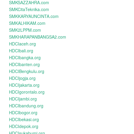
SMKSAZZAHRA.com
SMKCitaTeknika.com
SMKKARYAUNCINTA.com
SMKALHIKAM.com
SMK2LPPM.com
SMKHARAPANBANGSA2.com
HDCIaceh.org
HDCIbali.org
HDCIbangka.org
HDCIbanten.org
HDCIBengkulu.org
HDCIjogja.org
HDCIjakarta.org
HDCIgorontalo.org
HDCIjambi.org
HDCIbandung.org
HDCIbogor.org
HDCIbekasi.org
HDCIdepok.org
HDCIsukabumi.org