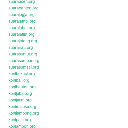
suaraaceh.org
suarabanten.org
suarajogja.org
suarajambi.org
suarajabar.org
suarajatim.org
suarajateng.org
suarariau.org
suarasumut.org
suarasumbar.org
suarasumsel.org
konibekasi.org
konibali.org
konibanten.org
konijabar.org
konijatim.org
konimaluku.org
konilampung.org
konipalu.org
koniambon.org