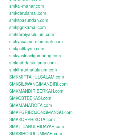
smkal-manar.com
smkdarulamal.com
smkitpasundan.com
smkpgrikamal.com
smktarbiyatululum.com
smkyasalam-elummah.com
smkpelitaynh.com
smkyasinacigombong.com
smknahdatululama.com
smkitraudhatululum.com
SMKMIFTAHULSALAM.com
SMKSILIWANGIMANDIRI.com
SMKMANDIRIBERKAH.com
SMKCBTBEKASI.com
SMKMANAROFA.com
SMKPGRIBOJONGMANGU.com
SMKKORPRIKOTA.com
SMKITDARULHIDAYAH.com
SMKSIROJULUMMAH.com