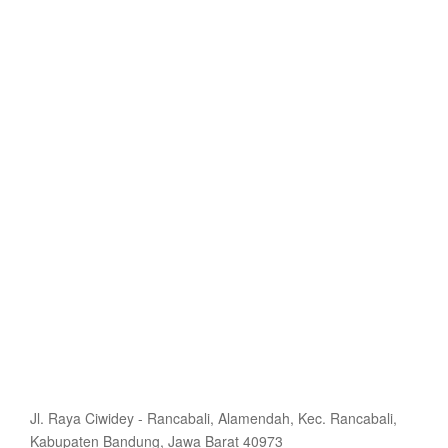
Jl. Raya Ciwidey - Rancabali, Alamendah, Kec. Rancabali,
Kabupaten Bandung, Jawa Barat 40973