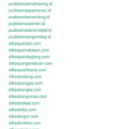
puskesmasmampang.id
puskesmaspancoran.id
puskesmasmenteng.id
puskesmassenen.id
puskesmaskramatjati.id
puskesmasngambeg.id
stikespacitan.com
stikespamekasan.com
stikespandeglang.com
stikespangandaran.com
stikesacehbarat.com
stikesbadung.com
stikesbanggai.com
stikesbangka.com
stikesbanyumas.com
stikesbekasi.com
stikesblitar.com
stikesbogor.com
stikesbrebes.com