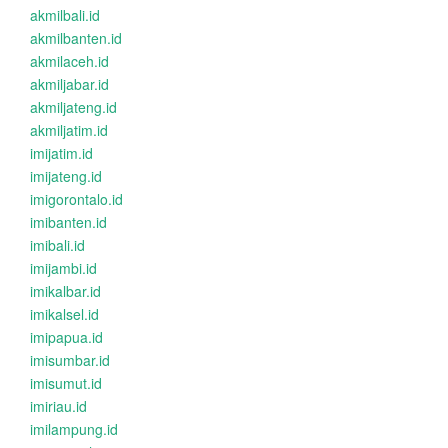
akmilbali.id
akmilbanten.id
akmilaceh.id
akmiljabar.id
akmiljateng.id
akmiljatim.id
imijatim.id
imijateng.id
imigorontalo.id
imibanten.id
imibali.id
imijambi.id
imikalbar.id
imikalsel.id
imipapua.id
imisumbar.id
imisumut.id
imiriau.id
imilampung.id