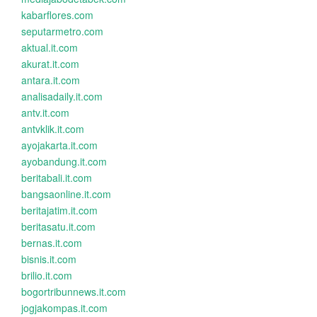
kabarflores.com
seputarmetro.com
aktual.it.com
akurat.it.com
antara.it.com
analisadaily.it.com
antv.it.com
antvklik.it.com
ayojakarta.it.com
ayobandung.it.com
beritabali.it.com
bangsaonline.it.com
beritajatim.it.com
beritasatu.it.com
bernas.it.com
bisnis.it.com
brilio.it.com
bogortribunnews.it.com
jogjakompas.it.com