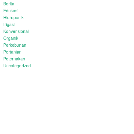
Berita
Edukasi
Hidroponik
Irigasi
Konvensional
Organik
Perkebunan
Pertanian
Peternakan
Uncategorized