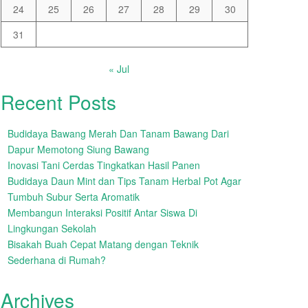
24
25
26
27
28
29
30
31
« Jul
Recent Posts
Budidaya Bawang Merah Dan Tanam Bawang Dari
Dapur Memotong Siung Bawang
Inovasi Tani Cerdas Tingkatkan Hasil Panen
Budidaya Daun Mint dan Tips Tanam Herbal Pot Agar
Tumbuh Subur Serta Aromatik
Membangun Interaksi Positif Antar Siswa Di
Lingkungan Sekolah
Bisakah Buah Cepat Matang dengan Teknik
Sederhana di Rumah?
Archives