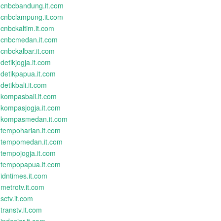
cnbcbandung.it.com
cnbclampung.it.com
cnbckaltim.it.com
cnbcmedan.it.com
cnbckalbar.it.com
detikjogja.it.com
detikpapua.it.com
detikbali.it.com
kompasbali.it.com
kompasjogja.it.com
kompasmedan.it.com
tempoharian.it.com
tempomedan.it.com
tempojogja.it.com
tempopapua.it.com
idntimes.it.com
metrotv.it.com
sctv.it.com
transtv.it.com