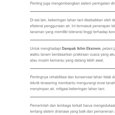
Penting juga mengembangkan sistem peringatan din
Di sisi lain, kekeringan lahan tani disebabkan oleh d
efisiensi penggunaan air. Ini termasuk penerapan tek
tanaman yang memiliki toleransi tinggi terhadap ko
Untuk menghadapi
Dampak Iklim Ekstrem
, petani
waktu tanam berdasarkan prakiraan cuaca yang akur
atau musim kemarau yang datang lebih awal.
Pentingnya rehabilitasi dan konservasi lahan tida
teknik terasering membantu mengurangi erosi tanah 
menyimpan air, mitigasi kekeringan lahan tani.
Pemerintah dan lembaga terkait harus mengedukasi
tentang sistem drainase yang baik dan pemanenan a