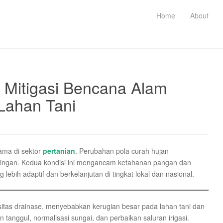
Home
About
 Mitigasi Bencana Alam
 Lahan Tani
ama di sektor
pertanian
. Perubahan pola curah hujan
ingan. Kedua kondisi ini mengancam ketahanan pangan dan
 lebih adaptif dan berkelanjutan di tingkat lokal dan nasional.
pasitas drainase, menyebabkan kerugian besar pada lahan tani dan
n tanggul, normalisasi sungai, dan perbaikan saluran irigasi.