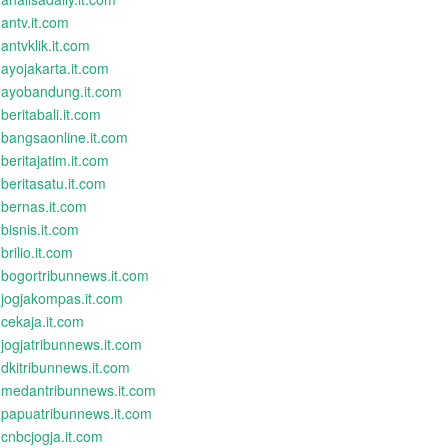
antv.it.com
antvklik.it.com
ayojakarta.it.com
ayobandung.it.com
beritabali.it.com
bangsaonline.it.com
beritajatim.it.com
beritasatu.it.com
bernas.it.com
bisnis.it.com
brilio.it.com
bogortribunnews.it.com
jogjakompas.it.com
cekaja.it.com
jogjatribunnews.it.com
dkitribunnews.it.com
medantribunnews.it.com
papuatribunnews.it.com
cnbcjogja.it.com