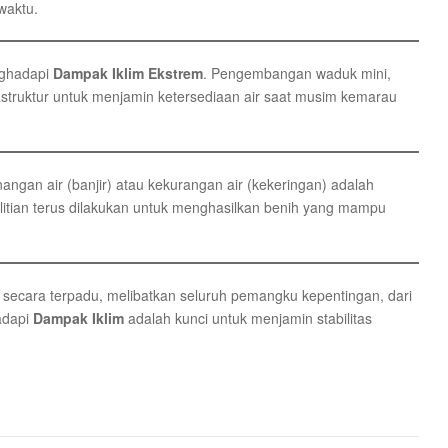
waktu.
nghadapi
Dampak Iklim Ekstrem
. Pengembangan waduk mini,
struktur untuk menjamin ketersediaan air saat musim kemarau
angan air (banjir) atau kekurangan air (kekeringan) adalah
elitian terus dilakukan untuk menghasilkan benih yang mampu
n secara terpadu, melibatkan seluruh pemangku kepentingan, dari
adapi
Dampak Iklim
adalah kunci untuk menjamin stabilitas