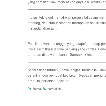
yang semakin tidak menentu polanya dari waktu ke 
Inovasi teknologi memainkan peran vital dalam me
embung, dan sumur resapan merupakan solusi infra
melanda lahan tani.
Pemilihan varietas unggul yang adaptif terhadap gen
investasi mitigasi jangka panjang yang cerdas. Pen
bertahan di bawah tekanan
Dampak Iklim
.
Secara keseluruhan, upaya mitigasi harus dilakuka
petani hingga pembuat kebijakan. Kesiapan mengh
produksi pertanian nasional.
.
.
Berita
permalink