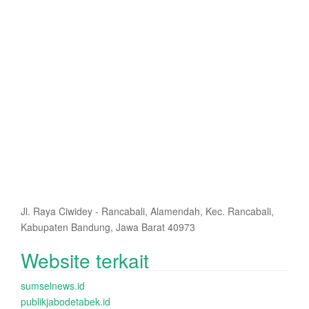
Jl. Raya Ciwidey - Rancabali, Alamendah, Kec. Rancabali,
Kabupaten Bandung, Jawa Barat 40973
Website terkait
sumselnews.id
publikjabodetabek.id