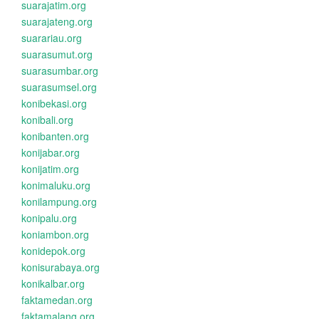
suarajatim.org
suarajateng.org
suarariau.org
suarasumut.org
suarasumbar.org
suarasumsel.org
konibekasi.org
konibali.org
konibanten.org
konijabar.org
konijatim.org
konimaluku.org
konilampung.org
konipalu.org
koniambon.org
konidepok.org
konisurabaya.org
konikalbar.org
faktamedan.org
faktamalang.org