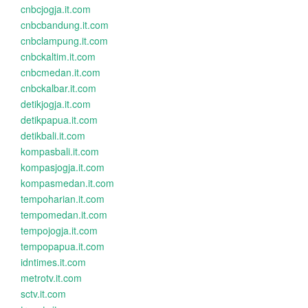
cnbcjogja.it.com
cnbcbandung.it.com
cnbclampung.it.com
cnbckaltim.it.com
cnbcmedan.it.com
cnbckalbar.it.com
detikjogja.it.com
detikpapua.it.com
detikbali.it.com
kompasbali.it.com
kompasjogja.it.com
kompasmedan.it.com
tempoharian.it.com
tempomedan.it.com
tempojogja.it.com
tempopapua.it.com
idntimes.it.com
metrotv.it.com
sctv.it.com