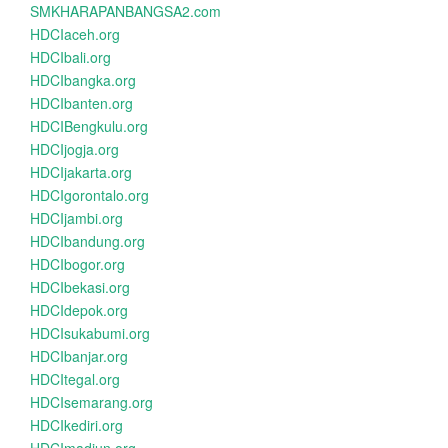
SMKHARAPANBANGSA2.com
HDCIaceh.org
HDCIbali.org
HDCIbangka.org
HDCIbanten.org
HDCIBengkulu.org
HDCIjogja.org
HDCIjakarta.org
HDCIgorontalo.org
HDCIjambi.org
HDCIbandung.org
HDCIbogor.org
HDCIbekasi.org
HDCIdepok.org
HDCIsukabumi.org
HDCIbanjar.org
HDCItegal.org
HDCIsemarang.org
HDCIkediri.org