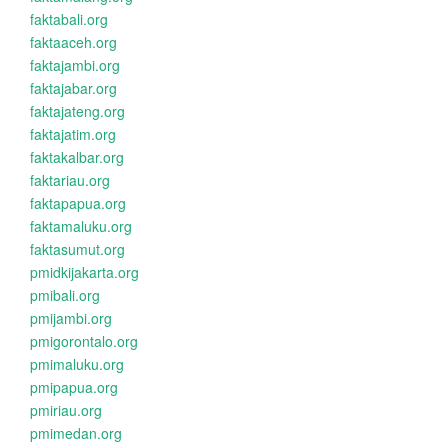
faktabali.org
faktaaceh.org
faktajambi.org
faktajabar.org
faktajateng.org
faktajatim.org
faktakalbar.org
faktariau.org
faktapapua.org
faktamaluku.org
faktasumut.org
pmidkijakarta.org
pmibali.org
pmijambi.org
pmigorontalo.org
pmimaluku.org
pmipapua.org
pmiriau.org
pmimedan.org