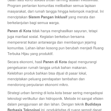
Program pertanian komunitas melibatkan semua lapisan
masyarakat, dari rumah tangga hingga kelompok marjinal. Ini
menciptakan
Sistem Pangan Inklusif
yang merata dan
berkelanjutan bagi semua warga.
Panen di Kota
tidak hanya menghasilkan sayuran, tetapi
juga manfaat sosial. Kegiatan berkebun bersama
mempererat ikatan antarwarga dan membangun jejaring
komunitas. Lahan-lahan kosong pun berubah menjadi Ruang
Terbuka Hijau yang produktif.
Secara ekonomi, hasil
Panen di Kota
dapat mengurangi
pengeluaran rumah tangga untuk bahan makanan.
Kelebihan produk bahkan bisa dijual di pasar lokal,
menciptakan peluang pendapatan tambahan dan
mendorong perputaran ekonomi mikro.
Strategi
urban farming
di kota-kota besar sering mengadopsi
teknologi vertikultur dan hidroponik. Metode ini sangat efisien
dalam penggunaan air dan lahan. Dengan teknik
Budidaya
Berbasis Teknologi
ini, produktivitas di ruang sempit dapat