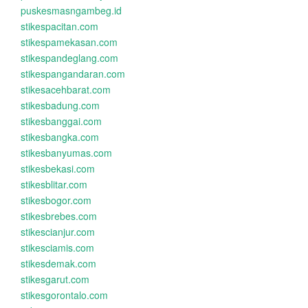
puskesmasngambeg.id
stikespacitan.com
stikespamekasan.com
stikespandeglang.com
stikespangandaran.com
stikesacehbarat.com
stikesbadung.com
stikesbanggai.com
stikesbangka.com
stikesbanyumas.com
stikesbekasi.com
stikesblitar.com
stikesbogor.com
stikesbrebes.com
stikescianjur.com
stikesciamis.com
stikesdemak.com
stikesgarut.com
stikesgorontalo.com