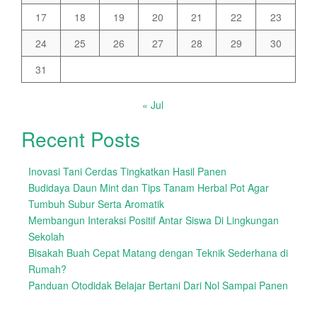
17
18
19
20
21
22
23
24
25
26
27
28
29
30
31
« Jul
Recent Posts
Inovasi Tani Cerdas Tingkatkan Hasil Panen
Budidaya Daun Mint dan Tips Tanam Herbal Pot Agar
Tumbuh Subur Serta Aromatik
Membangun Interaksi Positif Antar Siswa Di Lingkungan
Sekolah
Bisakah Buah Cepat Matang dengan Teknik Sederhana di
Rumah?
Panduan Otodidak Belajar Bertani Dari Nol Sampai Panen