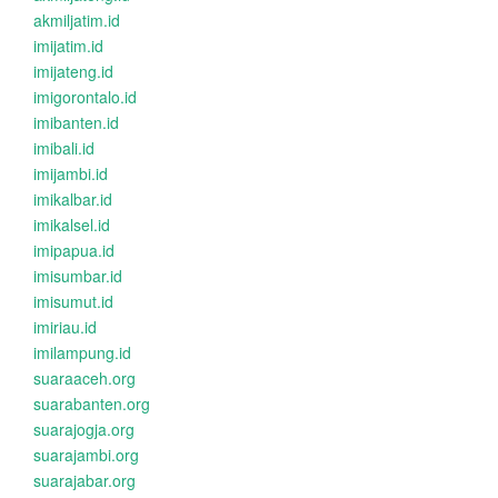
akmiljatim.id
imijatim.id
imijateng.id
imigorontalo.id
imibanten.id
imibali.id
imijambi.id
imikalbar.id
imikalsel.id
imipapua.id
imisumbar.id
imisumut.id
imiriau.id
imilampung.id
suaraaceh.org
suarabanten.org
suarajogja.org
suarajambi.org
suarajabar.org