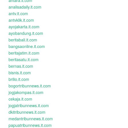
antara.it.com
analisadaily.it.com
antv.it.com
antvklik.it.com
ayojakarta.it.com
ayobandung.it.com
beritabali.it.com
bangsaonline.it.com
beritajatim.it.com
beritasatu.it.com
bernas.it.com
bisnis.it.com
brilio.it.com
bogortribunnews.it.com
jogjakompas.it.com
cekaja.it.com
jogjatribunnews.it.com
dkitribunnews.it.com
medantribunnews.it.com
papuatribunnews.it.com