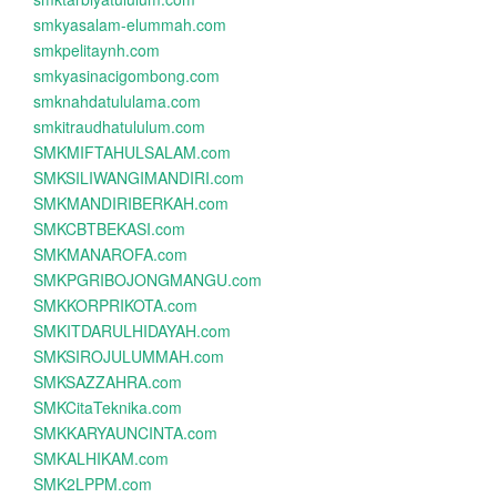
smkyasalam-elummah.com
smkpelitaynh.com
smkyasinacigombong.com
smknahdatululama.com
smkitraudhatululum.com
SMKMIFTAHULSALAM.com
SMKSILIWANGIMANDIRI.com
SMKMANDIRIBERKAH.com
SMKCBTBEKASI.com
SMKMANAROFA.com
SMKPGRIBOJONGMANGU.com
SMKKORPRIKOTA.com
SMKITDARULHIDAYAH.com
SMKSIROJULUMMAH.com
SMKSAZZAHRA.com
SMKCitaTeknika.com
SMKKARYAUNCINTA.com
SMKALHIKAM.com
SMK2LPPM.com