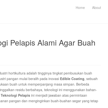
Home
About
ogi Pelapis Alami Agar Buah
dustri hortikultura adalah tingginya tingkat pembusukan buah
dustri pangan mulai beralih pada inovasi
Edible Coating
, sebuah
permukaan buah untuk memperpanjang masa simpan. Berbeda
inggalkan residu berbahaya, teknologi ini menggunakan bahan-
n
Teknologi Pelapis
ini menjadi jawaban atas permintaan
amanan pangan dan menginginkan buah-buahan segar yang tetap