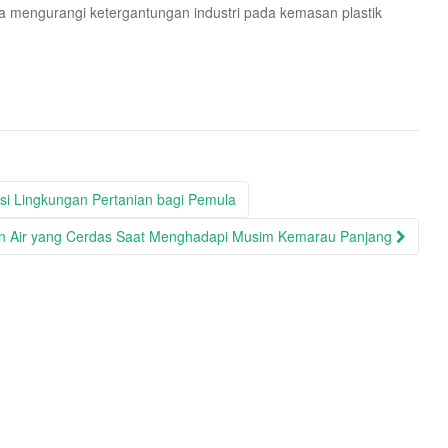
ga mengurangi ketergantungan industri pada kemasan plastik
i Lingkungan Pertanian bagi Pemula
 Air yang Cerdas Saat Menghadapi Musim Kemarau Panjang