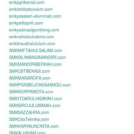
smkpgrikamal.com
smktarbiyatululum.com
smkyasalam-elummah.com
smkpelitaynh.com
smkyasinacigombong.com
smknahdatululama.com
smkitraudhatululum.com
SMKMIFTAHULSALAM.com
SMKSILIWANGIMANDIRI.com
SMKMANDIRIBERKAH.com
SMKCBTBEKASI.com
SMKMANAROFA.com
SMKPGRIBOJONGMANGU.com
SMKKORPRIKOTA.com
SMKITDARULHIDAYAH.com
SMKSIROJULUMMAH.com
SMKSAZZAHRA.com
SMKCitaTeknika.com
SMKKARYAUNCINTA.com
SMKALHIKAM.com