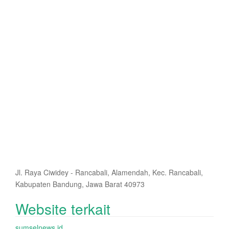
Jl. Raya Ciwidey - Rancabali, Alamendah, Kec. Rancabali,
Kabupaten Bandung, Jawa Barat 40973
Website terkait
sumselnews.id