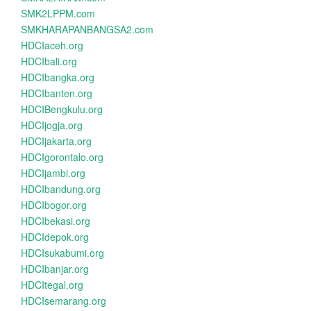
SMK2LPPM.com
SMKHARAPANBANGSA2.com
HDCIaceh.org
HDCIbali.org
HDCIbangka.org
HDCIbanten.org
HDCIBengkulu.org
HDCIjogja.org
HDCIjakarta.org
HDCIgorontalo.org
HDCIjambi.org
HDCIbandung.org
HDCIbogor.org
HDCIbekasi.org
HDCIdepok.org
HDCIsukabumi.org
HDCIbanjar.org
HDCItegal.org
HDCIsemarang.org