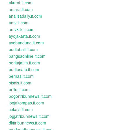
akurat.it.com
antara.it.com
analisadaily.it.com
antv.it.com
antvklik.it.com
ayojakarta.it.com
ayobandung.it.com
beritabali.it.com
bangsaonline.it.com
beritajatim.it.com
beritasatu.it.com
bernas.it.com
bisnis.it.com
brilio.it.com
bogortribunnews.it.com
jogjakompas.it.com
cekaja.it.com
jogjatribunnews.it.com
dkitribunnews.it.com
medantribunnews.it.com