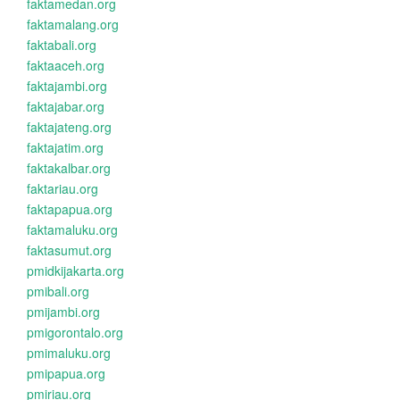
faktamedan.org
faktamalang.org
faktabali.org
faktaaceh.org
faktajambi.org
faktajabar.org
faktajateng.org
faktajatim.org
faktakalbar.org
faktariau.org
faktapapua.org
faktamaluku.org
faktasumut.org
pmidkijakarta.org
pmibali.org
pmijambi.org
pmigorontalo.org
pmimaluku.org
pmipapua.org
pmiriau.org