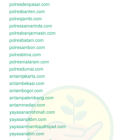
polresdenpasar.com
polresbanten.com
polresjambi.com
polressamarinda.com
polresbanjarmasin.com
polresbatam.com
polresambon.com
polresbima.com
polresmataram.com
polresdumai.com
antamjakarta.com
antambekasi.com
antambogor.com
antampalembang.com
antammedan.com
yayasanarrohmah.com
yayasanpkbm.com
yayasanmambaulirsyad.com
yayasanabm.com