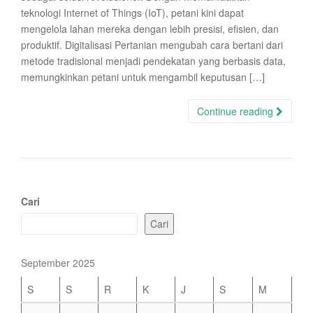
teknologi Internet of Things (IoT), petani kini dapat
mengelola lahan mereka dengan lebih presisi, efisien, dan
produktif. Digitalisasi Pertanian mengubah cara bertani dari
metode tradisional menjadi pendekatan yang berbasis data,
memungkinkan petani untuk mengambil keputusan […]
Continue reading
Cari
Cari
September 2025
S
S
R
K
J
S
M