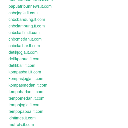
papuatribunnews.it.com
cnbcjogja.it.com
cnbcbandung.it.com
cnbclampung.it.com
cnbckaltim.it.com
cnbcmedan.it.com
cnbckalbar.it.com
detikjogja.it.com
detikpapua.it.com
detikbali.it.com
kompasbali.it.com
kompasjogja.it.com
kompasmedan.it.com
tempoharian.it.com
tempomedan.it.com
tempojogja.it.com
tempopapua.it.com
idntimes.it.com
metrotv.it.com