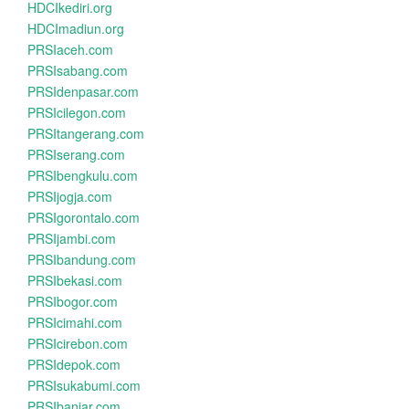
HDCIkediri.org
HDCImadiun.org
PRSIaceh.com
PRSIsabang.com
PRSIdenpasar.com
PRSIcilegon.com
PRSItangerang.com
PRSIserang.com
PRSIbengkulu.com
PRSIjogja.com
PRSIgorontalo.com
PRSIjambi.com
PRSIbandung.com
PRSIbekasi.com
PRSIbogor.com
PRSIcimahi.com
PRSIcirebon.com
PRSIdepok.com
PRSIsukabumi.com
PRSIbanjar.com