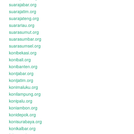
suarajabar.org
suarajatim.org
suarajateng.org
suarariau.org
suarasumut.org
suarasumbar.org
suarasumsel.org
konibekasi.org
konibali.org
konibanten.org
konijabar.org
konijatim.org
konimaluku.org
konilampung.org
konipalu.org
koniambon.org
konidepok.org
konisurabaya.org
konikalbar.org