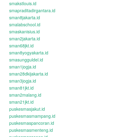
smakstlouis.id
smapraditadirgantara.id
sman8jakarta.id
smalabschool.id
smaskanisius.id
sman2jakarta.id
sman68jkt.id
sman8yogyakarta.id
smasungguldel.id
sman1jogja.id
sman28dkijakarta.id
sman3jogja.id
sman81jkt.id
sman2malang.id
sman21jkt.id
puskesmasjakut.id
puskesmasmampang.id
puskesmaspancoran.id
puskesmasmenteng.id