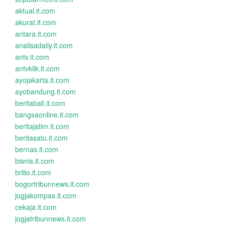
aktual.it.com
akurat.it.com
antara.it.com
analisadaily.it.com
antv.it.com
antvklik.it.com
ayojakarta.it.com
ayobandung.it.com
beritabali.it.com
bangsaonline.it.com
beritajatim.it.com
beritasatu.it.com
bernas.it.com
bisnis.it.com
brilio.it.com
bogortribunnews.it.com
jogjakompas.it.com
cekaja.it.com
jogjatribunnews.it.com