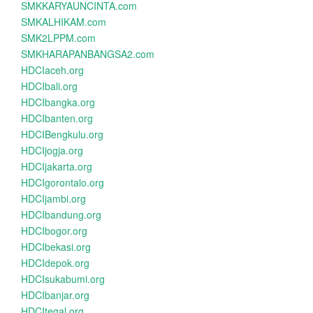
SMKKARYAUNCINTA.com
SMKALHIKAM.com
SMK2LPPM.com
SMKHARAPANBANGSA2.com
HDCIaceh.org
HDCIbali.org
HDCIbangka.org
HDCIbanten.org
HDCIBengkulu.org
HDCIjogja.org
HDCIjakarta.org
HDCIgorontalo.org
HDCIjambi.org
HDCIbandung.org
HDCIbogor.org
HDCIbekasi.org
HDCIdepok.org
HDCIsukabumi.org
HDCIbanjar.org
HDCItegal.org