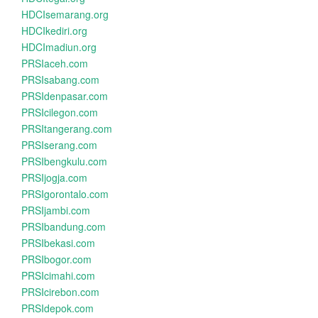
HDCIsemarang.org
HDCIkediri.org
HDCImadiun.org
PRSIaceh.com
PRSIsabang.com
PRSIdenpasar.com
PRSIcilegon.com
PRSItangerang.com
PRSIserang.com
PRSIbengkulu.com
PRSIjogja.com
PRSIgorontalo.com
PRSIjambi.com
PRSIbandung.com
PRSIbekasi.com
PRSIbogor.com
PRSIcimahi.com
PRSIcirebon.com
PRSIdepok.com