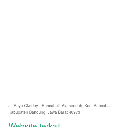
Jl. Raya Ciwidey - Rancabali, Alamendah, Kec. Rancabali,
Kabupaten Bandung, Jawa Barat 40973
Website terkait