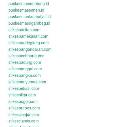
puskesmasmenteng.id
puskesmassenen.id
puskesmaskramatjati.id
puskesmasngambeg.id
stikespacitan.com
stikespamekasan.com
stikespandeglang.com
stikespangandaran.com
stikesacehbarat.com
stikesbadung.com
stikesbanggai.com
stikesbangka.com
stikesbanyumas.com
stikesbekasi.com
stikesblitar.com
stikesbogor.com
stikesbrebes.com
stikescianjur.com
stikesciamis.com