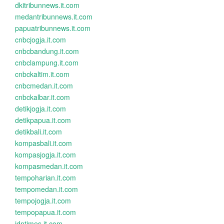
dkitribunnews.it.com
medantribunnews.it.com
papuatribunnews.it.com
cnbcjogja.it.com
cnbcbandung.it.com
cnbclampung.it.com
cnbckaltim.it.com
cnbcmedan.it.com
cnbckalbar.it.com
detikjogja.it.com
detikpapua.it.com
detikbali.it.com
kompasbali.it.com
kompasjogja.it.com
kompasmedan.it.com
tempoharian.it.com
tempomedan.it.com
tempojogja.it.com
tempopapua.it.com
idntimes.it.com