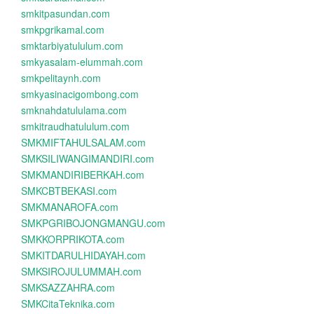
smkitpasundan.com
smkpgrikamal.com
smktarbiyatululum.com
smkyasalam-elummah.com
smkpelitaynh.com
smkyasinacigombong.com
smknahdatululama.com
smkitraudhatululum.com
SMKMIFTAHULSALAM.com
SMKSILIWANGIMANDIRI.com
SMKMANDIRIBERKAH.com
SMKCBTBEKASI.com
SMKMANAROFA.com
SMKPGRIBOJONGMANGU.com
SMKKORPRIKOTA.com
SMKITDARULHIDAYAH.com
SMKSIROJULUMMAH.com
SMKSAZZAHRA.com
SMKCitaTeknika.com