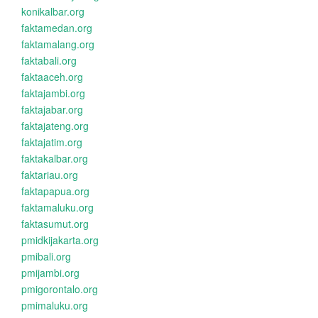
konikalbar.org
faktamedan.org
faktamalang.org
faktabali.org
faktaaceh.org
faktajambi.org
faktajabar.org
faktajateng.org
faktajatim.org
faktakalbar.org
faktariau.org
faktapapua.org
faktamaluku.org
faktasumut.org
pmidkijakarta.org
pmibali.org
pmijambi.org
pmigorontalo.org
pmimaluku.org