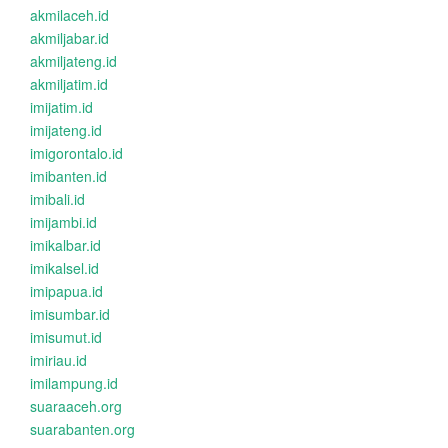
akmilaceh.id
akmiljabar.id
akmiljateng.id
akmiljatim.id
imijatim.id
imijateng.id
imigorontalo.id
imibanten.id
imibali.id
imijambi.id
imikalbar.id
imikalsel.id
imipapua.id
imisumbar.id
imisumut.id
imiriau.id
imilampung.id
suaraaceh.org
suarabanten.org