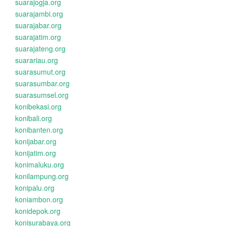
suarajogja.org
suarajambi.org
suarajabar.org
suarajatim.org
suarajateng.org
suarariau.org
suarasumut.org
suarasumbar.org
suarasumsel.org
konibekasi.org
konibali.org
konibanten.org
konijabar.org
konijatim.org
konimaluku.org
konilampung.org
konipalu.org
koniambon.org
konidepok.org
konisurabaya.org