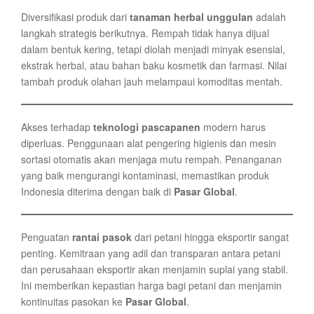
Diversifikasi produk dari
tanaman herbal unggulan
adalah
langkah strategis berikutnya. Rempah tidak hanya dijual
dalam bentuk kering, tetapi diolah menjadi minyak esensial,
ekstrak herbal, atau bahan baku kosmetik dan farmasi. Nilai
tambah produk olahan jauh melampaui komoditas mentah.
Akses terhadap
teknologi pascapanen
modern harus
diperluas. Penggunaan alat pengering higienis dan mesin
sortasi otomatis akan menjaga mutu rempah. Penanganan
yang baik mengurangi kontaminasi, memastikan produk
Indonesia diterima dengan baik di
Pasar Global
.
Penguatan
rantai pasok
dari petani hingga eksportir sangat
penting. Kemitraan yang adil dan transparan antara petani
dan perusahaan eksportir akan menjamin suplai yang stabil.
Ini memberikan kepastian harga bagi petani dan menjamin
kontinuitas pasokan ke
Pasar Global
.