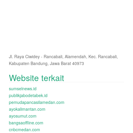
Jl. Raya Ciwidey - Rancabali, Alamendah, Kec. Rancabali,
Kabupaten Bandung, Jawa Barat 40973
Website terkait
sumselnews.id
publikjabodetabek.id
pemudapancasilamedan.com
ayokalimantan.com
ayosumut.com
bangsaoffline.com
cnbcmedan.com