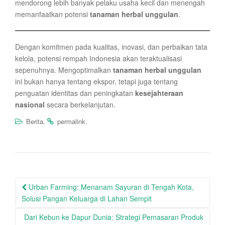
mendorong lebih banyak pelaku usaha kecil dan menengah
memanfaatkan potensi
tanaman herbal unggulan
.
Dengan komitmen pada kualitas, inovasi, dan perbaikan tata
kelola, potensi rempah Indonesia akan teraktualisasi
sepenuhnya. Mengoptimalkan
tanaman herbal unggulan
ini bukan hanya tentang ekspor, tetapi juga tentang
penguatan identitas dan peningkatan
kesejahteraan
nasional
secara berkelanjutan.
.
.
Berita
permalink
Post
Urban Farming: Menanam Sayuran di Tengah Kota,
navigation
Solusi Pangan Keluarga di Lahan Sempit
Dari Kebun ke Dapur Dunia: Strategi Pemasaran Produk