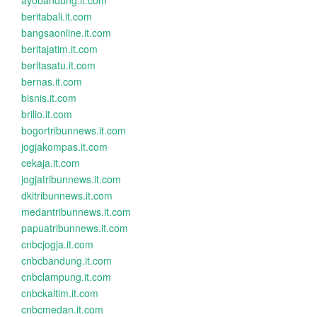
ayobandung.it.com
beritabali.it.com
bangsaonline.it.com
beritajatim.it.com
beritasatu.it.com
bernas.it.com
bisnis.it.com
brilio.it.com
bogortribunnews.it.com
jogjakompas.it.com
cekaja.it.com
jogjatribunnews.it.com
dkitribunnews.it.com
medantribunnews.it.com
papuatribunnews.it.com
cnbcjogja.it.com
cnbcbandung.it.com
cnbclampung.it.com
cnbckaltim.it.com
cnbcmedan.it.com