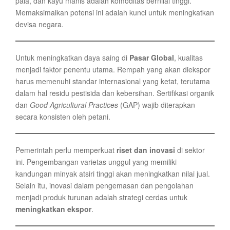
pala, dan kayu manis adalah komoditas bernilai tinggi.
Memaksimalkan potensi ini adalah kunci untuk meningkatkan
devisa negara.
Untuk meningkatkan daya saing di
Pasar Global
, kualitas
menjadi faktor penentu utama. Rempah yang akan diekspor
harus memenuhi standar internasional yang ketat, terutama
dalam hal residu pestisida dan kebersihan. Sertifikasi organik
dan
Good Agricultural Practices
(GAP) wajib diterapkan
secara konsisten oleh petani.
Pemerintah perlu memperkuat
riset dan inovasi
di sektor
ini. Pengembangan varietas unggul yang memiliki
kandungan minyak atsiri tinggi akan meningkatkan nilai jual.
Selain itu, inovasi dalam pengemasan dan pengolahan
menjadi produk turunan adalah strategi cerdas untuk
meningkatkan ekspor
.