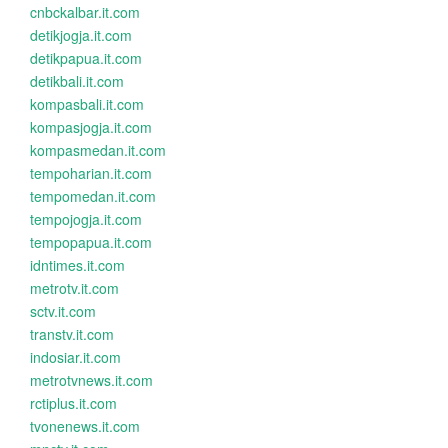
cnbckalbar.it.com
detikjogja.it.com
detikpapua.it.com
detikbali.it.com
kompasbali.it.com
kompasjogja.it.com
kompasmedan.it.com
tempoharian.it.com
tempomedan.it.com
tempojogja.it.com
tempopapua.it.com
idntimes.it.com
metrotv.it.com
sctv.it.com
transtv.it.com
indosiar.it.com
metrotvnews.it.com
rctiplus.it.com
tvonenews.it.com