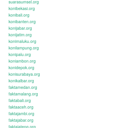
suarasumsel.org
konibekasi.org
konibali.org
konibanten.org
konijabar.org
konijatim.org
konimaluku.org
konilampung.org
konipalu.org
koniambon.org
konidepok.org
konisurabaya.org
konikalbar.org
faktamedan.org
faktamalang.org
faktabali.org
faktaaceh.org
faktajambi.org
faktajabar.org
faktajateng.org