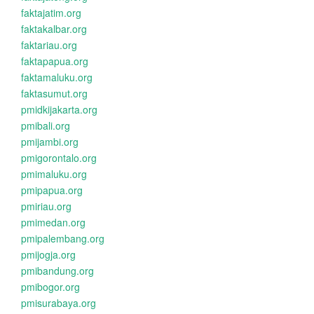
faktajatim.org
faktakalbar.org
faktariau.org
faktapapua.org
faktamaluku.org
faktasumut.org
pmidkijakarta.org
pmibali.org
pmijambi.org
pmigorontalo.org
pmimaluku.org
pmipapua.org
pmiriau.org
pmimedan.org
pmipalembang.org
pmijogja.org
pmibandung.org
pmibogor.org
pmisurabaya.org