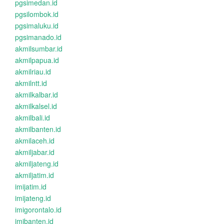
pgsimedan.id
pgsilombok.id
pgsimaluku.id
pgsimanado.id
akmilsumbar.id
akmilpapua.id
akmilriau.id
akmilntt.id
akmilkalbar.id
akmilkalsel.id
akmilbali.id
akmilbanten.id
akmilaceh.id
akmiljabar.id
akmiljateng.id
akmiljatim.id
imijatim.id
imijateng.id
imigorontalo.id
imibanten.id