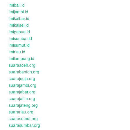
imibali.id
imijambi.id
imikalbar.id
imikalsel.id
imipapua.id
imisumbar.id
imisumut.id
imiriau.id
imilampung.id
suaraaceh.org
suarabanten.org
suarajogja.org
suarajambi.org
suarajabar.org
suarajatim.org
suarajateng.org
suarariau.org
suarasumut.org
suarasumbar.org