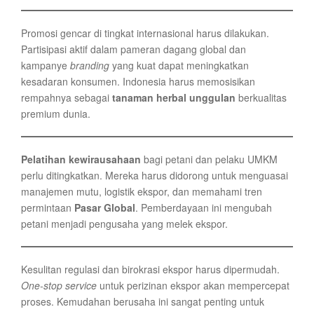
Promosi gencar di tingkat internasional harus dilakukan.
Partisipasi aktif dalam pameran dagang global dan
kampanye
branding
yang kuat dapat meningkatkan
kesadaran konsumen. Indonesia harus memosisikan
rempahnya sebagai
tanaman herbal unggulan
berkualitas
premium dunia.
Pelatihan kewirausahaan
bagi petani dan pelaku UMKM
perlu ditingkatkan. Mereka harus didorong untuk menguasai
manajemen mutu, logistik ekspor, dan memahami tren
permintaan
Pasar Global
. Pemberdayaan ini mengubah
petani menjadi pengusaha yang melek ekspor.
Kesulitan regulasi dan birokrasi ekspor harus dipermudah.
One-stop service
untuk perizinan ekspor akan mempercepat
proses. Kemudahan berusaha ini sangat penting untuk