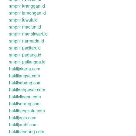
smpn1kranggan.id
smpn1lamongan.id
smpn1luwuk.id
smpn1madiun.id
smpn1manokwari.id
smpn1narmada.id
smpn1pacitan.id
smpn1padang.id
smpn1pailangga.id
haklijakarta.com
haklilangsa.com
haklisabang.com
haklidenpasar.com
haklicilegon.com
hakliserang.com
haklibengkulu.com
haklijogja.com
haklijambi.com
haklibandung.com