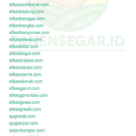
stikesacehbarat.com
stikesbadung.com
stikesbanggai.com
stikesbangka.com
stikesbanyumas.com
stikesbekasi.com
stikesblitar.com
stikesbogor.com
stikesbrebes.com
stikescianjur.com
stikesciamis.com
stikesdemak.com
stikesgarut.com
stikesgorontalo.com
stikesgowa.com
stikesgresik.com
spigresik.com
spigianyar.com
spigrobongan.com