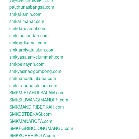
paudtunasbangsa.com
smkal-amin.com
smkal-manar.com
smkdarulamal.com
smkitpasundan.com
smkpgrikamal.com
smktarbiyatululum.com
smkyasalam-elummah.com
smkpelitaynh.com
smkyasinacigombong.com
smknahdatululama.com
smkitraudhatululum.com
SMKMIFTAHULSALAM.com
SMKSILIWANGIMANDIRI.com
SMKMANDIRIBERKAH.com
SMKCBTBEKASI.com
SMKMANAROFA.com
SMKPGRIBOJONGMANGU.com
SMKKORPRIKOTA.com