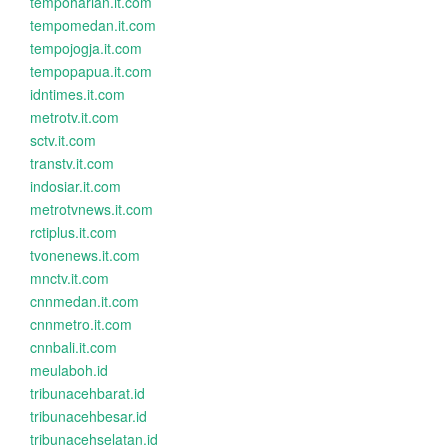
tempoharian.it.com
tempomedan.it.com
tempojogja.it.com
tempopapua.it.com
idntimes.it.com
metrotv.it.com
sctv.it.com
transtv.it.com
indosiar.it.com
metrotvnews.it.com
rctiplus.it.com
tvonenews.it.com
mnctv.it.com
cnnmedan.it.com
cnnmetro.it.com
cnnbali.it.com
meulaboh.id
tribunacehbarat.id
tribunacehbesar.id
tribunacehselatan.id