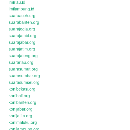
imiriau.id
imilampung.id
suaraaceh.org
suarabanten.org
suarajogja.org
suarajambi.org
suarajabar.org
suarajatim.org
suarajateng.org
suarariau.org
suarasumut.org
suarasumbar.org
suarasumsel.org
konibekasi.org
konibali.org
konibanten.org
konijabar.org
konijatim.org
konimaluku.org
konilampung.org