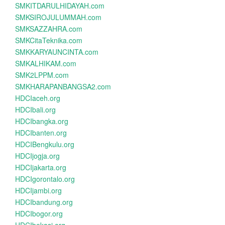
SMKITDARULHIDAYAH.com
SMKSIROJULUMMAH.com
SMKSAZZAHRA.com
SMKCitaTeknika.com
SMKKARYAUNCINTA.com
SMKALHIKAM.com
SMK2LPPM.com
SMKHARAPANBANGSA2.com
HDCIaceh.org
HDCIbali.org
HDCIbangka.org
HDCIbanten.org
HDCIBengkulu.org
HDCIjogja.org
HDCIjakarta.org
HDCIgorontalo.org
HDCIjambi.org
HDCIbandung.org
HDCIbogor.org