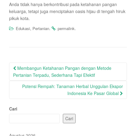
Anda tidak hanya berkontribusi pada ketahanan pangan
keluarga, tetapi juga menciptakan oasis hijau di tengah hiruk
pikuk kota.
,
.
.
Edukasi
Pertanian
permalink
Post
Membangun Ketahanan Pangan dengan Metode
navigation
Pertanian Terpadu, Sederhana Tapi Efektif
Potensi Rempah: Tanaman Herbal Unggulan Ekspor
Indonesia Ke Pasar Global
Cari
Cari
Agustus 2026