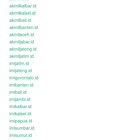
akmilkalbar.id
akmilkalsel.id
akmilbali.id
akmilbanten.id
akmilaceh.id
akmiljabar.id
akmiljateng.id
akmiljatim.id
imijatim.id
imijateng.id
imigorontalo.id
imibanten.id
imibali.id
imijambi.id
imikalbar.id
imikalsel.id
imipapua.id
imisumbar.id
imisumut.id