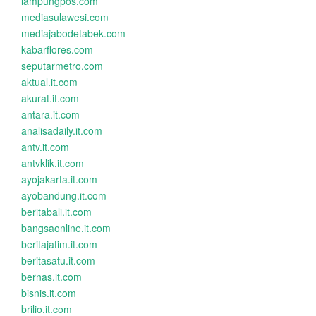
lampungpos.com
mediasulawesi.com
mediajabodetabek.com
kabarflores.com
seputarmetro.com
aktual.it.com
akurat.it.com
antara.it.com
analisadaily.it.com
antv.it.com
antvklik.it.com
ayojakarta.it.com
ayobandung.it.com
beritabali.it.com
bangsaonline.it.com
beritajatim.it.com
beritasatu.it.com
bernas.it.com
bisnis.it.com
brilio.it.com