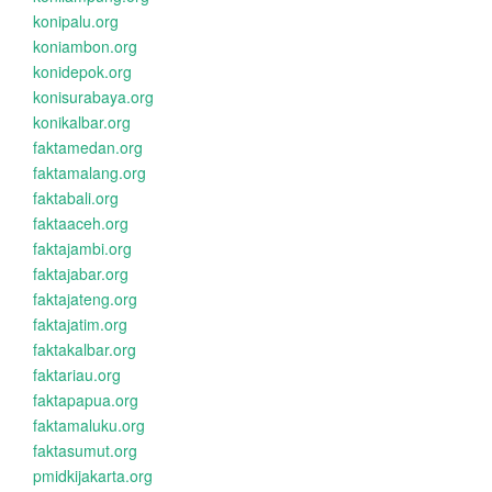
konipalu.org
koniambon.org
konidepok.org
konisurabaya.org
konikalbar.org
faktamedan.org
faktamalang.org
faktabali.org
faktaaceh.org
faktajambi.org
faktajabar.org
faktajateng.org
faktajatim.org
faktakalbar.org
faktariau.org
faktapapua.org
faktamaluku.org
faktasumut.org
pmidkijakarta.org