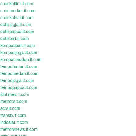
cnbckaltim.it.com
cnbcmedan.it.com
cnbckalbar.it.com
detikjogja.it.com
detikpapua.it.com
detikbali.it.com
kompasbali.it.com
kompasjogja.it.com
kompasmedan.it.com
tempoharian.it.com
tempomedan.it.com
tempojogja.it.com
tempopapua.it.com
idntimes.it.com
metrotv.it.com
sctv.it.com
transtv.it.com
indosiar.it.com
metrotvnews.it.com