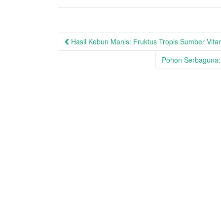
Post
Hasil Kebun Manis: Fruktus Tropis Sumber Vitam
navigation
Pohon Serbaguna: 