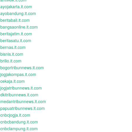
ayojakarta.it.com
ayobandung.it.com
beritabali.it.com
bangsaonline.it.com
beritajatim.it.com
beritasatu.it.com
bernas.it.com
bisnis.it.com
brilio.it.com
bogortribunnews.it.com
jogjakompas.it.com
cekaja.it.com
jogjatribunnews.it.com
dkitribunnews.it.com
medantribunnews.it.com
papuatribunnews.it.com
cnbcjogja.it.com
cnbcbandung.it.com
cnbclampung.it.com