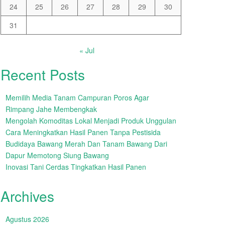
24
25
26
27
28
29
30
31
« Jul
Recent Posts
Memilih Media Tanam Campuran Poros Agar
Rimpang Jahe Membengkak
Mengolah Komoditas Lokal Menjadi Produk Unggulan
Cara Meningkatkan Hasil Panen Tanpa Pestisida
Budidaya Bawang Merah Dan Tanam Bawang Dari
Dapur Memotong Siung Bawang
Inovasi Tani Cerdas Tingkatkan Hasil Panen
Archives
Agustus 2026