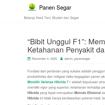
Panen Segar
Belanja Hasil Tani, Mudah dan Segar
“Bibit Unggul F1”: Memi
Ketahanan Penyakit da
November 4, 2025
admin_panensegar
Fondasi dari pertanian yang sukses adalah penggun
produktivitas dan mitigasi risiko kegagalan panen aki
Memilih Varietas Hibrida
F1 adalah keputusan stra
memiliki vigor yang superior, ketahanan terhadap p
Hibrida
yang tepat merupakan
Metode Efisiensi
aw
Hibrida
ini tidak hanya berdasarkan potensi hasil, t