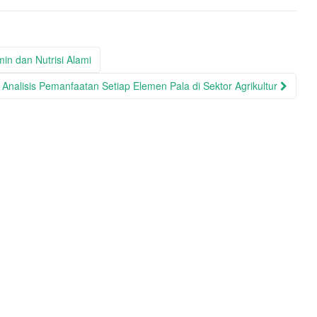
in dan Nutrisi Alami
Analisis Pemanfaatan Setiap Elemen Pala di Sektor Agrikultur