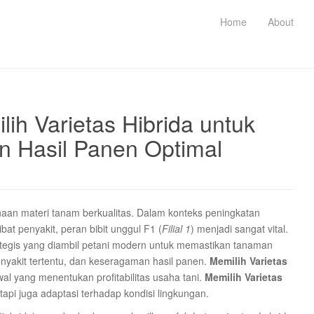
Home
About
lih Varietas Hibrida untuk
n Hasil Panen Optimal
aan materi tanam berkualitas. Dalam konteks peningkatan
bat penyakit, peran bibit unggul F1 (
Filial 1
) menjadi sangat vital.
tegis yang diambil petani modern untuk memastikan tanaman
enyakit tertentu, dan keseragaman hasil panen.
Memilih Varietas
al yang menentukan profitabilitas usaha tani.
Memilih Varietas
etapi juga adaptasi terhadap kondisi lingkungan.