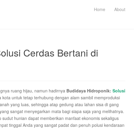
Home
About
olusi Cerdas Bertani di
ngnya ruang hijau, namun hadirnya
Budidaya Hidroponik:
Solusi
 kota untuk tetap terhubung dengan alam sambil memproduksi
tanah yang luas, sehingga atap gedung atau lahan sisa di gang
f yang sangat menyegarkan mata bagi siapa saja yang melihatnya.
ap sudut hunian dapat memberikan manfaat ekonomis sekaligus
empat tinggal Anda yang sangat padat dan penuh polusi kendaraan