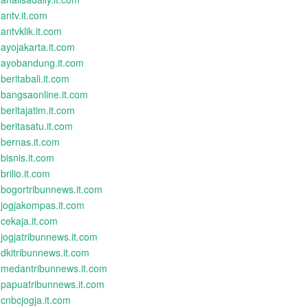
antv.it.com
antvklik.it.com
ayojakarta.it.com
ayobandung.it.com
beritabali.it.com
bangsaonline.it.com
beritajatim.it.com
beritasatu.it.com
bernas.it.com
bisnis.it.com
brilio.it.com
bogortribunnews.it.com
jogjakompas.it.com
cekaja.it.com
jogjatribunnews.it.com
dkitribunnews.it.com
medantribunnews.it.com
papuatribunnews.it.com
cnbcjogja.it.com