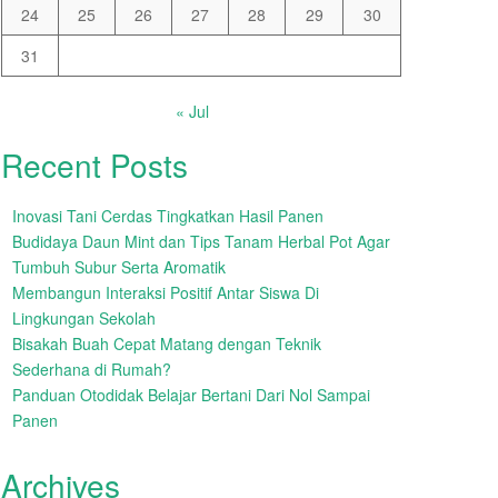
24
25
26
27
28
29
30
31
« Jul
Recent Posts
Inovasi Tani Cerdas Tingkatkan Hasil Panen
Budidaya Daun Mint dan Tips Tanam Herbal Pot Agar
Tumbuh Subur Serta Aromatik
Membangun Interaksi Positif Antar Siswa Di
Lingkungan Sekolah
Bisakah Buah Cepat Matang dengan Teknik
Sederhana di Rumah?
Panduan Otodidak Belajar Bertani Dari Nol Sampai
Panen
Archives