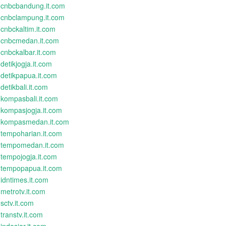
cnbcbandung.it.com
cnbclampung.it.com
cnbckaltim.it.com
cnbcmedan.it.com
cnbckalbar.it.com
detikjogja.it.com
detikpapua.it.com
detikbali.it.com
kompasbali.it.com
kompasjogja.it.com
kompasmedan.it.com
tempoharian.it.com
tempomedan.it.com
tempojogja.it.com
tempopapua.it.com
idntimes.it.com
metrotv.it.com
sctv.it.com
transtv.it.com