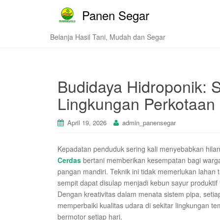
Panen Segar
Belanja Hasil Tani, Mudah dan Segar
Budidaya Hidroponik: S
Lingkungan Perkotaan
April 19, 2026
admin_panensegar
Kepadatan penduduk sering kali menyebabkan hila
Cerdas
bertani memberikan kesempatan bagi warga
pangan mandiri. Teknik ini tidak memerlukan lahan 
sempit dapat disulap menjadi kebun sayur produkti
Dengan kreativitas dalam menata sistem pipa, seti
memperbaiki kualitas udara di sekitar lingkungan t
bermotor setiap hari.