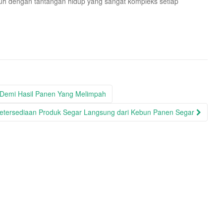
uh dengan tantangan hidup yang sangat kompleks setiap
Demi Hasil Panen Yang Melimpah
 Ketersediaan Produk Segar Langsung dari Kebun Panen Segar