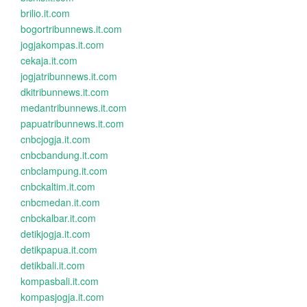
brilio.it.com
bogortribunnews.it.com
jogjakompas.it.com
cekaja.it.com
jogjatribunnews.it.com
dkitribunnews.it.com
medantribunnews.it.com
papuatribunnews.it.com
cnbcjogja.it.com
cnbcbandung.it.com
cnbclampung.it.com
cnbckaltim.it.com
cnbcmedan.it.com
cnbckalbar.it.com
detikjogja.it.com
detikpapua.it.com
detikbali.it.com
kompasbali.it.com
kompasjogja.it.com