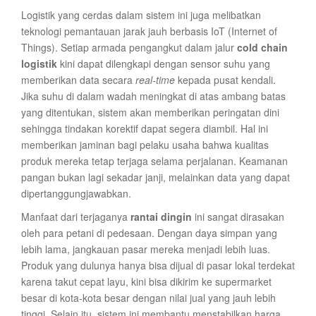
Logistik yang cerdas dalam sistem ini juga melibatkan
teknologi pemantauan jarak jauh berbasis IoT (Internet of
Things). Setiap armada pengangkut dalam jalur
cold chain
logistik
kini dapat dilengkapi dengan sensor suhu yang
memberikan data secara
real-time
kepada pusat kendali.
Jika suhu di dalam wadah meningkat di atas ambang batas
yang ditentukan, sistem akan memberikan peringatan dini
sehingga tindakan korektif dapat segera diambil. Hal ini
memberikan jaminan bagi pelaku usaha bahwa kualitas
produk mereka tetap terjaga selama perjalanan. Keamanan
pangan bukan lagi sekadar janji, melainkan data yang dapat
dipertanggungjawabkan.
Manfaat dari terjaganya
rantai dingin
ini sangat dirasakan
oleh para petani di pedesaan. Dengan daya simpan yang
lebih lama, jangkauan pasar mereka menjadi lebih luas.
Produk yang dulunya hanya bisa dijual di pasar lokal terdekat
karena takut cepat layu, kini bisa dikirim ke supermarket
besar di kota-kota besar dengan nilai jual yang jauh lebih
tinggi. Selain itu, sistem ini membantu menstabilkan harga