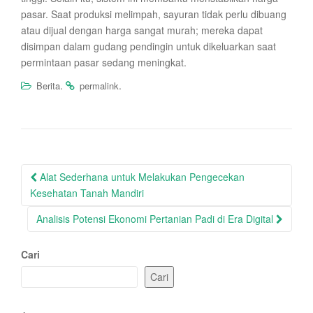
pasar. Saat produksi melimpah, sayuran tidak perlu dibuang
atau dijual dengan harga sangat murah; mereka dapat
disimpan dalam gudang pendingin untuk dikeluarkan saat
permintaan pasar sedang meningkat.
.
.
Berita
permalink
Post
Alat Sederhana untuk Melakukan Pengecekan
navigation
Kesehatan Tanah Mandiri
Analisis Potensi Ekonomi Pertanian Padi di Era Digital
Cari
Cari