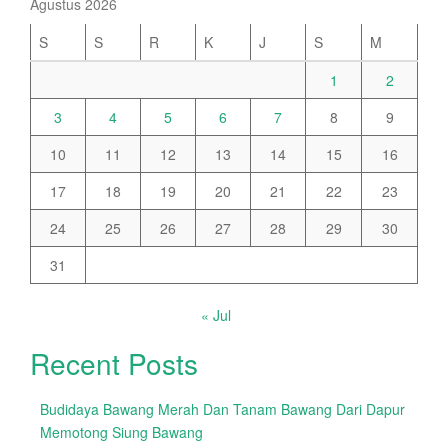
Agustus 2026
S
S
R
K
J
S
M
1
2
3
4
5
6
7
8
9
10
11
12
13
14
15
16
17
18
19
20
21
22
23
24
25
26
27
28
29
30
31
« Jul
Recent Posts
Budidaya Bawang Merah Dan Tanam Bawang Dari Dapur
Memotong Siung Bawang