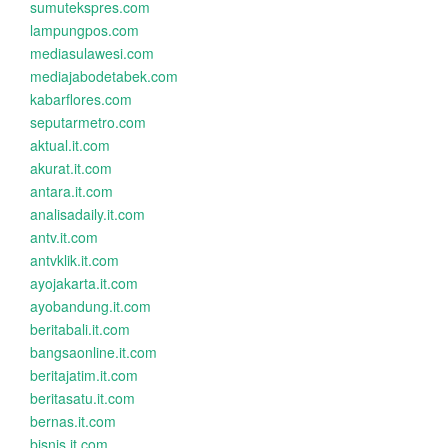
sumutekspres.com
lampungpos.com
mediasulawesi.com
mediajabodetabek.com
kabarflores.com
seputarmetro.com
aktual.it.com
akurat.it.com
antara.it.com
analisadaily.it.com
antv.it.com
antvklik.it.com
ayojakarta.it.com
ayobandung.it.com
beritabali.it.com
bangsaonline.it.com
beritajatim.it.com
beritasatu.it.com
bernas.it.com
bisnis.it.com