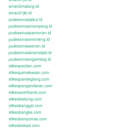
sman2malang.id
sman21jkt.id
puskesmasjakut.id
puskesmasmampang.id
puskesmaspancoran.id
puskesmasmenteng.id
puskesmassenen.id
puskesmaskramatjati.id
puskesmasngambeg.id
stikespacitan.com
stikespamekasan.com
stikespandeglang.com
stikespangandaran.com
stikesacehbarat.com
stikesbadung.com
stikesbanggai.com
stikesbangka.com
stikesbanyumas.com
stikesbekasi.com