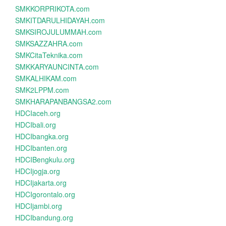
SMKKORPRIKOTA.com
SMKITDARULHIDAYAH.com
SMKSIROJULUMMAH.com
SMKSAZZAHRA.com
SMKCitaTeknika.com
SMKKARYAUNCINTA.com
SMKALHIKAM.com
SMK2LPPM.com
SMKHARAPANBANGSA2.com
HDCIaceh.org
HDCIbali.org
HDCIbangka.org
HDCIbanten.org
HDCIBengkulu.org
HDCIjogja.org
HDCIjakarta.org
HDCIgorontalo.org
HDCIjambi.org
HDCIbandung.org