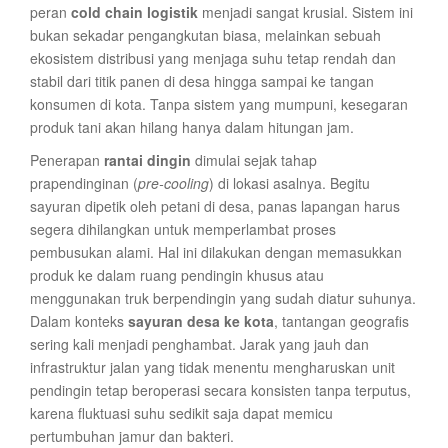
peran
cold chain logistik
menjadi sangat krusial. Sistem ini
bukan sekadar pengangkutan biasa, melainkan sebuah
ekosistem distribusi yang menjaga suhu tetap rendah dan
stabil dari titik panen di desa hingga sampai ke tangan
konsumen di kota. Tanpa sistem yang mumpuni, kesegaran
produk tani akan hilang hanya dalam hitungan jam.
Penerapan
rantai dingin
dimulai sejak tahap
prapendinginan (
pre-cooling
) di lokasi asalnya. Begitu
sayuran dipetik oleh petani di desa, panas lapangan harus
segera dihilangkan untuk memperlambat proses
pembusukan alami. Hal ini dilakukan dengan memasukkan
produk ke dalam ruang pendingin khusus atau
menggunakan truk berpendingin yang sudah diatur suhunya.
Dalam konteks
sayuran desa ke kota
, tantangan geografis
sering kali menjadi penghambat. Jarak yang jauh dan
infrastruktur jalan yang tidak menentu mengharuskan unit
pendingin tetap beroperasi secara konsisten tanpa terputus,
karena fluktuasi suhu sedikit saja dapat memicu
pertumbuhan jamur dan bakteri.