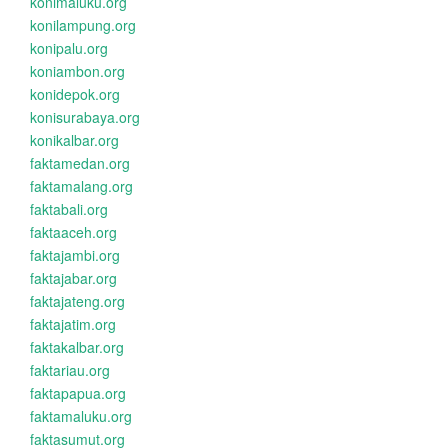
konimaluku.org
konilampung.org
konipalu.org
koniambon.org
konidepok.org
konisurabaya.org
konikalbar.org
faktamedan.org
faktamalang.org
faktabali.org
faktaaceh.org
faktajambi.org
faktajabar.org
faktajateng.org
faktajatim.org
faktakalbar.org
faktariau.org
faktapapua.org
faktamaluku.org
faktasumut.org