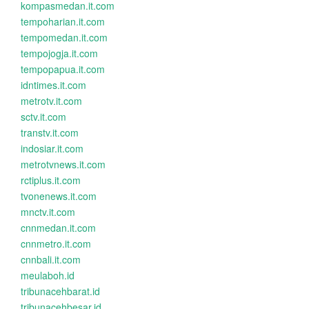
kompasmedan.it.com
tempoharian.it.com
tempomedan.it.com
tempojogja.it.com
tempopapua.it.com
idntimes.it.com
metrotv.it.com
sctv.it.com
transtv.it.com
indosiar.it.com
metrotvnews.it.com
rctiplus.it.com
tvonenews.it.com
mnctv.it.com
cnnmedan.it.com
cnnmetro.it.com
cnnbali.it.com
meulaboh.id
tribunacehbarat.id
tribunacehbesar.id