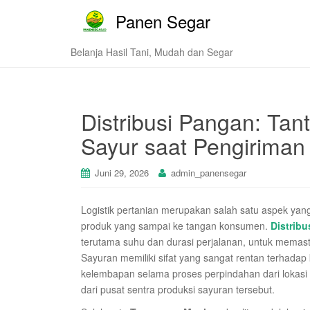
Panen Segar
Belanja Hasil Tani, Mudah dan Segar
Distribusi Pangan: Tan
Sayur saat Pengiriman
Juni 29, 2026
admin_panensegar
Logistik pertanian merupakan salah satu aspek yan
produk yang sampai ke tangan konsumen.
Distrib
terutama suhu dan durasi perjalanan, untuk memasti
Sayuran memiliki sifat yang sangat rentan terhadap
kelembapan selama proses perpindahan dari lokasi 
dari pusat sentra produksi sayuran tersebut.