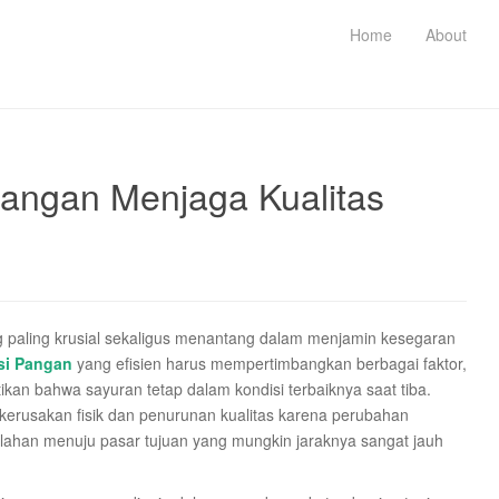
Home
About
tangan Menjaga Kualitas
g paling krusial sekaligus menantang dalam menjamin kesegaran
usi Pangan
yang efisien harus mempertimbangkan berbagai faktor,
kan bahwa sayuran tetap dalam kondisi terbaiknya saat tiba.
 kerusakan fisik dan penurunan kualitas karena perubahan
lahan menuju pasar tujuan yang mungkin jaraknya sangat jauh