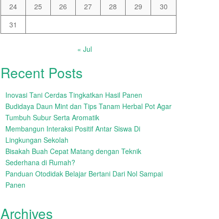
24
25
26
27
28
29
30
31
« Jul
Recent Posts
Inovasi Tani Cerdas Tingkatkan Hasil Panen
Budidaya Daun Mint dan Tips Tanam Herbal Pot Agar
Tumbuh Subur Serta Aromatik
Membangun Interaksi Positif Antar Siswa Di
Lingkungan Sekolah
Bisakah Buah Cepat Matang dengan Teknik
Sederhana di Rumah?
Panduan Otodidak Belajar Bertani Dari Nol Sampai
Panen
Archives