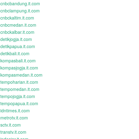
cnbcbandung.it.com
cnbclampung.it.com
cnbckaltim.it.com
cnbcmedan.it.com
cnbckalbar.it.com
detikjogja.it.com
detikpapua.it.com
detikbali.it.com
kompasbali.it.com
kompasjogja.it.com
kompasmedan.it.com
tempoharian.it.com
tempomedan.it.com
tempojogja.it.com
tempopapua.it.com
idntimes.it.com
metrotv.it.com
sctv.it.com
transtv.it.com