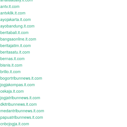
antv.it.com
antvklik.it.com
ayojakarta.it.com
ayobandung.it.com
beritabali.it.com
bangsaonline.it.com
beritajatim.it.com
beritasatu.it.com
bernas.it.com
bisnis.it.com
brilio.it.com
bogortribunnews.it.com
jogjakompas.it.com
cekaja.it.com
jogjatribunnews.it.com
dkitribunnews.it.com
medantribunnews.it.com
papuatribunnews.it.com
cnbcjogja.it.com