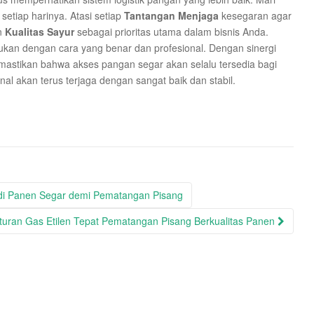
 setiap harinya. Atasi setiap
Tantangan Menjaga
kesegaran agar
an
Kualitas Sayur
sebagai prioritas utama dalam bisnis Anda.
ukan dengan cara yang benar dan profesional. Dengan sinergi
memastikan bahwa akses pangan segar akan selalu tersedia bagi
l akan terus terjaga dengan sangat baik dan stabil.
 di Panen Segar demi Pematangan Pisang
uran Gas Etilen Tepat Pematangan Pisang Berkualitas Panen