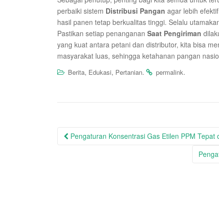
perbaiki sistem
Distribusi Pangan
agar lebih efektif
hasil panen tetap berkualitas tinggi. Selalu utamak
Pastikan setiap penanganan
Saat Pengiriman
dilak
yang kuat antara petani dan distributor, kita bisa 
masyarakat luas, sehingga ketahanan pangan nasiona
,
,
.
.
Berita
Edukasi
Pertanian
permalink
Post
Pengaturan Konsentrasi Gas Etilen PPM Tepat
navigation
Pengat