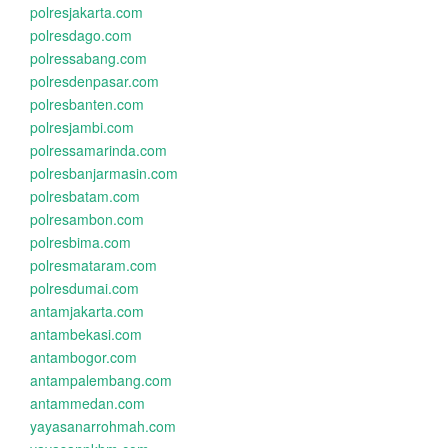
polresjakarta.com
polresdago.com
polressabang.com
polresdenpasar.com
polresbanten.com
polresjambi.com
polressamarinda.com
polresbanjarmasin.com
polresbatam.com
polresambon.com
polresbima.com
polresmataram.com
polresdumai.com
antamjakarta.com
antambekasi.com
antambogor.com
antampalembang.com
antammedan.com
yayasanarrohmah.com