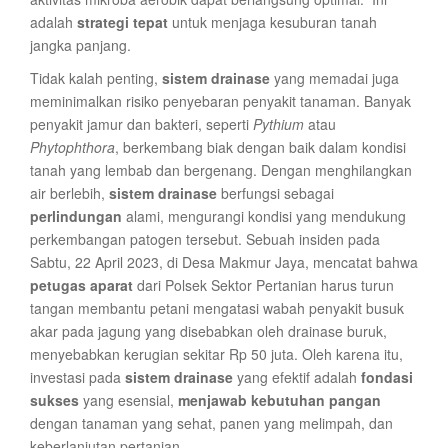
adalah
strategi tepat
untuk menjaga kesuburan tanah
jangka panjang.
Tidak kalah penting,
sistem drainase
yang memadai juga
meminimalkan risiko penyebaran penyakit tanaman. Banyak
penyakit jamur dan bakteri, seperti
Pythium
atau
Phytophthora
, berkembang biak dengan baik dalam kondisi
tanah yang lembab dan bergenang. Dengan menghilangkan
air berlebih,
sistem drainase
berfungsi sebagai
perlindungan
alami, mengurangi kondisi yang mendukung
perkembangan patogen tersebut. Sebuah insiden pada
Sabtu, 22 April 2023, di Desa Makmur Jaya, mencatat bahwa
petugas aparat
dari Polsek Sektor Pertanian harus turun
tangan membantu petani mengatasi wabah penyakit busuk
akar pada jagung yang disebabkan oleh drainase buruk,
menyebabkan kerugian sekitar Rp 50 juta. Oleh karena itu,
investasi pada
sistem drainase
yang efektif adalah
fondasi
sukses
yang esensial,
menjawab kebutuhan pangan
dengan tanaman yang sehat, panen yang melimpah, dan
keberlanjutan pertanian.