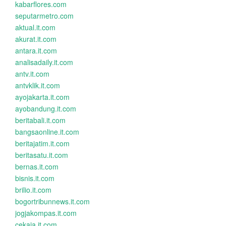
kabarflores.com
seputarmetro.com
aktual.it.com
akurat.it.com
antara.it.com
analisadaily.it.com
antv.it.com
antvklik.it.com
ayojakarta.it.com
ayobandung.it.com
beritabali.it.com
bangsaonline.it.com
beritajatim.it.com
beritasatu.it.com
bernas.it.com
bisnis.it.com
brilio.it.com
bogortribunnews.it.com
jogjakompas.it.com
cekaja.it.com