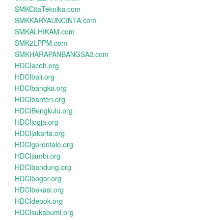
SMKCitaTeknika.com
SMKKARYAUNCINTA.com
SMKALHIKAM.com
SMK2LPPM.com
SMKHARAPANBANGSA2.com
HDCIaceh.org
HDCIbali.org
HDCIbangka.org
HDCIbanten.org
HDCIBengkulu.org
HDCIjogja.org
HDCIjakarta.org
HDCIgorontalo.org
HDCIjambi.org
HDCIbandung.org
HDCIbogor.org
HDCIbekasi.org
HDCIdepok.org
HDCIsukabumi.org