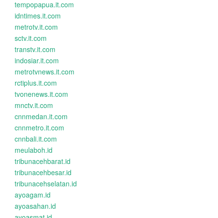
tempopapua.it.com
idntimes.it.com
metrotv.it.com
sctv.it.com
transtv.it.com
indosiar.it.com
metrotvnews.it.com
rctiplus.it.com
tvonenews.it.com
mnctv.it.com
cnnmedan.it.com
cnnmetro.it.com
cnnbali.it.com
meulaboh.id
tribunacehbarat.id
tribunacehbesar.id
tribunacehselatan.id
ayoagam.id
ayoasahan.id
ayoasmat.id