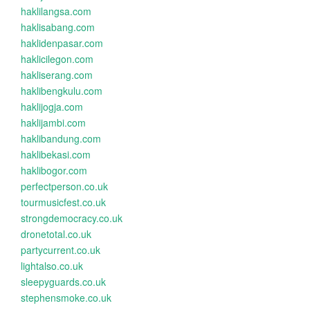
haklilangsa.com
haklisabang.com
haklidenpasar.com
haklicilegon.com
hakliserang.com
haklibengkulu.com
haklijogja.com
haklijambi.com
haklibandung.com
haklibekasi.com
haklibogor.com
perfectperson.co.uk
tourmusicfest.co.uk
strongdemocracy.co.uk
dronetotal.co.uk
partycurrent.co.uk
lightalso.co.uk
sleepyguards.co.uk
stephensmoke.co.uk