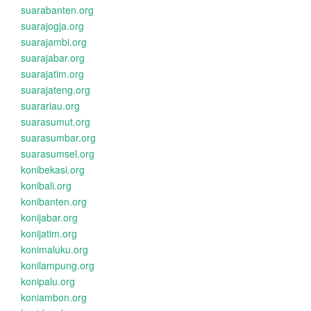
suarabanten.org
suarajogja.org
suarajambi.org
suarajabar.org
suarajatim.org
suarajateng.org
suarariau.org
suarasumut.org
suarasumbar.org
suarasumsel.org
konibekasi.org
konibali.org
konibanten.org
konijabar.org
konijatim.org
konimaluku.org
konilampung.org
konipalu.org
koniambon.org