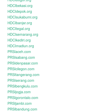
HDCIbekasi.org
HDCIdepok.org
HDCIsukabumi.org
HDCIbanjar.org
HDCItegal.org
HDCIsemarang.org
HDCIkediri.org
HDCImadiun.org
PRSIaceh.com
PRSIsabang.com
PRSIdenpasar.com
PRSIcilegon.com
PRSItangerang.com
PRSIserang.com
PRSIbengkulu.com
PRSIjogja.com
PRSIgorontalo.com
PRSIjambi.com
PRSIbandung.com