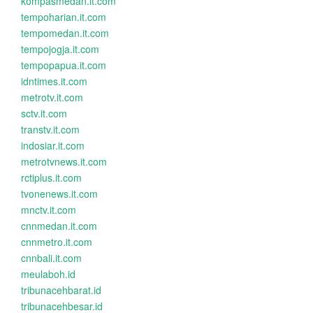
kompasmedan.it.com
tempoharian.it.com
tempomedan.it.com
tempojogja.it.com
tempopapua.it.com
idntimes.it.com
metrotv.it.com
sctv.it.com
transtv.it.com
indosiar.it.com
metrotvnews.it.com
rctiplus.it.com
tvonenews.it.com
mnctv.it.com
cnnmedan.it.com
cnnmetro.it.com
cnnbali.it.com
meulaboh.id
tribunacehbarat.id
tribunacehbesar.id