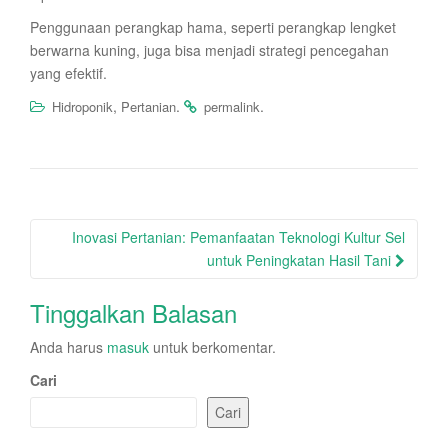
Penggunaan perangkap hama, seperti perangkap lengket
berwarna kuning, juga bisa menjadi strategi pencegahan
yang efektif.
,
.
.
Hidroponik
Pertanian
permalink
Post
Inovasi Pertanian: Pemanfaatan Teknologi Kultur Sel
navigation
untuk Peningkatan Hasil Tani
Tinggalkan Balasan
Anda harus
masuk
untuk berkomentar.
Cari
Cari