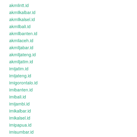
akmilntt.id
akmilkalbar.id
akmilkalsel.id
akmilbali.id
akmilbanten.id
akmilaceh.id
akmiljabar.id
akmiljateng.id
akmiljatim.id
imijatim.id
imijateng.id
imigorontalo.id
imibanten.id
imibali.id
imijambi.id
imikalbar.id
imikalsel.id
imipapua.id
imisumbar.id