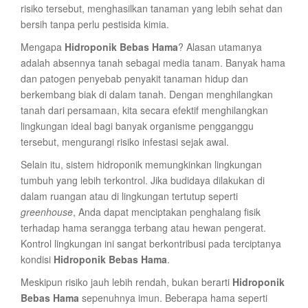
risiko tersebut, menghasilkan tanaman yang lebih sehat dan
bersih tanpa perlu pestisida kimia.
Mengapa
Hidroponik Bebas Hama
? Alasan utamanya
adalah absennya tanah sebagai media tanam. Banyak hama
dan patogen penyebab penyakit tanaman hidup dan
berkembang biak di dalam tanah. Dengan menghilangkan
tanah dari persamaan, kita secara efektif menghilangkan
lingkungan ideal bagi banyak organisme pengganggu
tersebut, mengurangi risiko infestasi sejak awal.
Selain itu, sistem hidroponik memungkinkan lingkungan
tumbuh yang lebih terkontrol. Jika budidaya dilakukan di
dalam ruangan atau di lingkungan tertutup seperti
greenhouse
, Anda dapat menciptakan penghalang fisik
terhadap hama serangga terbang atau hewan pengerat.
Kontrol lingkungan ini sangat berkontribusi pada terciptanya
kondisi
Hidroponik Bebas Hama
.
Meskipun risiko jauh lebih rendah, bukan berarti
Hidroponik
Bebas Hama
sepenuhnya imun. Beberapa hama seperti