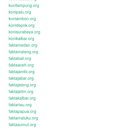
konilampung.org
konipalu.org
koniambon.org
konidepok.org
konisurabaya.org
konikalbar.org
faktamedan.org
faktamalang.org
faktabali.org
faktaaceh.org
faktajambi.org
faktajabar.org
faktajateng.org
faktajatim.org
faktakalbar.org
faktariau.org
faktapapua.org
faktamaluku.org
faktasumut.org