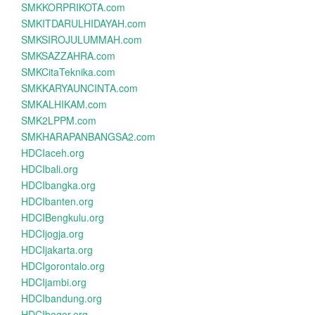
SMKKORPRIKOTA.com
SMKITDARULHIDAYAH.com
SMKSIROJULUMMAH.com
SMKSAZZAHRA.com
SMKCitaTeknika.com
SMKKARYAUNCINTA.com
SMKALHIKAM.com
SMK2LPPM.com
SMKHARAPANBANGSA2.com
HDCIaceh.org
HDCIbali.org
HDCIbangka.org
HDCIbanten.org
HDCIBengkulu.org
HDCIjogja.org
HDCIjakarta.org
HDCIgorontalo.org
HDCIjambi.org
HDCIbandung.org
HDCIbogor.org