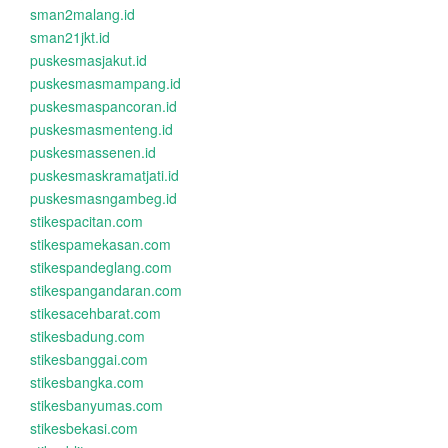
sman2malang.id
sman21jkt.id
puskesmasjakut.id
puskesmasmampang.id
puskesmaspancoran.id
puskesmasmenteng.id
puskesmassenen.id
puskesmaskramatjati.id
puskesmasngambeg.id
stikespacitan.com
stikespamekasan.com
stikespandeglang.com
stikespangandaran.com
stikesacehbarat.com
stikesbadung.com
stikesbanggai.com
stikesbangka.com
stikesbanyumas.com
stikesbekasi.com