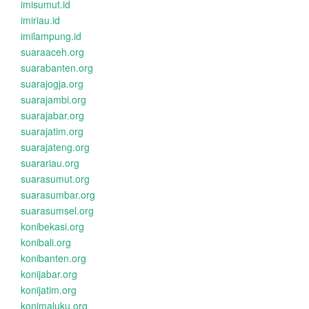
imisumut.id
imiriau.id
imilampung.id
suaraaceh.org
suarabanten.org
suarajogja.org
suarajambi.org
suarajabar.org
suarajatim.org
suarajateng.org
suarariau.org
suarasumut.org
suarasumbar.org
suarasumsel.org
konibekasi.org
konibali.org
konibanten.org
konijabar.org
konijatim.org
konimaluku.org