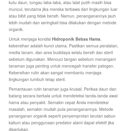
kutu daun, tungau laba-laba, atau lalat putih masih bisa
muncul, terutama jika mereka terbawa dari lingkungan luar
atau bibit yang tidak bersih. Namun, penanganannya jauh
lebih mudah dan seringkali bisa dilakukan dengan metode
organik.
Untuk menjaga kondisi
Hidroponik Bebas Hama
,
kebersihan adalah kunci utama. Pastikan semua peralatan,
media tanam, dan area budidaya selalu bersih dan steril
sebelum digunakan. Mencuci tangan sebelum menangani
tanaman juga penting untuk mencegah transfer patogen.
Kebersihan rutin akan sangat membantu menjaga
lingkungan tumbuh tetap steril.
Pemantauan rutin tanaman juga krusial. Periksa daun dan
batang secara berkala untuk mendeteksi tanda-tanda awal
hama atau penyakit. Semakin cepat Anda mendeteksi
masalah, semakin mudah pula penanganannya. Metode
penanganan organik seperti penyemprotan larutan sabun
kalium atau penggunaan predator alami dapat efektif jika
diperlukan.