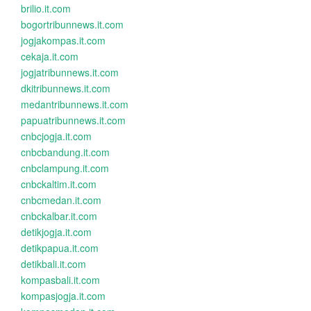
brilio.it.com
bogortribunnews.it.com
jogjakompas.it.com
cekaja.it.com
jogjatribunnews.it.com
dkitribunnews.it.com
medantribunnews.it.com
papuatribunnews.it.com
cnbcjogja.it.com
cnbcbandung.it.com
cnbclampung.it.com
cnbckaltim.it.com
cnbcmedan.it.com
cnbckalbar.it.com
detikjogja.it.com
detikpapua.it.com
detikbali.it.com
kompasbali.it.com
kompasjogja.it.com