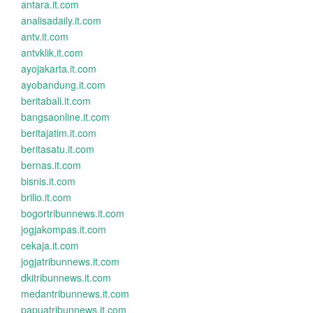
antara.it.com
analisadaily.it.com
antv.it.com
antvklik.it.com
ayojakarta.it.com
ayobandung.it.com
beritabali.it.com
bangsaonline.it.com
beritajatim.it.com
beritasatu.it.com
bernas.it.com
bisnis.it.com
brilio.it.com
bogortribunnews.it.com
jogjakompas.it.com
cekaja.it.com
jogjatribunnews.it.com
dkitribunnews.it.com
medantribunnews.it.com
papuatribunnews.it.com