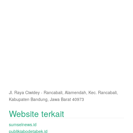
Jl. Raya Ciwidey - Rancabali, Alamendah, Kec. Rancabali,
Kabupaten Bandung, Jawa Barat 40973
Website terkait
sumselnews.id
publikjabodetabek.id