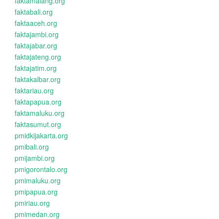
faktamalang.org
faktabali.org
faktaaceh.org
faktajambi.org
faktajabar.org
faktajateng.org
faktajatim.org
faktakalbar.org
faktariau.org
faktapapua.org
faktamaluku.org
faktasumut.org
pmidkijakarta.org
pmibali.org
pmijambi.org
pmigorontalo.org
pmimaluku.org
pmipapua.org
pmiriau.org
pmimedan.org