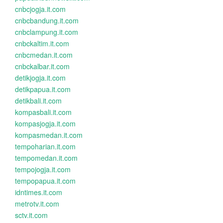
cnbcjogja.it.com
cnbcbandung.it.com
cnbclampung.it.com
cnbckaltim.it.com
cnbcmedan.it.com
cnbckalbar.it.com
detikjogja.it.com
detikpapua.it.com
detikbali.it.com
kompasbali.it.com
kompasjogja.it.com
kompasmedan.it.com
tempoharian.it.com
tempomedan.it.com
tempojogja.it.com
tempopapua.it.com
idntimes.it.com
metrotv.it.com
sctv.it.com