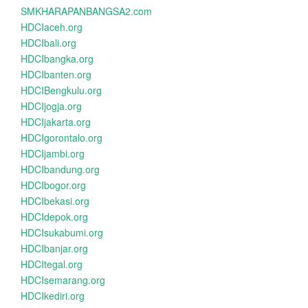
SMKHARAPANBANGSA2.com
HDCIaceh.org
HDCIbali.org
HDCIbangka.org
HDCIbanten.org
HDCIBengkulu.org
HDCIjogja.org
HDCIjakarta.org
HDCIgorontalo.org
HDCIjambi.org
HDCIbandung.org
HDCIbogor.org
HDCIbekasi.org
HDCIdepok.org
HDCIsukabumi.org
HDCIbanjar.org
HDCItegal.org
HDCIsemarang.org
HDCIkediri.org