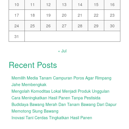
10
11
12
13
14
15
16
17
18
19
20
21
22
23
24
25
26
27
28
29
30
31
« Jul
Recent Posts
Memilih Media Tanam Campuran Poros Agar Rimpang
Jahe Membengkak
Mengolah Komoditas Lokal Menjadi Produk Unggulan
Cara Meningkatkan Hasil Panen Tanpa Pestisida
Budidaya Bawang Merah Dan Tanam Bawang Dari Dapur
Memotong Siung Bawang
Inovasi Tani Cerdas Tingkatkan Hasil Panen