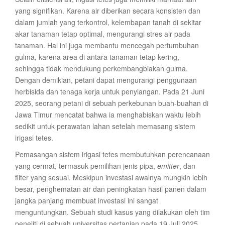
yang signifikan. Karena air diberikan secara konsisten dan
dalam jumlah yang terkontrol, kelembapan tanah di sekitar
akar tanaman tetap optimal, mengurangi stres air pada
tanaman. Hal ini juga membantu mencegah pertumbuhan
gulma, karena area di antara tanaman tetap kering,
sehingga tidak mendukung perkembangbiakan gulma.
Dengan demikian, petani dapat mengurangi penggunaan
herbisida dan tenaga kerja untuk penyiangan. Pada 21 Juni
2025, seorang petani di sebuah perkebunan buah-buahan di
Jawa Timur mencatat bahwa ia menghabiskan waktu lebih
sedikit untuk perawatan lahan setelah memasang sistem
irigasi tetes.
Pemasangan sistem irigasi tetes membutuhkan perencanaan
yang cermat, termasuk pemilihan jenis pipa,
emitter
, dan
filter yang sesuai. Meskipun investasi awalnya mungkin lebih
besar, penghematan air dan peningkatan hasil panen dalam
jangka panjang membuat investasi ini sangat
menguntungkan. Sebuah studi kasus yang dilakukan oleh tim
peneliti di sebuah universitas pertanian pada 19 Juli 2025,