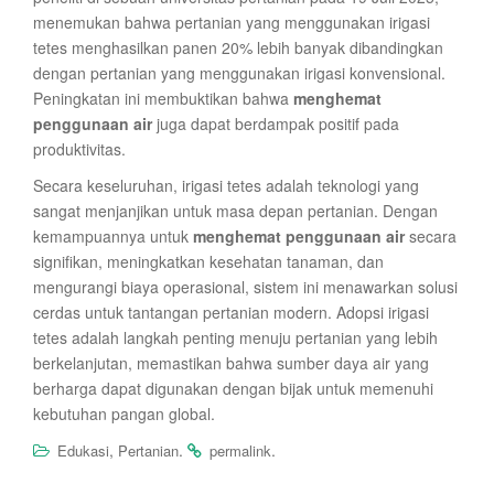
menemukan bahwa pertanian yang menggunakan irigasi
tetes menghasilkan panen 20% lebih banyak dibandingkan
dengan pertanian yang menggunakan irigasi konvensional.
Peningkatan ini membuktikan bahwa
menghemat
penggunaan air
juga dapat berdampak positif pada
produktivitas.
Secara keseluruhan, irigasi tetes adalah teknologi yang
sangat menjanjikan untuk masa depan pertanian. Dengan
kemampuannya untuk
menghemat penggunaan air
secara
signifikan, meningkatkan kesehatan tanaman, dan
mengurangi biaya operasional, sistem ini menawarkan solusi
cerdas untuk tantangan pertanian modern. Adopsi irigasi
tetes adalah langkah penting menuju pertanian yang lebih
berkelanjutan, memastikan bahwa sumber daya air yang
berharga dapat digunakan dengan bijak untuk memenuhi
kebutuhan pangan global.
,
.
.
Edukasi
Pertanian
permalink