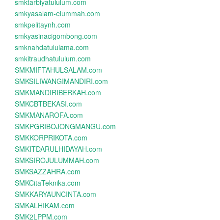
smktarbiyatululum.com
smkyasalam-elummah.com
smkpelitaynh.com
smkyasinacigombong.com
smknahdatululama.com
smkitraudhatululum.com
SMKMIFTAHULSALAM.com
SMKSILIWANGIMANDIRI.com
SMKMANDIRIBERKAH.com
SMKCBTBEKASI.com
SMKMANAROFA.com
SMKPGRIBOJONGMANGU.com
SMKKORPRIKOTA.com
SMKITDARULHIDAYAH.com
SMKSIROJULUMMAH.com
SMKSAZZAHRA.com
SMKCitaTeknika.com
SMKKARYAUNCINTA.com
SMKALHIKAM.com
SMK2LPPM.com