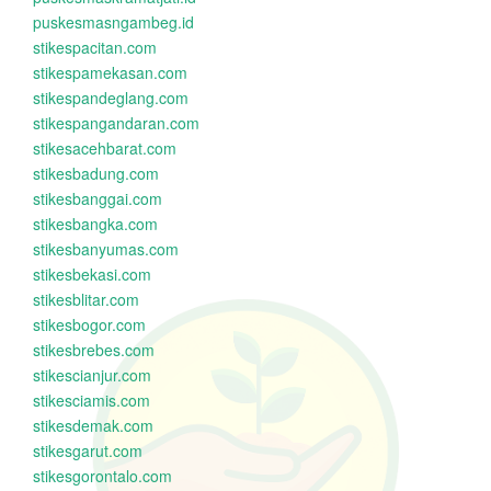
puskesmasngambeg.id
stikespacitan.com
stikespamekasan.com
stikespandeglang.com
stikespangandaran.com
stikesacehbarat.com
stikesbadung.com
stikesbanggai.com
stikesbangka.com
stikesbanyumas.com
stikesbekasi.com
stikesblitar.com
stikesbogor.com
stikesbrebes.com
stikescianjur.com
stikesciamis.com
stikesdemak.com
stikesgarut.com
stikesgorontalo.com