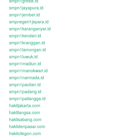
smpn1gresik.id
smpn1jayapura.id
smpn1jember.id
smpnegeri1jepara.id
smpn1karanganyar.id
smpn1kendari.id
smpn1kranggan.id
smpn1lamongan.id
smpn1luwuk.id
smpn1madiun.id
smpn1manokwari.id
smpn1narmada.id
smpn1pacitan.id
smpn1padang.id
smpn1pailangga.id
haklijakarta.com
haklilangsa.com
haklisabang.com
haklidenpasar.com
haklicilegon.com