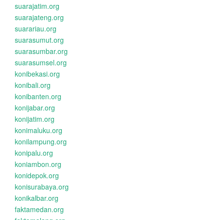
suarajatim.org
suarajateng.org
suarariau.org
suarasumut.org
suarasumbar.org
suarasumsel.org
konibekasi.org
konibali.org
konibanten.org
konijabar.org
konijatim.org
konimaluku.org
konilampung.org
konipalu.org
koniambon.org
konidepok.org
konisurabaya.org
konikalbar.org
faktamedan.org