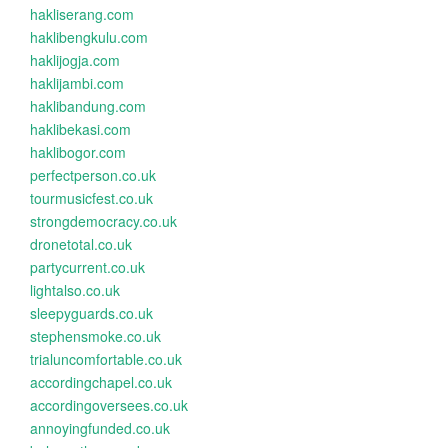
hakliserang.com
haklibengkulu.com
haklijogja.com
haklijambi.com
haklibandung.com
haklibekasi.com
haklibogor.com
perfectperson.co.uk
tourmusicfest.co.uk
strongdemocracy.co.uk
dronetotal.co.uk
partycurrent.co.uk
lightalso.co.uk
sleepyguards.co.uk
stephensmoke.co.uk
trialuncomfortable.co.uk
accordingchapel.co.uk
accordingoversees.co.uk
annoyingfunded.co.uk