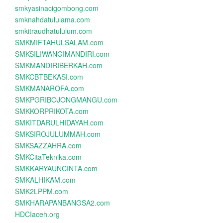
smkyasinacigombong.com
smknahdatululama.com
smkitraudhatululum.com
SMKMIFTAHULSALAM.com
SMKSILIWANGIMANDIRI.com
SMKMANDIRIBERKAH.com
SMKCBTBEKASI.com
SMKMANAROFA.com
SMKPGRIBOJONGMANGU.com
SMKKORPRIKOTA.com
SMKITDARULHIDAYAH.com
SMKSIROJULUMMAH.com
SMKSAZZAHRA.com
SMKCitaTeknika.com
SMKKARYAUNCINTA.com
SMKALHIKAM.com
SMK2LPPM.com
SMKHARAPANBANGSA2.com
HDCIaceh.org