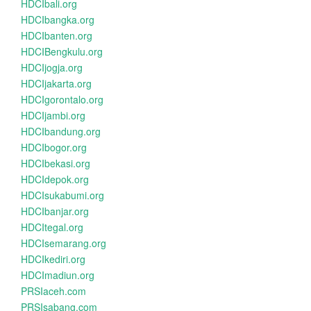
HDCIbali.org
HDCIbangka.org
HDCIbanten.org
HDCIBengkulu.org
HDCIjogja.org
HDCIjakarta.org
HDCIgorontalo.org
HDCIjambi.org
HDCIbandung.org
HDCIbogor.org
HDCIbekasi.org
HDCIdepok.org
HDCIsukabumi.org
HDCIbanjar.org
HDCItegal.org
HDCIsemarang.org
HDCIkediri.org
HDCImadiun.org
PRSIaceh.com
PRSIsabang.com