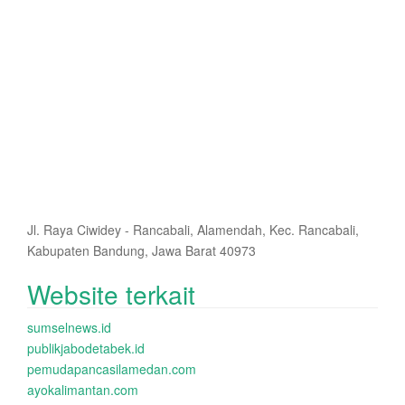
Jl. Raya Ciwidey - Rancabali, Alamendah, Kec. Rancabali,
Kabupaten Bandung, Jawa Barat 40973
Website terkait
sumselnews.id
publikjabodetabek.id
pemudapancasilamedan.com
ayokalimantan.com