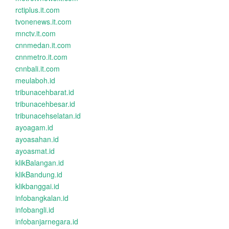
rctiplus.it.com
tvonenews.it.com
mnctv.it.com
cnnmedan.it.com
cnnmetro.it.com
cnnbali.it.com
meulaboh.id
tribunacehbarat.id
tribunacehbesar.id
tribunacehselatan.id
ayoagam.id
ayoasahan.id
ayoasmat.id
klikBalangan.id
klikBandung.id
klikbanggai.id
infobangkalan.id
infobangli.id
infobanjarnegara.id