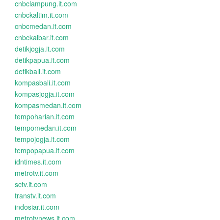
cnbclampung.it.com
cnbckaltim.it.com
cnbcmedan.it.com
cnbckalbar.it.com
detikjogja.it.com
detikpapua.it.com
detikbali.it.com
kompasbali.it.com
kompasjogja.it.com
kompasmedan.it.com
tempoharian.it.com
tempomedan.it.com
tempojogja.it.com
tempopapua.it.com
idntimes.it.com
metrotv.it.com
sctv.it.com
transtv.it.com
indosiar.it.com
metrotvnews.it.com