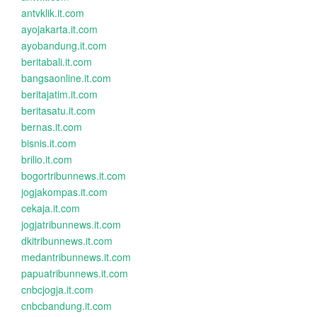
antvklik.it.com
ayojakarta.it.com
ayobandung.it.com
beritabali.it.com
bangsaonline.it.com
beritajatim.it.com
beritasatu.it.com
bernas.it.com
bisnis.it.com
brilio.it.com
bogortribunnews.it.com
jogjakompas.it.com
cekaja.it.com
jogjatribunnews.it.com
dkitribunnews.it.com
medantribunnews.it.com
papuatribunnews.it.com
cnbcjogja.it.com
cnbcbandung.it.com