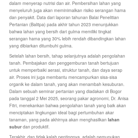
dalam menyerap nutrisi dan air. Pembersihan lahan yang
menyeluruh juga akan meminimalkan risiko serangan hama
dan penyakit. Data dari laporan tahunan Balai Penelitian
Pertanian (Balitpa) pada akhir tahun 2023 menunjukkan
bahwa lahan yang bersih dari gulma memiliki tingkat
serangan hama yang 30% lebih rendah dibandingkan lahan
yang dibiarkan ditumbuhi gulma.
Setelah lahan bersih, tahap selanjutnya adalah pengolahan
tanah. Pembajakan dan penggemburan tanah bertujuan
untuk memperbaiki aerasi, struktur tanah, dan daya serap
air. Proses ini juga membantu mencampurkan sisa-sisa
organik ke dalam tanah, yang akan menambah kesuburan.
Dalam sebuah seminar pertanian yang diadakan di Bogor
pada tanggal 2 Mei 2025, seorang pakar agronomi, Dr. Anisa
Fitri, menekankan bahwa pengolahan tanah yang baik akan
menciptakan lingkungan ideal bagi pertumbuhan akar
tanaman, yang pada akhirnya akan menghasilkan
lahan
subur
dan produktif.
Terakhir, dan tidak kalah pentingnya, adalah pemupukan