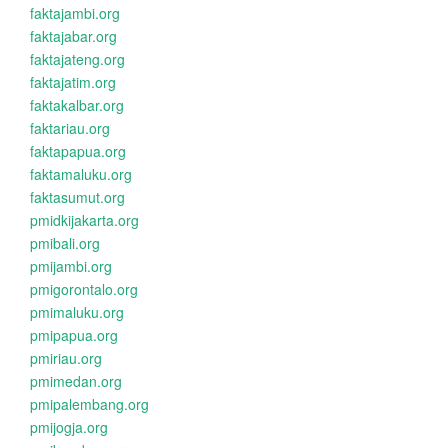
faktajambi.org
faktajabar.org
faktajateng.org
faktajatim.org
faktakalbar.org
faktariau.org
faktapapua.org
faktamaluku.org
faktasumut.org
pmidkijakarta.org
pmibali.org
pmijambi.org
pmigorontalo.org
pmimaluku.org
pmipapua.org
pmiriau.org
pmimedan.org
pmipalembang.org
pmijogja.org