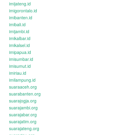
imijateng.id
imigorontalo.id
imibanten.id
imibali.id
imijambi.id
imikalbar.id
imikalsel.id
imipapua.id
imisumbar.id
imisumut.id
imiriau.id
imilampung.id
suaraaceh.org
suarabanten.org
suarajogja.org
suarajambi.org
suarajabar.org
suarajatim.org
suarajateng.org