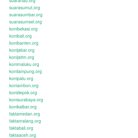
suarariau.org
suarasumut.org
suarasumbar.org
suarasumsel.org
konibekasi.org
konibali.org
konibanten.org
konijabar.org
konijatim.org
konimaluku.org
konilampung.org
konipalu.org
koniambon.org
konidepok.org
konisurabaya.org
konikalbar.org
faktamedan.org
faktamalang.org
faktabali.org
faktaaceh.org