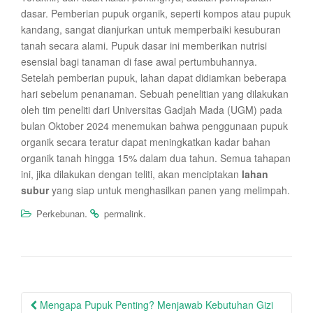
dasar. Pemberian pupuk organik, seperti kompos atau pupuk
kandang, sangat dianjurkan untuk memperbaiki kesuburan
tanah secara alami. Pupuk dasar ini memberikan nutrisi
esensial bagi tanaman di fase awal pertumbuhannya.
Setelah pemberian pupuk, lahan dapat didiamkan beberapa
hari sebelum penanaman. Sebuah penelitian yang dilakukan
oleh tim peneliti dari Universitas Gadjah Mada (UGM) pada
bulan Oktober 2024 menemukan bahwa penggunaan pupuk
organik secara teratur dapat meningkatkan kadar bahan
organik tanah hingga 15% dalam dua tahun. Semua tahapan
ini, jika dilakukan dengan teliti, akan menciptakan
lahan
subur
yang siap untuk menghasilkan panen yang melimpah.
.
.
Perkebunan
permalink
Post
Mengapa Pupuk Penting? Menjawab Kebutuhan Gizi