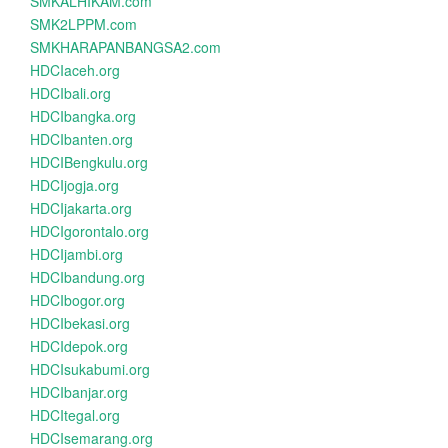
SMKALHIKAM.com
SMK2LPPM.com
SMKHARAPANBANGSA2.com
HDCIaceh.org
HDCIbali.org
HDCIbangka.org
HDCIbanten.org
HDCIBengkulu.org
HDCIjogja.org
HDCIjakarta.org
HDCIgorontalo.org
HDCIjambi.org
HDCIbandung.org
HDCIbogor.org
HDCIbekasi.org
HDCIdepok.org
HDCIsukabumi.org
HDCIbanjar.org
HDCItegal.org
HDCIsemarang.org