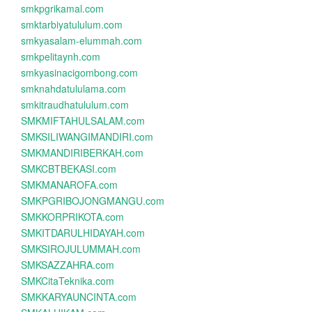
smkpgrikamal.com
smktarbiyatululum.com
smkyasalam-elummah.com
smkpelitaynh.com
smkyasinacigombong.com
smknahdatululama.com
smkitraudhatululum.com
SMKMIFTAHULSALAM.com
SMKSILIWANGIMANDIRI.com
SMKMANDIRIBERKAH.com
SMKCBTBEKASI.com
SMKMANAROFA.com
SMKPGRIBOJONGMANGU.com
SMKKORPRIKOTA.com
SMKITDARULHIDAYAH.com
SMKSIROJULUMMAH.com
SMKSAZZAHRA.com
SMKCitaTeknika.com
SMKKARYAUNCINTA.com