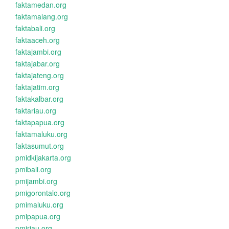
faktamedan.org
faktamalang.org
faktabali.org
faktaaceh.org
faktajambi.org
faktajabar.org
faktajateng.org
faktajatim.org
faktakalbar.org
faktariau.org
faktapapua.org
faktamaluku.org
faktasumut.org
pmidkijakarta.org
pmibali.org
pmijambi.org
pmigorontalo.org
pmimaluku.org
pmipapua.org
pmiriau.org