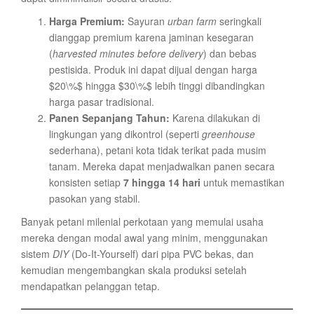
Harga Premium:
Sayuran
urban farm
seringkali
dianggap premium karena jaminan kesegaran
(
harvested minutes before delivery
) dan bebas
pestisida. Produk ini dapat dijual dengan harga
$20\%$ hingga $30\%$ lebih tinggi dibandingkan
harga pasar tradisional.
Panen Sepanjang Tahun:
Karena dilakukan di
lingkungan yang dikontrol (seperti
greenhouse
sederhana), petani kota tidak terikat pada musim
tanam. Mereka dapat menjadwalkan panen secara
konsisten setiap
7 hingga 14 hari
untuk memastikan
pasokan yang stabil.
Banyak petani milenial perkotaan yang memulai usaha
mereka dengan modal awal yang minim, menggunakan
sistem
DIY
(Do-It-Yourself) dari pipa PVC bekas, dan
kemudian mengembangkan skala produksi setelah
mendapatkan pelanggan tetap.