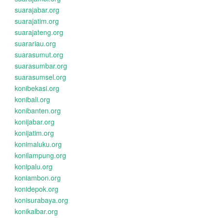
suarajabar.org
suarajatim.org
suarajateng.org
suarariau.org
suarasumut.org
suarasumbar.org
suarasumsel.org
konibekasi.org
konibali.org
konibanten.org
konijabar.org
konijatim.org
konimaluku.org
konilampung.org
konipalu.org
koniambon.org
konidepok.org
konisurabaya.org
konikalbar.org