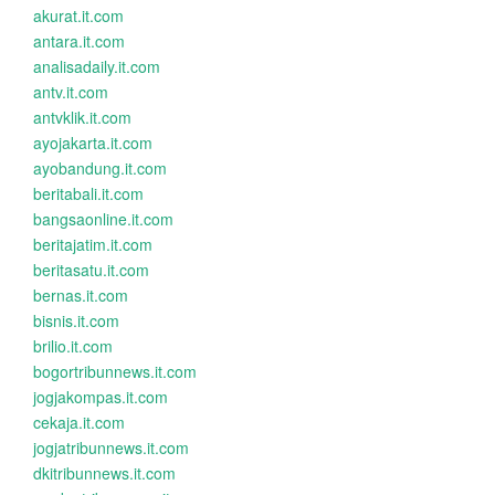
akurat.it.com
antara.it.com
analisadaily.it.com
antv.it.com
antvklik.it.com
ayojakarta.it.com
ayobandung.it.com
beritabali.it.com
bangsaonline.it.com
beritajatim.it.com
beritasatu.it.com
bernas.it.com
bisnis.it.com
brilio.it.com
bogortribunnews.it.com
jogjakompas.it.com
cekaja.it.com
jogjatribunnews.it.com
dkitribunnews.it.com