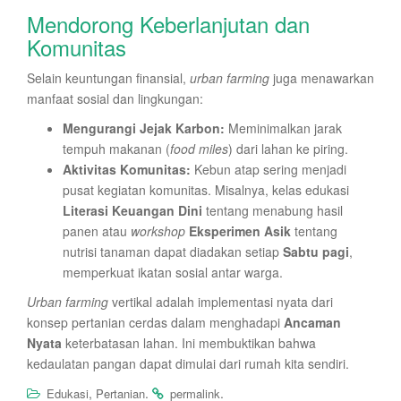
Mendorong Keberlanjutan dan
Komunitas
Selain keuntungan finansial,
urban farming
juga menawarkan
manfaat sosial dan lingkungan:
Mengurangi Jejak Karbon:
Meminimalkan jarak
tempuh makanan (
food miles
) dari lahan ke piring.
Aktivitas Komunitas:
Kebun atap sering menjadi
pusat kegiatan komunitas. Misalnya, kelas edukasi
Literasi Keuangan Dini
tentang menabung hasil
panen atau
workshop
Eksperimen Asik
tentang
nutrisi tanaman dapat diadakan setiap
Sabtu pagi
,
memperkuat ikatan sosial antar warga.
Urban farming
vertikal adalah implementasi nyata dari
konsep pertanian cerdas dalam menghadapi
Ancaman
Nyata
keterbatasan lahan. Ini membuktikan bahwa
kedaulatan pangan dapat dimulai dari rumah kita sendiri.
,
.
.
Edukasi
Pertanian
permalink