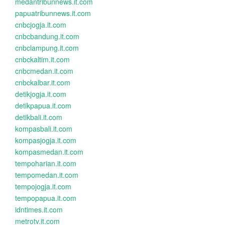
medantribunnews.it.com
papuatribunnews.it.com
cnbcjogja.it.com
cnbcbandung.it.com
cnbclampung.it.com
cnbckaltim.it.com
cnbcmedan.it.com
cnbckalbar.it.com
detikjogja.it.com
detikpapua.it.com
detikbali.it.com
kompasbali.it.com
kompasjogja.it.com
kompasmedan.it.com
tempoharian.it.com
tempomedan.it.com
tempojogja.it.com
tempopapua.it.com
idntimes.it.com
metrotv.it.com