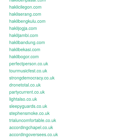
haklicilegon.com
hakliserang.com
haklibengkulu.com
haklijogja.com
haklijambi.com
haklibandung.com
haklibekasi.com
haklibogor.com
perfectperson.co.uk
tourmusicfest.co.uk
strongdemocracy.co.uk
dronetotal.co.uk
partycurrent.co.uk
lightalso.co.uk
sleepyguards.co.uk
stephensmoke.co.uk
trialuncomfortable.co.uk
accordingchapel.co.uk
accordingoversees.co.uk