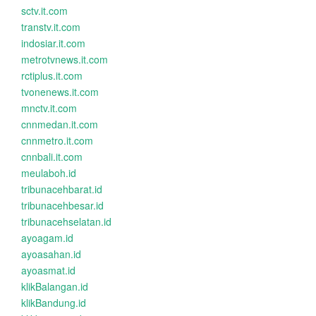
sctv.it.com
transtv.it.com
indosiar.it.com
metrotvnews.it.com
rctiplus.it.com
tvonenews.it.com
mnctv.it.com
cnnmedan.it.com
cnnmetro.it.com
cnnbali.it.com
meulaboh.id
tribunacehbarat.id
tribunacehbesar.id
tribunacehselatan.id
ayoagam.id
ayoasahan.id
ayoasmat.id
klikBalangan.id
klikBandung.id