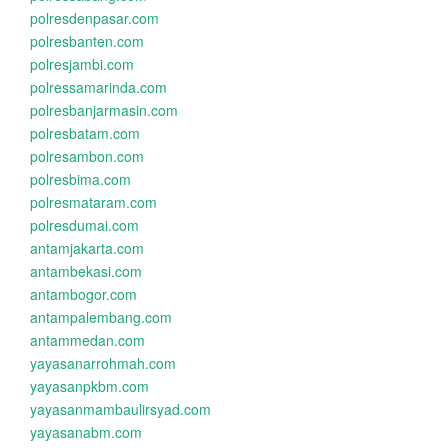
polresdenpasar.com
polresbanten.com
polresjambi.com
polressamarinda.com
polresbanjarmasin.com
polresbatam.com
polresambon.com
polresbima.com
polresmataram.com
polresdumai.com
antamjakarta.com
antambekasi.com
antambogor.com
antampalembang.com
antammedan.com
yayasanarrohmah.com
yayasanpkbm.com
yayasanmambaulirsyad.com
yayasanabm.com