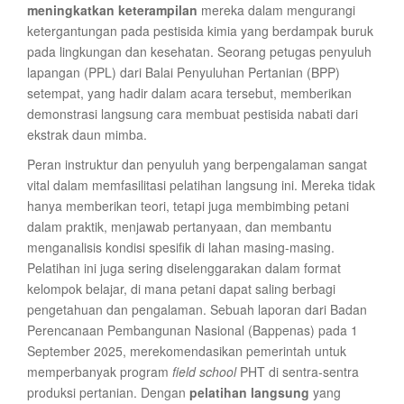
meningkatkan keterampilan
mereka dalam mengurangi
ketergantungan pada pestisida kimia yang berdampak buruk
pada lingkungan dan kesehatan. Seorang petugas penyuluh
lapangan (PPL) dari Balai Penyuluhan Pertanian (BPP)
setempat, yang hadir dalam acara tersebut, memberikan
demonstrasi langsung cara membuat pestisida nabati dari
ekstrak daun mimba.
Peran instruktur dan penyuluh yang berpengalaman sangat
vital dalam memfasilitasi pelatihan langsung ini. Mereka tidak
hanya memberikan teori, tetapi juga membimbing petani
dalam praktik, menjawab pertanyaan, dan membantu
menganalisis kondisi spesifik di lahan masing-masing.
Pelatihan ini juga sering diselenggarakan dalam format
kelompok belajar, di mana petani dapat saling berbagi
pengetahuan dan pengalaman. Sebuah laporan dari Badan
Perencanaan Pembangunan Nasional (Bappenas) pada 1
September 2025, merekomendasikan pemerintah untuk
memperbanyak program
field school
PHT di sentra-sentra
produksi pertanian. Dengan
pelatihan langsung
yang