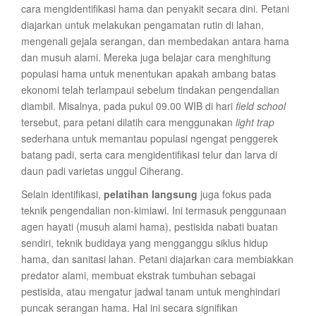
cara mengidentifikasi hama dan penyakit secara dini. Petani
diajarkan untuk melakukan pengamatan rutin di lahan,
mengenali gejala serangan, dan membedakan antara hama
dan musuh alami. Mereka juga belajar cara menghitung
populasi hama untuk menentukan apakah ambang batas
ekonomi telah terlampaui sebelum tindakan pengendalian
diambil. Misalnya, pada pukul 09.00 WIB di hari
field school
tersebut, para petani dilatih cara menggunakan
light trap
sederhana untuk memantau populasi ngengat penggerek
batang padi, serta cara mengidentifikasi telur dan larva di
daun padi varietas unggul Ciherang.
Selain identifikasi,
pelatihan langsung
juga fokus pada
teknik pengendalian non-kimiawi. Ini termasuk penggunaan
agen hayati (musuh alami hama), pestisida nabati buatan
sendiri, teknik budidaya yang mengganggu siklus hidup
hama, dan sanitasi lahan. Petani diajarkan cara membiakkan
predator alami, membuat ekstrak tumbuhan sebagai
pestisida, atau mengatur jadwal tanam untuk menghindari
puncak serangan hama. Hal ini secara signifikan