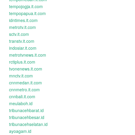
tempojogja.it.com
tempopapua.it.com
idntimes.it.com
metrotv.it.com
sctv.it.com
transtv.it.com
indosiar.it.com
metrotvnews.it.com
rctiplus.it.com
tvonenews.it.com
mnctv.it.com
cnnmedan.it.com
cnnmetro.it.com
cnnbali.it.com
meulaboh.id
tribunacehbarat.id
tribunacehbesar.id
tribunacehselatan.id
ayoagam.id