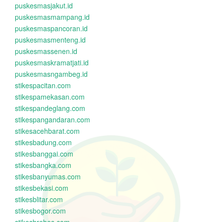
puskesmasjakut.id
puskesmasmampang.id
puskesmaspancoran.id
puskesmasmenteng.id
puskesmassenen.id
puskesmaskramatjati.id
puskesmasngambeg.id
stikespacitan.com
stikespamekasan.com
stikespandeglang.com
stikespangandaran.com
stikesacehbarat.com
stikesbadung.com
stikesbanggai.com
stikesbangka.com
stikesbanyumas.com
stikesbekasi.com
stikesblitar.com
stikesbogor.com