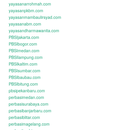
yayasanarrohmah.com
yayasanpkbm.com
yayasanmambaulirsyad.com
yayasanabm.com
yayasandharmawanita.com
PBSIjakarta.com
PBSIbogor.com
PBSImedan.com
PBSIlampung.com
PBSIkaltim.com
PBSIsumbar.com
PBSIbaubau.com
PBSIbitung.com
pbsipekanbaru.com
perbasimedan.com
perbasisurabaya.com
perbasibanjarbaru.com
perbasiblitar.com
perbasimagelang.com