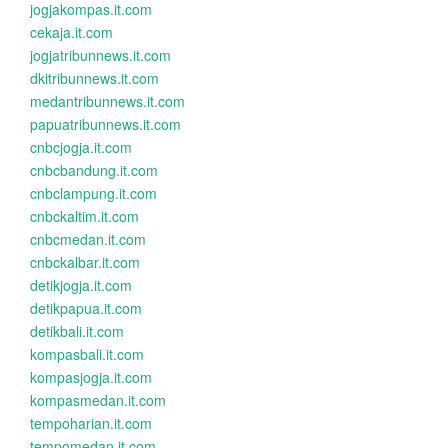
jogjakompas.it.com
cekaja.it.com
jogjatribunnews.it.com
dkitribunnews.it.com
medantribunnews.it.com
papuatribunnews.it.com
cnbcjogja.it.com
cnbcbandung.it.com
cnbclampung.it.com
cnbckaltim.it.com
cnbcmedan.it.com
cnbckalbar.it.com
detikjogja.it.com
detikpapua.it.com
detikbali.it.com
kompasbali.it.com
kompasjogja.it.com
kompasmedan.it.com
tempoharian.it.com
tempomedan.it.com