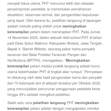
menjadi fokus utama. PHT menuntut lebih dari sekadar
penyemprotan pestisida; ia memerlukan pemahaman
ekosistem, observasi cermat, dan pengambilan keputusan
yang tepat. Oleh karena itu, pelatihan langsung di lapangan
adalah metode paling efektif untuk
meningkatkan
keterampilan
petani dalam menerapkan PHT. Pada Jumat,
14 November 2025, dalam sebuah
field school
PHT di lahan
padi Desa Subur Makmur, Kabupaten Brebes, Jawa Tengah,
Bapak Ir. Slamet Widodo, seorang pakar hama penyakit
tanaman dari Balai Proteksi Tanaman Pangan dan
Hortikultura (BPTPH), menegaskan, “
Meningkatkan
keterampilan
petani melalui praktik langsung adalah kunci
utama keberhasilan PHT di tingkat akar rumput.” Pernyataan
ini didukung oleh data hasil pengamatan hama dan penyakit
dari 70 kelompok tani di wilayah tersebut per Oktober 2025,
yang menunjukkan penurunan penggunaan pestisida kimia
hingga 35% setelah mengikuti pelatihan.
Salah satu cara
pelatihan langsung
PHT
meningkatkan
keterampilan
petani adalah dengan mengajarkan mereka