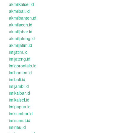
akmilkalsel.id
akmilbali.id
akmilbanten.id
akmilaceh.id
akmiljabar.id
akmiljateng.id
akmiljatim.id
imijatim.id
imijateng.id
imigorontalo.id
imibanten.id
imibali.id
imijambi.id
imikalbar.id
imikalsel.id
imipapua.id
imisumbar.id
imisumut.id
imiriau.id