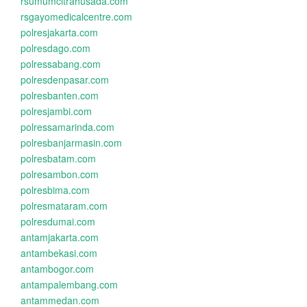
rsumumcitrahusada.com
rsgayomedicalcentre.com
polresjakarta.com
polresdago.com
polressabang.com
polresdenpasar.com
polresbanten.com
polresjambi.com
polressamarinda.com
polresbanjarmasin.com
polresbatam.com
polresambon.com
polresbima.com
polresmataram.com
polresdumai.com
antamjakarta.com
antambekasi.com
antambogor.com
antampalembang.com
antammedan.com