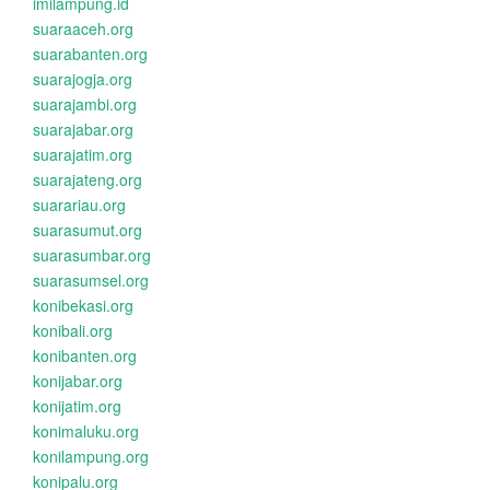
imilampung.id
suaraaceh.org
suarabanten.org
suarajogja.org
suarajambi.org
suarajabar.org
suarajatim.org
suarajateng.org
suarariau.org
suarasumut.org
suarasumbar.org
suarasumsel.org
konibekasi.org
konibali.org
konibanten.org
konijabar.org
konijatim.org
konimaluku.org
konilampung.org
konipalu.org