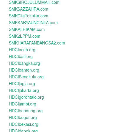
SMKSIROJULUMMAH.com
SMKSAZZAHRA.com
SMKCitaTeknika.com
SMKKARYAUNCINTA.com
SMKALHIKAM.com
SMK2LPPM.com
SMKHARAPANBANGSA2.com
HDCIaceh.org
HDCIbali.org
HDCIbangka.org
HDCIbanten.org
HDCIBengkulu.org
HDCIjogja.org
HDCIjakarta.org
HDCIgorontalo.org
HDCIjambi.org
HDCIbandung.org
HDCIbogor.org
HDCIbekasi.org
HDCIdepok.org