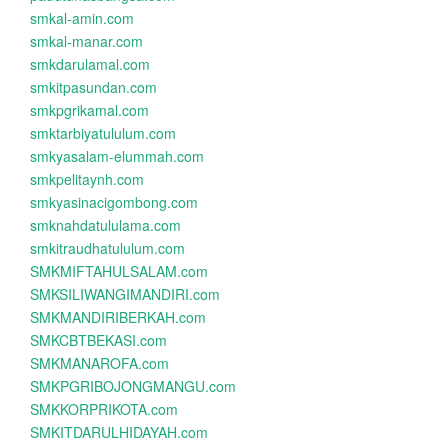
smkal-amin.com
smkal-manar.com
smkdarulamal.com
smkitpasundan.com
smkpgrikamal.com
smktarbiyatululum.com
smkyasalam-elummah.com
smkpelitaynh.com
smkyasinacigombong.com
smknahdatululama.com
smkitraudhatululum.com
SMKMIFTAHULSALAM.com
SMKSILIWANGIMANDIRI.com
SMKMANDIRIBERKAH.com
SMKCBTBEKASI.com
SMKMANAROFA.com
SMKPGRIBOJONGMANGU.com
SMKKORPRIKOTA.com
SMKITDARULHIDAYAH.com