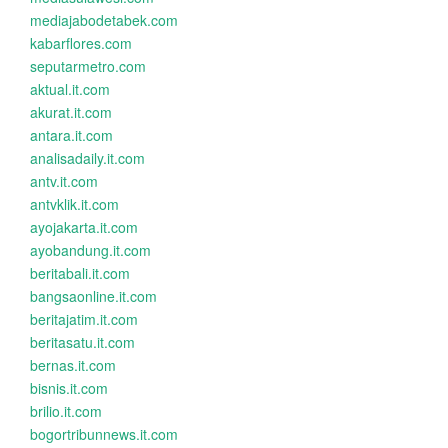
mediajabodetabek.com
kabarflores.com
seputarmetro.com
aktual.it.com
akurat.it.com
antara.it.com
analisadaily.it.com
antv.it.com
antvklik.it.com
ayojakarta.it.com
ayobandung.it.com
beritabali.it.com
bangsaonline.it.com
beritajatim.it.com
beritasatu.it.com
bernas.it.com
bisnis.it.com
brilio.it.com
bogortribunnews.it.com