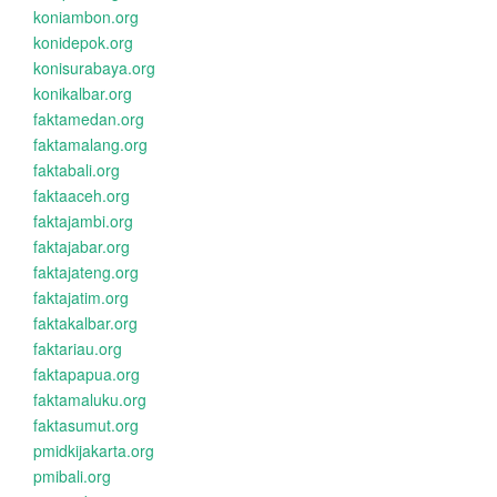
koniambon.org
konidepok.org
konisurabaya.org
konikalbar.org
faktamedan.org
faktamalang.org
faktabali.org
faktaaceh.org
faktajambi.org
faktajabar.org
faktajateng.org
faktajatim.org
faktakalbar.org
faktariau.org
faktapapua.org
faktamaluku.org
faktasumut.org
pmidkijakarta.org
pmibali.org