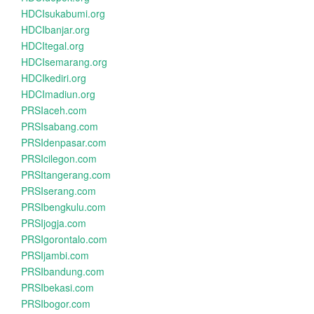
HDCIsukabumi.org
HDCIbanjar.org
HDCItegal.org
HDCIsemarang.org
HDCIkediri.org
HDCImadiun.org
PRSIaceh.com
PRSIsabang.com
PRSIdenpasar.com
PRSIcilegon.com
PRSItangerang.com
PRSIserang.com
PRSIbengkulu.com
PRSIjogja.com
PRSIgorontalo.com
PRSIjambi.com
PRSIbandung.com
PRSIbekasi.com
PRSIbogor.com