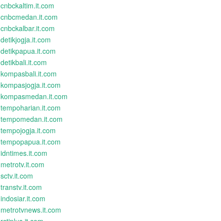
cnbckaltim.it.com
cnbcmedan.it.com
cnbckalbar.it.com
detikjogja.it.com
detikpapua.it.com
detikbali.it.com
kompasbali.it.com
kompasjogja.it.com
kompasmedan.it.com
tempoharian.it.com
tempomedan.it.com
tempojogja.it.com
tempopapua.it.com
idntimes.it.com
metrotv.it.com
sctv.it.com
transtv.it.com
indosiar.it.com
metrotvnews.it.com