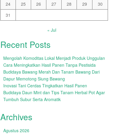
24
25
26
27
28
29
30
31
« Jul
Recent Posts
Mengolah Komoditas Lokal Menjadi Produk Unggulan
Cara Meningkatkan Hasil Panen Tanpa Pestisida
Budidaya Bawang Merah Dan Tanam Bawang Dari
Dapur Memotong Siung Bawang
Inovasi Tani Cerdas Tingkatkan Hasil Panen
Budidaya Daun Mint dan Tips Tanam Herbal Pot Agar
Tumbuh Subur Serta Aromatik
Archives
Agustus 2026