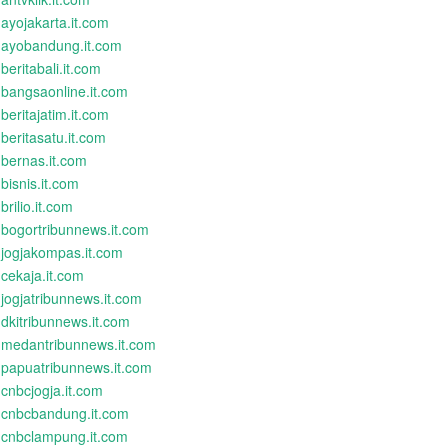
ayojakarta.it.com
ayobandung.it.com
beritabali.it.com
bangsaonline.it.com
beritajatim.it.com
beritasatu.it.com
bernas.it.com
bisnis.it.com
brilio.it.com
bogortribunnews.it.com
jogjakompas.it.com
cekaja.it.com
jogjatribunnews.it.com
dkitribunnews.it.com
medantribunnews.it.com
papuatribunnews.it.com
cnbcjogja.it.com
cnbcbandung.it.com
cnbclampung.it.com