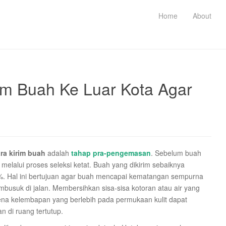
Home
About
im Buah Ke Luar Kota Agar
ra kirim buah
adalah
tahap pra-pengemasan
. Sebelum buah
melalui proses seleksi ketat. Buah yang dikirim sebaiknya
0%. Hal ini bertujuan agar buah mencapai kematangan sempurna
embusuk di jalan. Membersihkan sisa-sisa kotoran atau air yang
ena kelembapan yang berlebih pada permukaan kulit dapat
 di ruang tertutup.