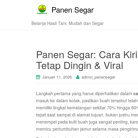
Panen Segar
Belanja Hasil Tani, Mudah dan Segar
Panen Segar: Cara Kir
Tetap Dingin & Viral
Januari 11, 2026
admin_panensegar
Langkah pertama yang harus diperhatikan dalam
ca
masuk ke dalam kotak, pastikan buah tersebut telah 
memiliki tingkat kematangan sekitar 70% hingga 8
tepat saat sampai di alamat tujuan, bukan justru m
menempel pada kulit buah juga sangat penting, kar
memicu pertumbuhan jamur selama masa pengiriman