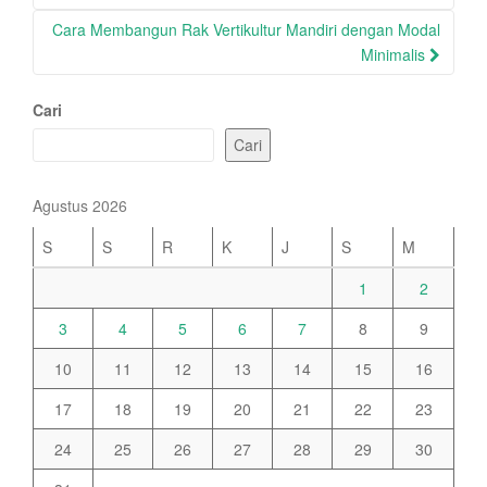
Cara Membangun Rak Vertikultur Mandiri dengan Modal
Minimalis
Cari
Cari
Agustus 2026
S
S
R
K
J
S
M
1
2
3
4
5
6
7
8
9
10
11
12
13
14
15
16
17
18
19
20
21
22
23
24
25
26
27
28
29
30