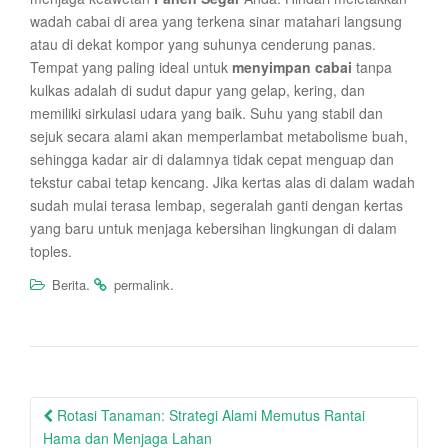
wadah cabai di area yang terkena sinar matahari langsung
atau di dekat kompor yang suhunya cenderung panas.
Tempat yang paling ideal untuk
menyimpan cabai
tanpa
kulkas adalah di sudut dapur yang gelap, kering, dan
memiliki sirkulasi udara yang baik. Suhu yang stabil dan
sejuk secara alami akan memperlambat metabolisme buah,
sehingga kadar air di dalamnya tidak cepat menguap dan
tekstur cabai tetap kencang. Jika kertas alas di dalam wadah
sudah mulai terasa lembap, segeralah ganti dengan kertas
yang baru untuk menjaga kebersihan lingkungan di dalam
toples.
.
.
Berita
permalink
Post
Rotasi Tanaman: Strategi Alami Memutus Rantai
navigation
Hama dan Menjaga Lahan