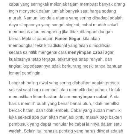
cabai yang seringkali melonjak tajam membuat banyak orang
ingin menyetok dalam jumlah banyak saat harga sedang
murah. Namun, kendala utama yang sering dihadapi adalah
daya simpannya yang sangat singkat; cabai mudah sekali
membusuk atau mengering jika tidak ditangani dengan
benar. Melalui panduan
Panen Segar
, kita akan
membongkar teknik tradisional yang telah dimodifikasi
secara saintifik mengenai cara
menyimpan cabai
agar
kualitasnya tetap terjaga, teksturnya tetap renyah, dan
tingkat kepedasannya tidak berkurang meski tanpa bantuan
lemari pendingin.
Langkah paling awal yang sering diabaikan adalah proses
seleksi saat baru membeli atau memetik dari pohon. Untuk
memastikan keberhasilan dalam
menyimpan cabai
, Anda
harus memilih buah yang benar-benar utuh, tidak memiliki
bercak hitam, dan tidak lembek. Cabai yang sudah memiliki
luka sekecil apa pun akan menjadi pintu masuk bagi bakteri
pembusuk yang dapat menular ke cabai lainnya dalam satu
wadah. Selain itu, rahasia penting yang harus diingat adalah