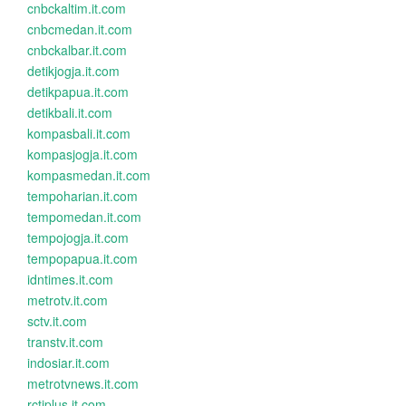
cnbckaltim.it.com
cnbcmedan.it.com
cnbckalbar.it.com
detikjogja.it.com
detikpapua.it.com
detikbali.it.com
kompasbali.it.com
kompasjogja.it.com
kompasmedan.it.com
tempoharian.it.com
tempomedan.it.com
tempojogja.it.com
tempopapua.it.com
idntimes.it.com
metrotv.it.com
sctv.it.com
transtv.it.com
indosiar.it.com
metrotvnews.it.com
rctiplus.it.com