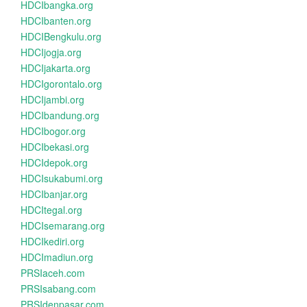
HDCIbangka.org
HDCIbanten.org
HDCIBengkulu.org
HDCIjogja.org
HDCIjakarta.org
HDCIgorontalo.org
HDCIjambi.org
HDCIbandung.org
HDCIbogor.org
HDCIbekasi.org
HDCIdepok.org
HDCIsukabumi.org
HDCIbanjar.org
HDCItegal.org
HDCIsemarang.org
HDCIkediri.org
HDCImadiun.org
PRSIaceh.com
PRSIsabang.com
PRSIdenpasar.com