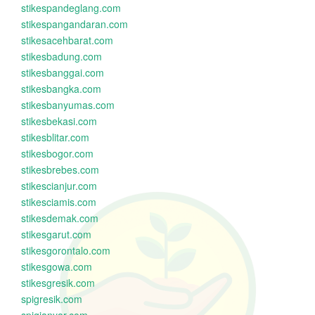
stikespandeglang.com
stikespangandaran.com
stikesacehbarat.com
stikesbadung.com
stikesbanggai.com
stikesbangka.com
stikesbanyumas.com
stikesbekasi.com
stikesblitar.com
stikesbogor.com
stikesbrebes.com
stikescianjur.com
stikesciamis.com
stikesdemak.com
stikesgarut.com
stikesgorontalo.com
stikesgowa.com
stikesgresik.com
spigresik.com