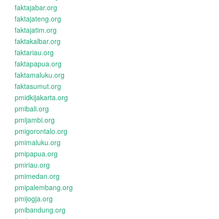
faktajabar.org
faktajateng.org
faktajatim.org
faktakalbar.org
faktariau.org
faktapapua.org
faktamaluku.org
faktasumut.org
pmidkijakarta.org
pmibali.org
pmijambi.org
pmigorontalo.org
pmimaluku.org
pmipapua.org
pmiriau.org
pmimedan.org
pmipalembang.org
pmijogja.org
pmibandung.org