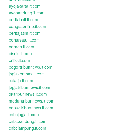
ayojakarta.it.com
ayobandung.it.com
beritabali.it.com
bangsaonline.it.com
beritajatim.it.com
beritasatu.it.com
bernas.it.com
bisnis.it.com
brilio.it.com
bogortribunnews.it.com
jogjakompas.it.com
cekaja.it.com
jogjatribunnews.it.com
dkitribunnews.it.com
medantribunnews.it.com
papuatribunnews.it.com
cnbcjogja.it.com
cnbcbandung.it.com
cnbclampung.it.com