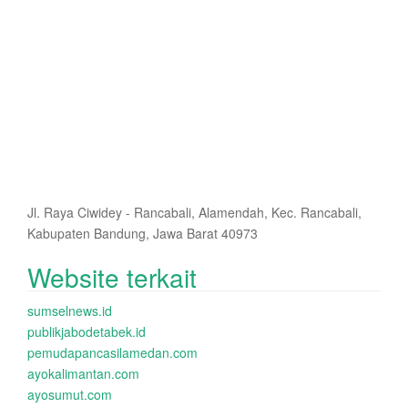
Jl. Raya Ciwidey - Rancabali, Alamendah, Kec. Rancabali,
Kabupaten Bandung, Jawa Barat 40973
Website terkait
sumselnews.id
publikjabodetabek.id
pemudapancasilamedan.com
ayokalimantan.com
ayosumut.com