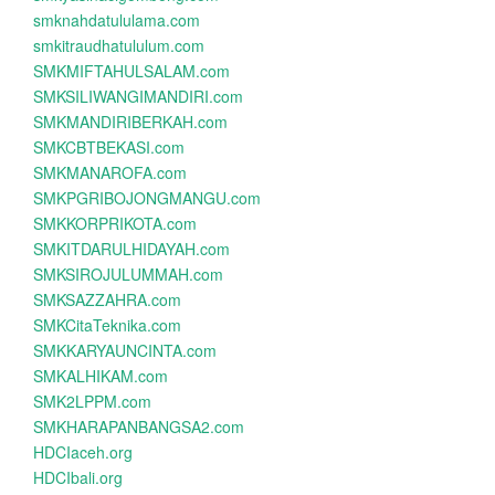
smknahdatululama.com
smkitraudhatululum.com
SMKMIFTAHULSALAM.com
SMKSILIWANGIMANDIRI.com
SMKMANDIRIBERKAH.com
SMKCBTBEKASI.com
SMKMANAROFA.com
SMKPGRIBOJONGMANGU.com
SMKKORPRIKOTA.com
SMKITDARULHIDAYAH.com
SMKSIROJULUMMAH.com
SMKSAZZAHRA.com
SMKCitaTeknika.com
SMKKARYAUNCINTA.com
SMKALHIKAM.com
SMK2LPPM.com
SMKHARAPANBANGSA2.com
HDCIaceh.org
HDCIbali.org