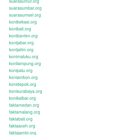
suarasumut.org
suarasumbar.org
suarasumsel.org
konibekasi.org
konibali.org
konibanten.org
konijabar.org
konijatim.org
konimaluku.org
konilampung.org
konipalu.org
koniambon.org
konidepok.org
konisurabaya.org
konikalbar.org
faktamedan.org
faktamalang.org
faktabali.org
faktaaceh.org
faktajambi.org