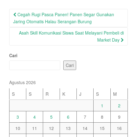
Post
Cegah Rugi Pasca Panen! Panen Segar Gunakan
navigation
Jaring Otomatis Halau Serangan Burung
Asah Skill Komunikasi Siswa Saat Melayani Pembeli di
Market Day
Cari
Cari
Agustus 2026
S
S
R
K
J
S
M
1
2
3
4
5
6
7
8
9
10
11
12
13
14
15
16