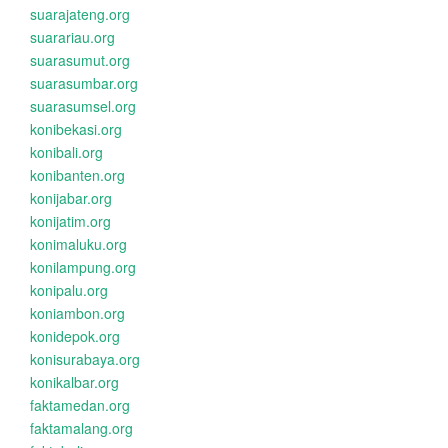
suarajateng.org
suarariau.org
suarasumut.org
suarasumbar.org
suarasumsel.org
konibekasi.org
konibali.org
konibanten.org
konijabar.org
konijatim.org
konimaluku.org
konilampung.org
konipalu.org
koniambon.org
konidepok.org
konisurabaya.org
konikalbar.org
faktamedan.org
faktamalang.org