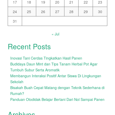
17
18
19
20
21
22
23
24
25
26
27
28
29
30
31
« Jul
Recent Posts
Inovasi Tani Cerdas Tingkatkan Hasil Panen
Budidaya Daun Mint dan Tips Tanam Herbal Pot Agar
Tumbuh Subur Serta Aromatik
Membangun Interaksi Positif Antar Siswa Di Lingkungan
Sekolah
Bisakah Buah Cepat Matang dengan Teknik Sederhana di
Rumah?
Panduan Otodidak Belajar Bertani Dari Nol Sampai Panen
Archives