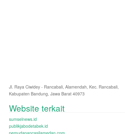
Jl. Raya Ciwidey - Rancabali, Alamendah, Kec. Rancabali,
Kabupaten Bandung, Jawa Barat 40973
Website terkait
sumselnews.id
publikjabodetabek.id
pemudapancasilamedan.com