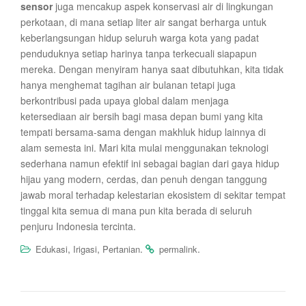
sensor
juga mencakup aspek konservasi air di lingkungan
perkotaan, di mana setiap liter air sangat berharga untuk
keberlangsungan hidup seluruh warga kota yang padat
penduduknya setiap harinya tanpa terkecuali siapapun
mereka. Dengan menyiram hanya saat dibutuhkan, kita tidak
hanya menghemat tagihan air bulanan tetapi juga
berkontribusi pada upaya global dalam menjaga
ketersediaan air bersih bagi masa depan bumi yang kita
tempati bersama-sama dengan makhluk hidup lainnya di
alam semesta ini. Mari kita mulai menggunakan teknologi
sederhana namun efektif ini sebagai bagian dari gaya hidup
hijau yang modern, cerdas, dan penuh dengan tanggung
jawab moral terhadap kelestarian ekosistem di sekitar tempat
tinggal kita semua di mana pun kita berada di seluruh
penjuru Indonesia tercinta.
,
,
.
.
Edukasi
Irigasi
Pertanian
permalink