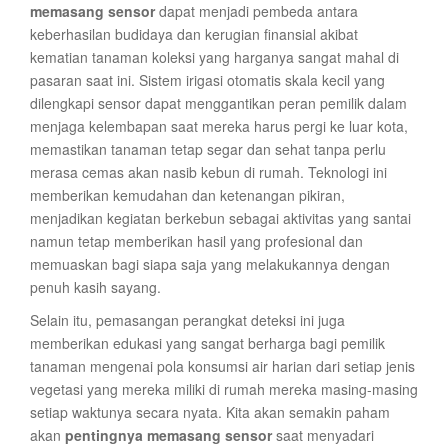
memasang sensor
dapat menjadi pembeda antara
keberhasilan budidaya dan kerugian finansial akibat
kematian tanaman koleksi yang harganya sangat mahal di
pasaran saat ini. Sistem irigasi otomatis skala kecil yang
dilengkapi sensor dapat menggantikan peran pemilik dalam
menjaga kelembapan saat mereka harus pergi ke luar kota,
memastikan tanaman tetap segar dan sehat tanpa perlu
merasa cemas akan nasib kebun di rumah. Teknologi ini
memberikan kemudahan dan ketenangan pikiran,
menjadikan kegiatan berkebun sebagai aktivitas yang santai
namun tetap memberikan hasil yang profesional dan
memuaskan bagi siapa saja yang melakukannya dengan
penuh kasih sayang.
Selain itu, pemasangan perangkat deteksi ini juga
memberikan edukasi yang sangat berharga bagi pemilik
tanaman mengenai pola konsumsi air harian dari setiap jenis
vegetasi yang mereka miliki di rumah mereka masing-masing
setiap waktunya secara nyata. Kita akan semakin paham
akan
pentingnya memasang sensor
saat menyadari