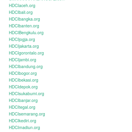
HDCIaceh.org
HDCIbali.org
HDCIbangka.org
HDCIbanten.org
HDCIBengkulu.org
HDCIjogja.org
HDCIjakarta.org
HDCIgorontalo.org
HDCIjambi.org
HDCIbandung.org
HDCIbogor.org
HDCIbekasi.org
HDCIdepok.org
HDCIsukabumi.org
HDCIbanjar.org
HDCItegal.org
HDCIsemarang.org
HDCIkediri.org
HDCImadiun.org