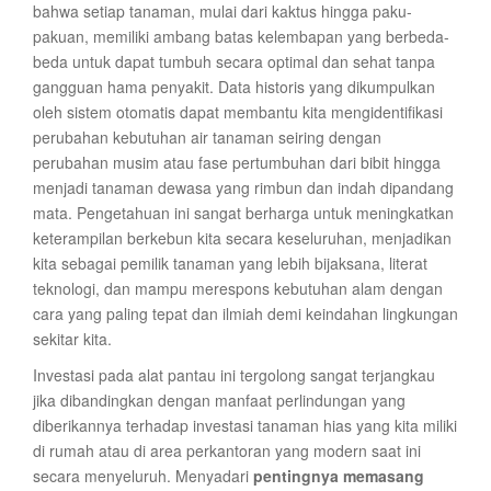
bahwa setiap tanaman, mulai dari kaktus hingga paku-
pakuan, memiliki ambang batas kelembapan yang berbeda-
beda untuk dapat tumbuh secara optimal dan sehat tanpa
gangguan hama penyakit. Data historis yang dikumpulkan
oleh sistem otomatis dapat membantu kita mengidentifikasi
perubahan kebutuhan air tanaman seiring dengan
perubahan musim atau fase pertumbuhan dari bibit hingga
menjadi tanaman dewasa yang rimbun dan indah dipandang
mata. Pengetahuan ini sangat berharga untuk meningkatkan
keterampilan berkebun kita secara keseluruhan, menjadikan
kita sebagai pemilik tanaman yang lebih bijaksana, literat
teknologi, dan mampu merespons kebutuhan alam dengan
cara yang paling tepat dan ilmiah demi keindahan lingkungan
sekitar kita.
Investasi pada alat pantau ini tergolong sangat terjangkau
jika dibandingkan dengan manfaat perlindungan yang
diberikannya terhadap investasi tanaman hias yang kita miliki
di rumah atau di area perkantoran yang modern saat ini
secara menyeluruh. Menyadari
pentingnya memasang