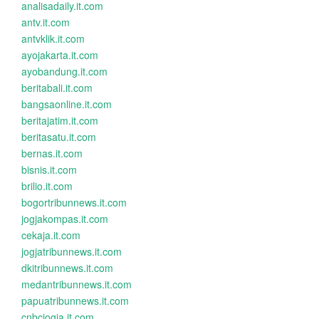
analisadaily.it.com
antv.it.com
antvklik.it.com
ayojakarta.it.com
ayobandung.it.com
beritabali.it.com
bangsaonline.it.com
beritajatim.it.com
beritasatu.it.com
bernas.it.com
bisnis.it.com
brilio.it.com
bogortribunnews.it.com
jogjakompas.it.com
cekaja.it.com
jogjatribunnews.it.com
dkitribunnews.it.com
medantribunnews.it.com
papuatribunnews.it.com
cnbcjogja.it.com