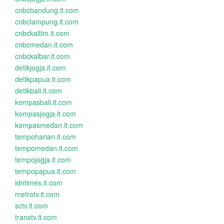
cnbcbandung.it.com
cnbclampung.it.com
cnbckaltim.it.com
cnbcmedan.it.com
cnbckalbar.it.com
detikjogja.it.com
detikpapua.it.com
detikbali.it.com
kompasbali.it.com
kompasjogja.it.com
kompasmedan.it.com
tempoharian.it.com
tempomedan.it.com
tempojogja.it.com
tempopapua.it.com
idntimes.it.com
metrotv.it.com
sctv.it.com
transtv.it.com