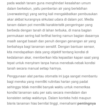
pada wadah tanam guna menghindari kesalahan umum
dalam berkebun, yaitu pemberian air yang berlebihan
(
overwatering
) yang sering kali mengakibatkan pembusukan
akar akibat kurangnya sirkulasi udara di dalam pot. Media
tanam dalam pot memiliki karakteristik pengeringan yang
berbeda dengan tanah di lahan terbuka, di mana bagian
permukaan sering kali terlihat kering namun bagian dasarnya
masih sangat basah dan penuh dengan genangan air yang
berbahaya bagi tanaman sensitif. Dengan bantuan sensor,
kita mendapatkan data yang objektif tentang kondisi di
kedalaman akar, memberikan kita kepastian kapan saat yang
tepat untuk menyiram tanpa harus menebak-nebak kondisi
tanah secara manual setiap harinya.
Penggunaan alat pantau otomatis ini juga sangat membantu
bagi mereka yang memiliki rutinitas harian yang padat
sehingga tidak memiliki banyak waktu untuk memeriksa
kondisi tanaman satu per satu secara mendalam dan
konsisten setiap waktunya. Dalam konteks hobi maupun
bisnis tanaman hias bernilai tinggi, memahami
pentingnya