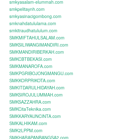
smkyasalam-elummah.com
smkpelitaynh.com
smkyasinacigombong.com
smknahdatululama.com
smkitraudhatululum.com
SMKMIFTAHULSALAM.com
SMKSILIWANGIMANDIRI.com
SMKMANDIRIBERKAH.com
SMKCBTBEKASI.com
SMKMANAROFA.com
SMKPGRIBOJONGMANGU.com
SMKKORPRIKOTA.com
SMKITDARULHIDAYAH.com
SMKSIROJULUMMAH.com
SMKSAZZAHRA.com
SMKCitaTeknika.com
SMKKARYAUNCINTA.com
SMKALHIKAM.com
SMK2LPPM.com
SMKHARAPANBANGSA2.com