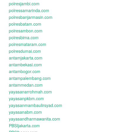
polresjambi.com
polressamarinda.com
polresbanjarmasin.com
polresbatam.com
polresambon.com
polresbima.com
polresmataram.com
polresdumai.com
antamjakarta.com
antambekasi.com
antambogor.com
antampalembang.com
antammedan.com
yayasanarrohmah.com
yayasanpkbm.com
yayasanmambaulirsyad.com
yayasanabm.com
yayasandharmawanita.com
PBSIjakarta.com