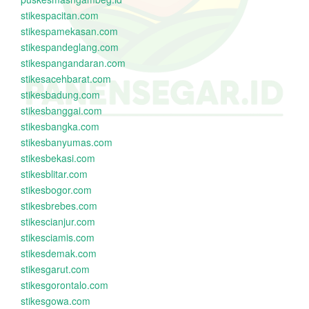
stikespacitan.com
stikespamekasan.com
stikespandeglang.com
stikespangandaran.com
stikesacehbarat.com
stikesbadung.com
stikesbanggai.com
stikesbangka.com
stikesbanyumas.com
stikesbekasi.com
stikesblitar.com
stikesbogor.com
stikesbrebes.com
stikescianjur.com
stikesciamis.com
stikesdemak.com
stikesgarut.com
stikesgorontalo.com
stikesgowa.com