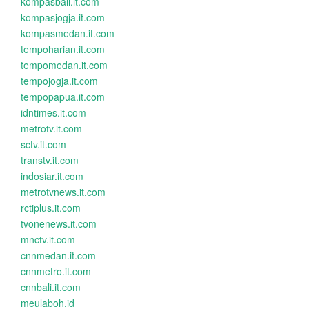
kompasbali.it.com
kompasjogja.it.com
kompasmedan.it.com
tempoharian.it.com
tempomedan.it.com
tempojogja.it.com
tempopapua.it.com
idntimes.it.com
metrotv.it.com
sctv.it.com
transtv.it.com
indosiar.it.com
metrotvnews.it.com
rctiplus.it.com
tvonenews.it.com
mnctv.it.com
cnnmedan.it.com
cnnmetro.it.com
cnnbali.it.com
meulaboh.id