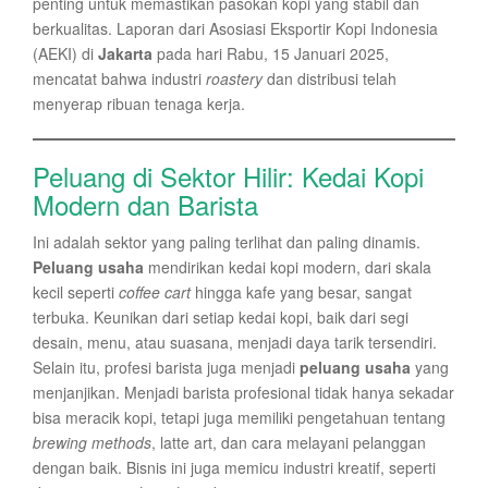
penting untuk memastikan pasokan kopi yang stabil dan
berkualitas. Laporan dari Asosiasi Eksportir Kopi Indonesia
(AEKI) di
Jakarta
pada hari Rabu, 15 Januari 2025,
mencatat bahwa industri
roastery
dan distribusi telah
menyerap ribuan tenaga kerja.
Peluang di Sektor Hilir: Kedai Kopi
Modern dan Barista
Ini adalah sektor yang paling terlihat dan paling dinamis.
Peluang usaha
mendirikan kedai kopi modern, dari skala
kecil seperti
coffee cart
hingga kafe yang besar, sangat
terbuka. Keunikan dari setiap kedai kopi, baik dari segi
desain, menu, atau suasana, menjadi daya tarik tersendiri.
Selain itu, profesi barista juga menjadi
peluang usaha
yang
menjanjikan. Menjadi barista profesional tidak hanya sekadar
bisa meracik kopi, tetapi juga memiliki pengetahuan tentang
brewing methods
, latte art, dan cara melayani pelanggan
dengan baik. Bisnis ini juga memicu industri kreatif, seperti