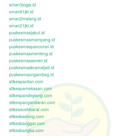
sman3jogja.id
sman81jkt.id
sman2malang.id
sman21jkt.id
puskesmasjakut.id
puskesmasmampang.id
puskesmaspancoran.id
puskesmasmenteng.id
puskesmassenen.id
puskesmaskramatjati.id
puskesmasngambeg.id
stikespacitan.com
stikespamekasan.com
stikespandeglang.com
stikespangandaran.com
stikesacehbarat.com
stikesbadung.com
stikesbanggai.com
stikesbangka.com