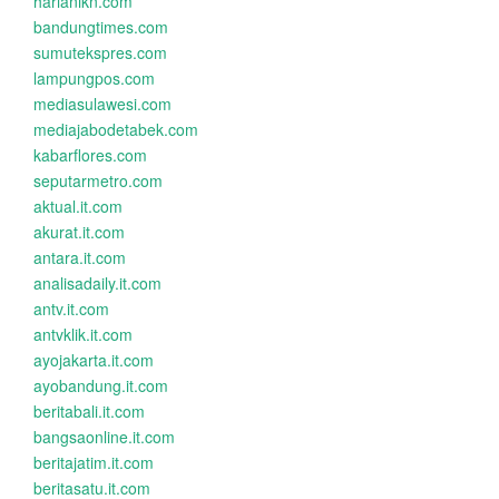
harianikn.com
bandungtimes.com
sumutekspres.com
lampungpos.com
mediasulawesi.com
mediajabodetabek.com
kabarflores.com
seputarmetro.com
aktual.it.com
akurat.it.com
antara.it.com
analisadaily.it.com
antv.it.com
antvklik.it.com
ayojakarta.it.com
ayobandung.it.com
beritabali.it.com
bangsaonline.it.com
beritajatim.it.com
beritasatu.it.com