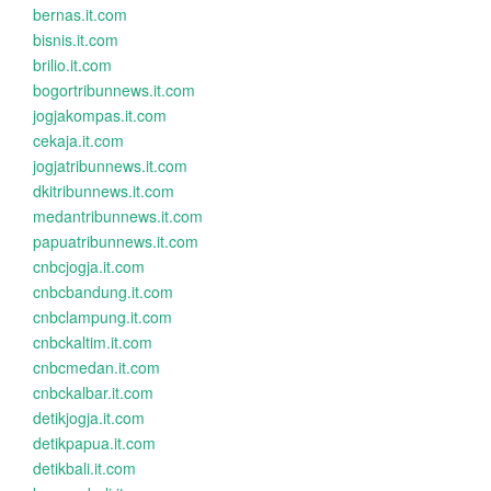
bernas.it.com
bisnis.it.com
brilio.it.com
bogortribunnews.it.com
jogjakompas.it.com
cekaja.it.com
jogjatribunnews.it.com
dkitribunnews.it.com
medantribunnews.it.com
papuatribunnews.it.com
cnbcjogja.it.com
cnbcbandung.it.com
cnbclampung.it.com
cnbckaltim.it.com
cnbcmedan.it.com
cnbckalbar.it.com
detikjogja.it.com
detikpapua.it.com
detikbali.it.com