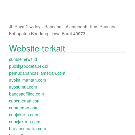
Jl. Raya Ciwidey - Rancabali, Alamendah, Kec. Rancabali,
Kabupaten Bandung, Jawa Barat 40973
Website terkait
sumselnews.id
publikjabodetabek.id
pemudapancasilamedan.com
ayokalimantan.com
ayosumut.com
bangsaoffline.com
cnbcmedan.com
cnnmedan.com
cnnjakarta.com
cnbcjakarta.com
hariansumatra.com