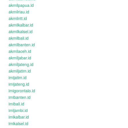
akmilpapua.id
akmilriau.id
akmilntt.id
akmilkalbar.id
akmilkalsel.id
akmilbali.id
akmilbanten.id
akmilaceh.id
akmiljabar.id
akmiljateng.id
akmiljatim.id
imijatim.id
imijateng.id
imigorontalo.id
imibanten.id
imibali.id
imijambi.id
imikalbar.id
imikalsel.id