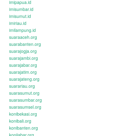
imipapua.id
imisumbar.id
imisumut.id
imiriau.id
imilampung.id
suaraaceh.org
suarabanten.org
suarajogja.org
suarajambi.org
suarajabar.org
suarajatim.org
suarajateng.org
suarariau.org
suarasumut.org
suarasumbar.org
suarasumsel.org
konibekasi.org
konibali.org
konibanten.org
konijabar.org