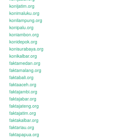
konijatim.org
konimaluku.org
konilampung.org
konipalu.org
koniambon.org
konidepok.org
konisurabaya.org
konikalbar.org
faktamedan.org
faktamalang.org
faktabali.org
faktaaceh.org
faktajambi.org
faktajabar.org
faktajateng.org
faktajatim.org
faktakalbar.org
faktariau.org
faktapapua.org