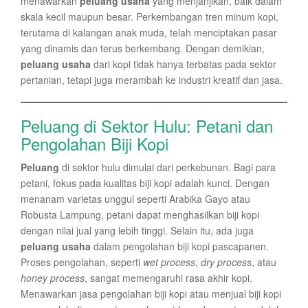
menawarkan
peluang usaha
yang menjanjikan, baik dalam
skala kecil maupun besar. Perkembangan tren minum kopi,
terutama di kalangan anak muda, telah menciptakan pasar
yang dinamis dan terus berkembang. Dengan demikian,
peluang usaha
dari kopi tidak hanya terbatas pada sektor
pertanian, tetapi juga merambah ke industri kreatif dan jasa.
Peluang di Sektor Hulu: Petani dan
Pengolahan Biji Kopi
Peluang
di sektor hulu dimulai dari perkebunan. Bagi para
petani, fokus pada kualitas biji kopi adalah kunci. Dengan
menanam varietas unggul seperti Arabika Gayo atau
Robusta Lampung, petani dapat menghasilkan biji kopi
dengan nilai jual yang lebih tinggi. Selain itu, ada juga
peluang usaha
dalam pengolahan biji kopi pascapanen.
Proses pengolahan, seperti
wet process
,
dry process
, atau
honey process
, sangat memengaruhi rasa akhir kopi.
Menawarkan jasa pengolahan biji kopi atau menjual biji kopi