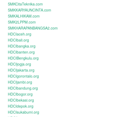
SMKCitaTeknika.com
SMKKARYAUNCINTA.com
SMKALHIKAM.com
SMK2LPPM.com
SMKHARAPANBANGSA2.com
HDCIaceh.org
HDCIbali.org
HDCIbangka.org
HDCIbanten.org
HDCIBengkulu.org
HDCIjogja.org
HDCIjakarta.org
HDCIgorontalo.org
HDCIjambi.org
HDCIbandung.org
HDCIbogor.org
HDCIbekasi.org
HDCIdepok.org
HDCIsukabumi.org