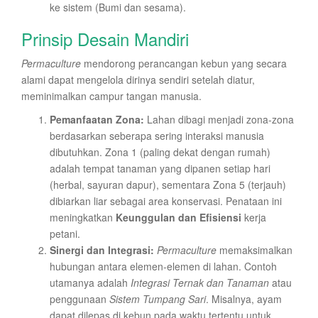
ke sistem (Bumi dan sesama).
Prinsip Desain Mandiri
Permaculture
mendorong perancangan kebun yang secara
alami dapat mengelola dirinya sendiri setelah diatur,
meminimalkan campur tangan manusia.
Pemanfaatan Zona:
Lahan dibagi menjadi zona-zona
berdasarkan seberapa sering interaksi manusia
dibutuhkan. Zona 1 (paling dekat dengan rumah)
adalah tempat tanaman yang dipanen setiap hari
(herbal, sayuran dapur), sementara Zona 5 (terjauh)
dibiarkan liar sebagai area konservasi. Penataan ini
meningkatkan
Keunggulan dan Efisiensi
kerja
petani.
Sinergi dan Integrasi:
Permaculture
memaksimalkan
hubungan antara elemen-elemen di lahan. Contoh
utamanya adalah
Integrasi Ternak dan Tanaman
atau
penggunaan
Sistem Tumpang Sari
. Misalnya, ayam
dapat dilepas di kebun pada waktu tertentu untuk