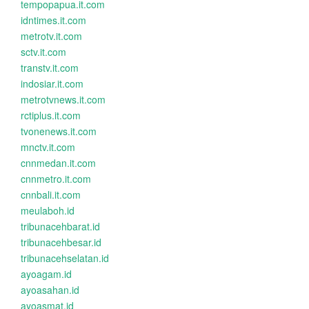
tempopapua.it.com
idntimes.it.com
metrotv.it.com
sctv.it.com
transtv.it.com
indosiar.it.com
metrotvnews.it.com
rctiplus.it.com
tvonenews.it.com
mnctv.it.com
cnnmedan.it.com
cnnmetro.it.com
cnnbali.it.com
meulaboh.id
tribunacehbarat.id
tribunacehbesar.id
tribunacehselatan.id
ayoagam.id
ayoasahan.id
ayoasmat.id