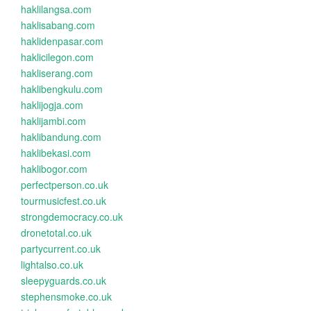
haklilangsa.com
haklisabang.com
haklidenpasar.com
haklicilegon.com
hakliserang.com
haklibengkulu.com
haklijogja.com
haklijambi.com
haklibandung.com
haklibekasi.com
haklibogor.com
perfectperson.co.uk
tourmusicfest.co.uk
strongdemocracy.co.uk
dronetotal.co.uk
partycurrent.co.uk
lightalso.co.uk
sleepyguards.co.uk
stephensmoke.co.uk