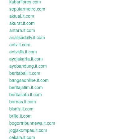
kabarflores.com
seputarmetro.com
aktual.it.com
akurat.it.com
antara.it.com
analisadaily.it.com
antv.it.com
antvklik.it.com
ayojakarta.it.com
ayobandung.it.com
beritabali.it.com
bangsaonline.it.com
beritajatim.it.com
beritasatu.it.com
bernas.it.com
bisnis.it.com
brilio.it.com
bogortribunnews.it.com
jogjakompas.it.com
cekaja.it.com