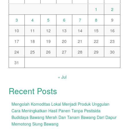
1
2
3
4
5
6
7
8
9
10
11
12
13
14
15
16
17
18
19
20
21
22
23
24
25
26
27
28
29
30
31
« Jul
Recent Posts
Mengolah Komoditas Lokal Menjadi Produk Unggulan
Cara Meningkatkan Hasil Panen Tanpa Pestisida
Budidaya Bawang Merah Dan Tanam Bawang Dari Dapur
Memotong Siung Bawang