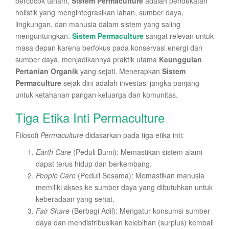
bercocok tanam,
Sistem Permaculture
adalah pendekatan
holistik yang mengintegrasikan lahan, sumber daya,
lingkungan, dan manusia dalam sistem yang saling
menguntungkan.
Sistem Permaculture
sangat relevan untuk
masa depan karena berfokus pada konservasi energi dan
sumber daya, menjadikannya praktik utama
Keunggulan
Pertanian Organik
yang sejati. Menerapkan
Sistem
Permaculture
sejak dini adalah investasi jangka panjang
untuk ketahanan pangan keluarga dan komunitas.
Tiga Etika Inti Permaculture
Filosofi
Permaculture
didasarkan pada tiga etika inti:
Earth Care
(Peduli Bumi): Memastikan sistem alami
dapat terus hidup dan berkembang.
People Care
(Peduli Sesama): Memastikan manusia
memiliki akses ke sumber daya yang dibutuhkan untuk
keberadaan yang sehat.
Fair Share
(Berbagi Adil): Mengatur konsumsi sumber
daya dan mendistribusikan kelebihan (surplus) kembali