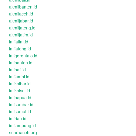
akmilbanten.id
akmilaceh.id
akmiljabar.id
akmiljateng.id
akmiljatim.id
imijatim.id
imijateng.id
imigorontalo.id
imibanten.id
imibali.id
imijambi.id
imikalbar.id
imikalsel.id
imipapua.id
imisumbar.id
imisumut.id
imiriau.id
imilampung.id
suaraaceh.org