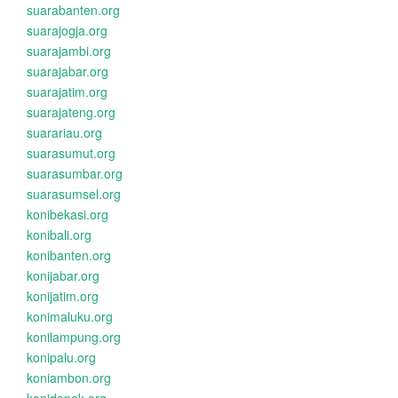
suarabanten.org
suarajogja.org
suarajambi.org
suarajabar.org
suarajatim.org
suarajateng.org
suarariau.org
suarasumut.org
suarasumbar.org
suarasumsel.org
konibekasi.org
konibali.org
konibanten.org
konijabar.org
konijatim.org
konimaluku.org
konilampung.org
konipalu.org
koniambon.org