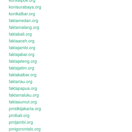
konidepok.org
konisurabaya.org
konikalbar.org
faktamedan.org
faktamalang.org
faktabali.org
faktaaceh.org
faktajambi.org
faktajabar.org
faktajateng.org
faktajatim.org
faktakalbar.org
faktariau.org
faktapapua.org
faktamaluku.org
faktasumut.org
pmidkijakarta.org
pmibali.org
pmijambi.org
pmigorontalo.org