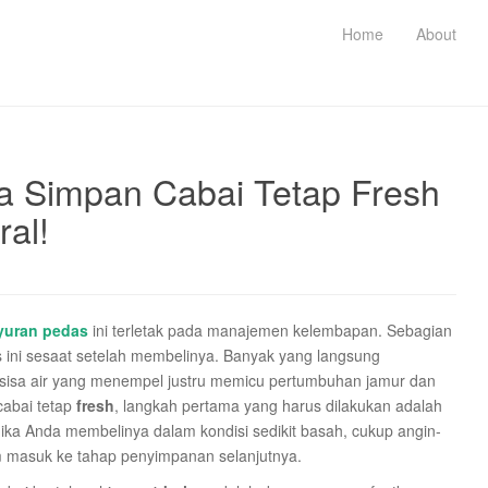
Home
About
a Simpan Cabai Tetap Fresh
ral!
yuran pedas
ini terletak pada manajemen kelembapan. Sebagian
ini sesaat setelah membelinya. Banyak yang langsung
 sisa air yang menempel justru memicu pertumbuhan jamur dan
cabai tetap
fresh
, langkah pertama yang harus dilakukan adalah
ika Anda membelinya dalam kondisi sedikit basah, cukup angin-
m masuk ke tahap penyimpanan selanjutnya.