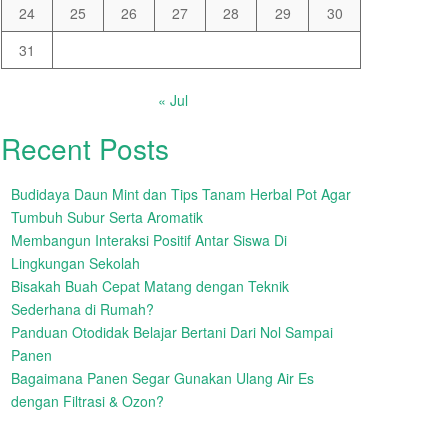
24
25
26
27
28
29
30
31
« Jul
Recent Posts
Budidaya Daun Mint dan Tips Tanam Herbal Pot Agar
Tumbuh Subur Serta Aromatik
Membangun Interaksi Positif Antar Siswa Di
Lingkungan Sekolah
Bisakah Buah Cepat Matang dengan Teknik
Sederhana di Rumah?
Panduan Otodidak Belajar Bertani Dari Nol Sampai
Panen
Bagaimana Panen Segar Gunakan Ulang Air Es
dengan Filtrasi & Ozon?