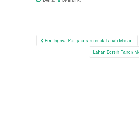
Post
Pentingnya Pengapuran untuk Tanah Masam
navigation
Lahan Bersih Panen Me