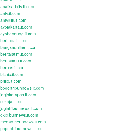
analisadaily.it.com
antv.it.com
antvklik.it.com
ayojakarta.it.com
ayobandung.it.com
beritabali.it.com
bangsaonline.it.com
beritajatim.it.com
beritasatu.it.com
bernas.it.com
bisnis.it.com
brilio.it.com
bogortribunnews.it.com
jogjakompas.it.com
cekaja.it.com
jogjatribunnews.it.com
dkitribunnews.it.com
medantribunnews.it.com
papuatribunnews.it.com