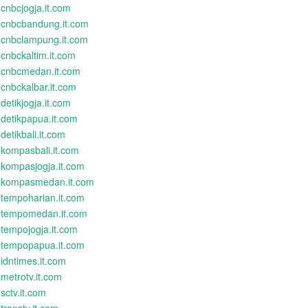
cnbcjogja.it.com
cnbcbandung.it.com
cnbclampung.it.com
cnbckaltim.it.com
cnbcmedan.it.com
cnbckalbar.it.com
detikjogja.it.com
detikpapua.it.com
detikbali.it.com
kompasbali.it.com
kompasjogja.it.com
kompasmedan.it.com
tempoharian.it.com
tempomedan.it.com
tempojogja.it.com
tempopapua.it.com
idntimes.it.com
metrotv.it.com
sctv.it.com