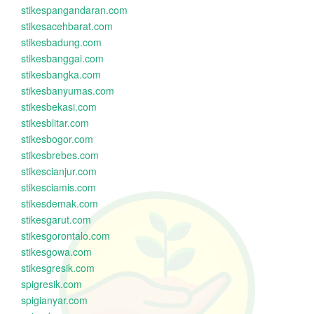
stikespangandaran.com
stikesacehbarat.com
stikesbadung.com
stikesbanggai.com
stikesbangka.com
stikesbanyumas.com
stikesbekasi.com
stikesblitar.com
stikesbogor.com
stikesbrebes.com
stikescianjur.com
stikesciamis.com
stikesdemak.com
stikesgarut.com
stikesgorontalo.com
stikesgowa.com
stikesgresik.com
spigresik.com
spigianyar.com