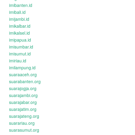
imibanten.id
imibali.id
imijambi.id
imikalbar.id
imikalsel.id
imipapua.id
imisumbar.id
imisumut.id
imiriau.id
imilampung.id
suaraaceh.org
suarabanten.org
suarajogja.org
suarajambi.org
suarajabar.org
suarajatim.org
suarajateng.org
suarariau.org
suarasumut.org