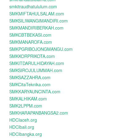
smkitraudhatululum.com
SMKMIFTAHULSALAM.com
SMKSILIWANGIMANDIRI.com
SMKMANDIRIBERKAH.com
SMKCBTBEKASI.com
SMKMANAROFA.com
SMKPGRIBOJONGMANGU.com
SMKKORPRIKOTA.com
SMKITDARULHIDAYAH.com
SMKSIROJULUMMAH.com
SMKSAZZAHRA.com
SMKCitaTeknika.com
SMKKARYAUNCINTA.com
SMKALHIKAM.com
SMK2LPPM.com
SMKHARAPANBANGSA2.com
HDCIaceh.org
HDCIbali.org
HDCIbangka.org