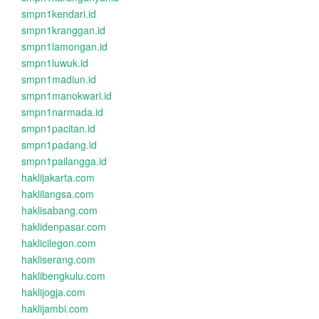
smpn1kendari.id
smpn1kranggan.id
smpn1lamongan.id
smpn1luwuk.id
smpn1madiun.id
smpn1manokwari.id
smpn1narmada.id
smpn1pacitan.id
smpn1padang.id
smpn1pailangga.id
haklijakarta.com
haklilangsa.com
haklisabang.com
haklidenpasar.com
haklicilegon.com
hakliserang.com
haklibengkulu.com
haklijogja.com
haklijambi.com