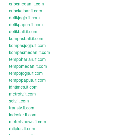
cnbcmedan.it.com
cnbckalbar.it.com
detikjogja.it.com
detikpapua.it.com
detikbali.it.com
kompasbali.it.com
kompasjogja.it.com
kompasmedan.it.com
tempoharian.it.com
tempomedan.it.com
tempojogja.it.com
tempopapua.it.com
idntimes.it.com
metrotv.it.com
sctv.it.com
transtv.it.com
indosiar.it.com
metrotvnews.it.com
rctiplus.it.com