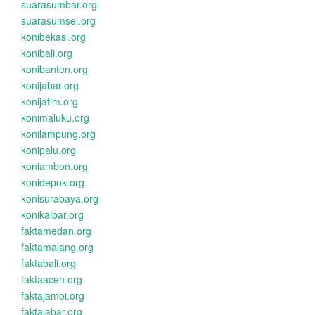
suarasumbar.org
suarasumsel.org
konibekasi.org
konibali.org
konibanten.org
konijabar.org
konijatim.org
konimaluku.org
konilampung.org
konipalu.org
koniambon.org
konidepok.org
konisurabaya.org
konikalbar.org
faktamedan.org
faktamalang.org
faktabali.org
faktaaceh.org
faktajambi.org
faktajabar.org