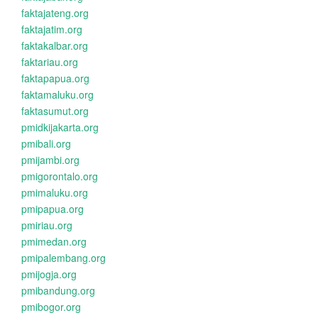
faktajateng.org
faktajatim.org
faktakalbar.org
faktariau.org
faktapapua.org
faktamaluku.org
faktasumut.org
pmidkijakarta.org
pmibali.org
pmijambi.org
pmigorontalo.org
pmimaluku.org
pmipapua.org
pmiriau.org
pmimedan.org
pmipalembang.org
pmijogja.org
pmibandung.org
pmibogor.org