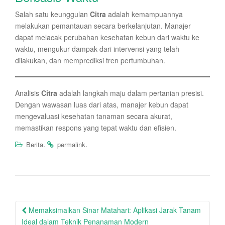
Salah satu keunggulan
Citra
adalah kemampuannya
melakukan pemantauan secara berkelanjutan. Manajer
dapat melacak perubahan kesehatan kebun dari waktu ke
waktu, mengukur dampak dari intervensi yang telah
dilakukan, dan memprediksi tren pertumbuhan.
Analisis
Citra
adalah langkah maju dalam pertanian presisi.
Dengan wawasan luas dari atas, manajer kebun dapat
mengevaluasi kesehatan tanaman secara akurat,
memastikan respons yang tepat waktu dan efisien.
.
.
Berita
permalink
Post
Memaksimalkan Sinar Matahari: Aplikasi Jarak Tanam
navigation
Ideal dalam Teknik Penanaman Modern