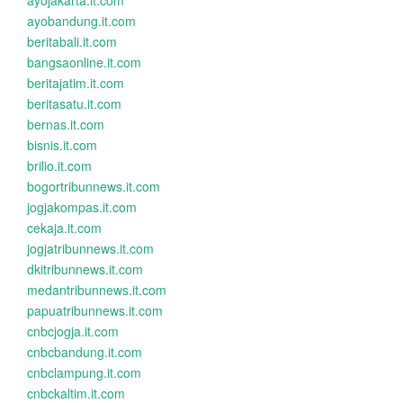
ayojakarta.it.com
ayobandung.it.com
beritabali.it.com
bangsaonline.it.com
beritajatim.it.com
beritasatu.it.com
bernas.it.com
bisnis.it.com
brilio.it.com
bogortribunnews.it.com
jogjakompas.it.com
cekaja.it.com
jogjatribunnews.it.com
dkitribunnews.it.com
medantribunnews.it.com
papuatribunnews.it.com
cnbcjogja.it.com
cnbcbandung.it.com
cnbclampung.it.com
cnbckaltim.it.com