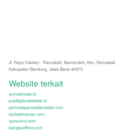
Jl. Raya Ciwidey - Rancabali, Alamendah, Kec. Rancabali,
Kabupaten Bandung, Jawa Barat 40973
Website terkait
sumselnews.id
publikjabodetabek.id
pemudapancasilamedan.com
ayokalimantan.com
ayosumut.com
bangsaoffline.com