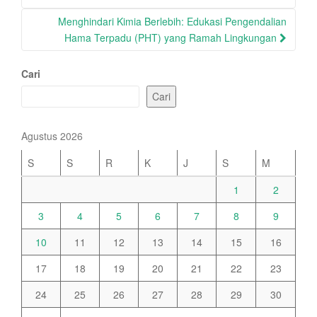
Menghindari Kimia Berlebih: Edukasi Pengendalian
Hama Terpadu (PHT) yang Ramah Lingkungan
Cari
Cari
Agustus 2026
S
S
R
K
J
S
M
1
2
3
4
5
6
7
8
9
10
11
12
13
14
15
16
17
18
19
20
21
22
23
24
25
26
27
28
29
30