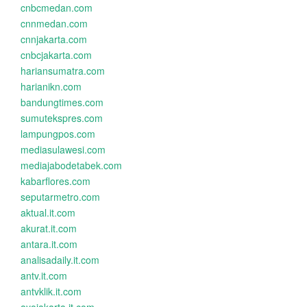
cnbcmedan.com
cnnmedan.com
cnnjakarta.com
cnbcjakarta.com
hariansumatra.com
harianikn.com
bandungtimes.com
sumutekspres.com
lampungpos.com
mediasulawesi.com
mediajabodetabek.com
kabarflores.com
seputarmetro.com
aktual.it.com
akurat.it.com
antara.it.com
analisadaily.it.com
antv.it.com
antvklik.it.com